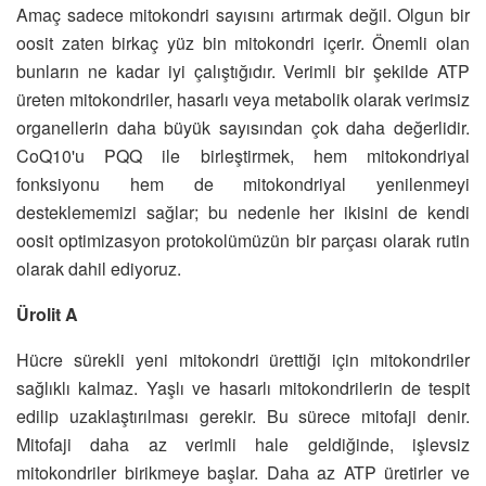
Amaç sadece mitokondri sayısını artırmak değil. Olgun bir
oosit zaten birkaç yüz bin mitokondri içerir. Önemli olan
bunların ne kadar iyi çalıştığıdır. Verimli bir şekilde ATP
üreten mitokondriler, hasarlı veya metabolik olarak verimsiz
organellerin daha büyük sayısından çok daha değerlidir.
CoQ10'u PQQ ile birleştirmek, hem mitokondriyal
fonksiyonu hem de mitokondriyal yenilenmeyi
desteklememizi sağlar; bu nedenle her ikisini de kendi
oosit optimizasyon protokolümüzün bir parçası olarak rutin
olarak dahil ediyoruz.
Ürolit A
Hücre sürekli yeni mitokondri ürettiği için mitokondriler
sağlıklı kalmaz. Yaşlı ve hasarlı mitokondrilerin de tespit
edilip uzaklaştırılması gerekir. Bu sürece mitofaji denir.
Mitofaji daha az verimli hale geldiğinde, işlevsiz
mitokondriler birikmeye başlar. Daha az ATP üretirler ve