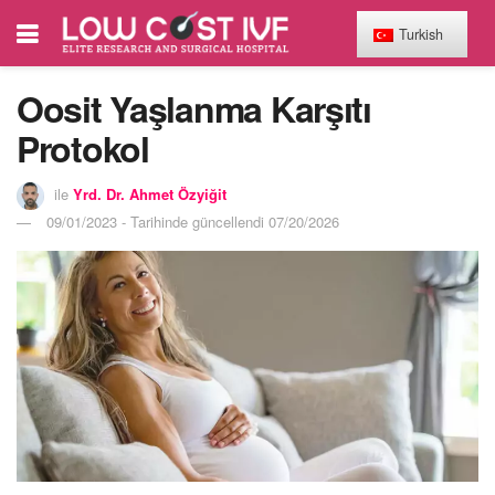
Turkish
Oosit Yaşlanma Karşıtı
Protokol
ile
Yrd. Dr. Ahmet Özyiğit
09/01/2023 - Tarihinde güncellendi 07/20/2026