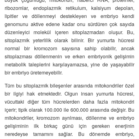
ribozomlar, endoplazmik retikulum, kalsiyum depoları,
lipitler ve döllenmeyi destekleyen ve embriyo kendi
genomunu aktive edene kadar onu sürdüren çok sayıda
düzenleyici molekül içeren sitoplazmadan oluşur. Bu,
sitoplazmik yeterlilik olarak bilinir. Bir yumurta hücresi
normal bir kromozom sayısına sahip olabilir, ancak
sitoplazması döllenmenin ve erken embriyonik gelişimin
metabolik taleplerini karşılayamazsa, yine de yaşayabilir
bir embriyo üretemeyebilir.
Tüm bu sitoplazmik bileşenler arasında mitokondriler özel
bir ilgiyi hak etmektedir. Olgun insan yumurta hücresi,
vücuttaki diğer tüm hücrelerden daha fazla mitokondri
içerir; tipik olarak 100.000 ile 600.000 arasında değişir. Bu
mitokondriler, kromozom ayrılması, döllenme ve embriyo
gelişiminin ilk birkaç günü için gereken enerjinin
neredeyse tamamını sağlar. Bu dönemde embriyo,