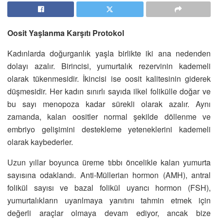
Oosit Yaşlanma Karşıtı Protokol
Kadınlarda doğurganlık yaşla birlikte iki ana nedenden
dolayı azalır. Birincisi, yumurtalık rezervinin kademeli
olarak tükenmesidir. İkincisi ise oosit kalitesinin giderek
düşmesidir. Her kadın sınırlı sayıda ilkel folikülle doğar ve
bu sayı menopoza kadar sürekli olarak azalır. Aynı
zamanda, kalan oositler normal şekilde döllenme ve
embriyo gelişimini destekleme yeteneklerini kademeli
olarak kaybederler.
Uzun yıllar boyunca üreme tıbbı öncelikle kalan yumurta
sayısına odaklandı. Anti-Müllerian hormon (AMH), antral
folikül sayısı ve bazal folikül uyarıcı hormon (FSH),
yumurtalıkların uyarılmaya yanıtını tahmin etmek için
değerli araçlar olmaya devam ediyor, ancak bize