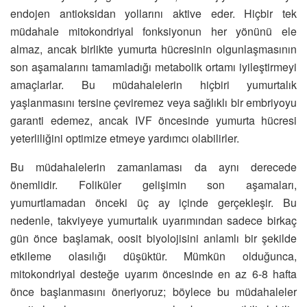
endojen antioksidan yollarını aktive eder. Hiçbir tek
müdahale mitokondriyal fonksiyonun her yönünü ele
almaz, ancak birlikte yumurta hücresinin olgunlaşmasının
son aşamalarını tamamladığı metabolik ortamı iyileştirmeyi
amaçlarlar. Bu müdahalelerin hiçbiri yumurtalık
yaşlanmasını tersine çeviremez veya sağlıklı bir embriyoyu
garanti edemez, ancak IVF öncesinde yumurta hücresi
yeterliliğini optimize etmeye yardımcı olabilirler.
Bu müdahalelerin zamanlaması da aynı derecede
önemlidir. Foliküler gelişimin son aşamaları,
yumurtlamadan önceki üç ay içinde gerçekleşir. Bu
nedenle, takviyeye yumurtalık uyarımından sadece birkaç
gün önce başlamak, oosit biyolojisini anlamlı bir şekilde
etkileme olasılığı düşüktür. Mümkün olduğunca,
mitokondriyal desteğe uyarım öncesinde en az 6-8 hafta
önce başlanmasını öneriyoruz; böylece bu müdahaleler