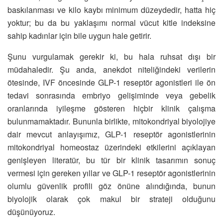
baskılanması ve kilo kaybı minimum düzeydedir, hatta hiç
yoktur; bu da bu yaklaşımı normal vücut kitle indeksine
sahip kadınlar için bile uygun hale getirir.
Şunu vurgulamak gerekir ki, bu hala ruhsat dışı bir
müdahaledir. Şu anda, anekdot niteliğindeki verilerin
ötesinde, IVF öncesinde GLP-1 reseptör agonistleri ile ön
tedavi sonrasında embriyo gelişiminde veya gebelik
oranlarında iyileşme gösteren hiçbir klinik çalışma
bulunmamaktadır. Bununla birlikte, mitokondriyal biyolojiye
dair mevcut anlayışımız, GLP-1 reseptör agonistlerinin
mitokondriyal homeostaz üzerindeki etkilerini açıklayan
genişleyen literatür, bu tür bir klinik tasarımın sonuç
vermesi için gereken yıllar ve GLP-1 reseptör agonistlerinin
olumlu güvenlik profili göz önüne alındığında, bunun
biyolojik olarak çok makul bir strateji olduğunu
düşünüyoruz.