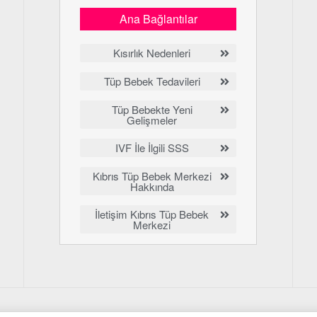
Ana Bağlantılar
Kısırlık Nedenleri
Tüp Bebek Tedavileri
Tüp Bebekte Yeni
Gelişmeler
IVF İle İlgili SSS
Kıbrıs Tüp Bebek Merkezi
Hakkında
İletişim Kıbrıs Tüp Bebek
Merkezi
© 2020 LowCostIVF - Tüm hakları saklıdır.
Gizlilik Politikası