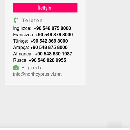
İletişim
Telefon
İngilizce:
+90 548 875 8000
Fransızca:
+90 548 876 8000
Türkçe:
+90 542 869 8000
Arapça:
+90 548 875 8000
Almanca:
+90 548 830 1987
Rusça:
+90 548 828 9955
E-posta
info@northcyprusivf.net