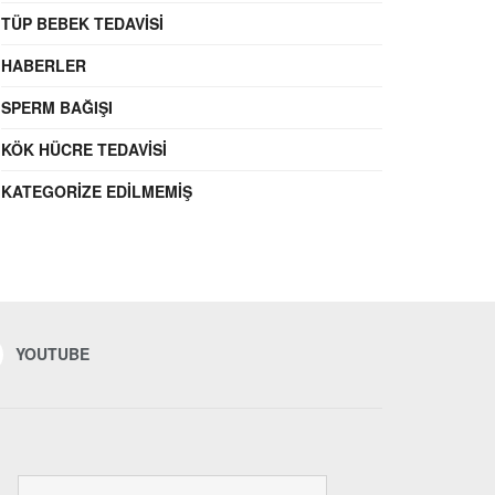
TÜP BEBEK TEDAVISI
HABERLER
SPERM BAĞIŞI
KÖK HÜCRE TEDAVISI
KATEGORIZE EDILMEMIŞ
YOUTUBE