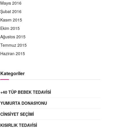
Mayıs 2016
Şubat 2016
Kasım 2015
Ekim 2015
Ağustos 2015
Temmuz 2015
Haziran 2015
Kategoriler
+40 TÜP BEBEK TEDAVISI
YUMURTA DONASYONU
CINSIYET SEÇIMI
KISIRLIK TEDAVISI