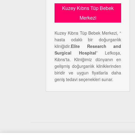
Kuzey Kıbrıs Tüp Bebek
Merkezi
Kuzey Kıbrıs Tüp Bebek Merkezi, “
hasta odaklı bir doğurganlık
kliniğidir.
Elite Research and
Surgical Hospital
” Lefkoşa,
Kıbrıs'ta. Kliniğimiz dünyanın en
gelişmiş doğurganlık kliniklerinden
biridir ve uygun fiyatlarla daha
geniş tedavi seçenekleri sunar.