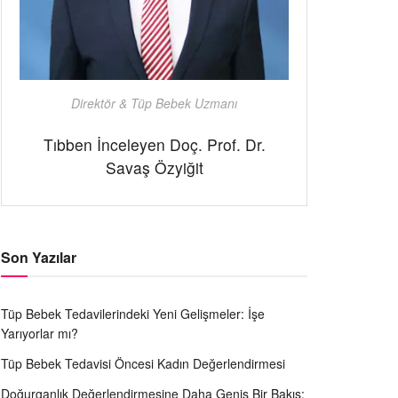
Direktör & Tüp Bebek Uzmanı
Tıbben İnceleyen Doç. Prof. Dr.
Savaş Özyiğit
Son Yazılar
Tüp Bebek Tedavilerindeki Yeni Gelişmeler: İşe
Yarıyorlar mı?
Tüp Bebek Tedavisi Öncesi Kadın Değerlendirmesi
Doğurganlık Değerlendirmesine Daha Geniş Bir Bakış: