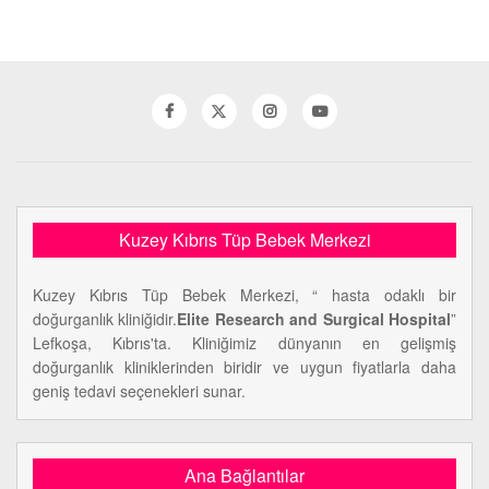
Kuzey Kıbrıs Tüp Bebek Merkezi
Kuzey Kıbrıs Tüp Bebek Merkezi, “ hasta odaklı bir
doğurganlık kliniğidir.
Elite Research and Surgical Hospital
”
Lefkoşa, Kıbrıs'ta. Kliniğimiz dünyanın en gelişmiş
doğurganlık kliniklerinden biridir ve uygun fiyatlarla daha
geniş tedavi seçenekleri sunar.
Ana Bağlantılar