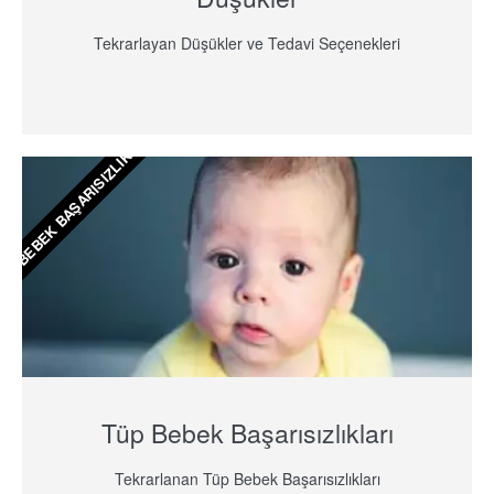
Tekrarlayan Düşükler ve Tedavi Seçenekleri
ÜP BEBEK BAŞARISIZLIKLARI
Tüp Bebek Başarısızlıkları
Tekrarlanan Tüp Bebek Başarısızlıkları