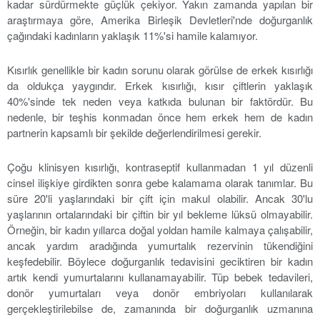
kadar sürdürmekte güçlük çekiyor. Yakın zamanda yapılan bir
araştırmaya göre, Amerika Birleşik Devletleri'nde doğurganlık
çağındaki kadınların yaklaşık 11%'si hamile kalamıyor.
Kısırlık genellikle bir kadın sorunu olarak görülse de erkek kısırlığı
da oldukça yaygındır. Erkek kısırlığı, kısır çiftlerin yaklaşık
40%'sinde tek neden veya katkıda bulunan bir faktördür. Bu
nedenle, bir teşhis konmadan önce hem erkek hem de kadın
partnerin kapsamlı bir şekilde değerlendirilmesi gerekir.
Çoğu klinisyen kısırlığı, kontraseptif kullanmadan 1 yıl düzenli
cinsel ilişkiye girdikten sonra gebe kalamama olarak tanımlar. Bu
süre 20'li yaşlarındaki bir çift için makul olabilir. Ancak 30'lu
yaşlarının ortalarındaki bir çiftin bir yıl bekleme lüksü olmayabilir.
Örneğin, bir kadın yıllarca doğal yoldan hamile kalmaya çalışabilir,
ancak yardım aradığında yumurtalık rezervinin tükendiğini
keşfedebilir. Böylece doğurganlık tedavisini geciktiren bir kadın
artık kendi yumurtalarını kullanamayabilir. Tüp bebek tedavileri,
donör yumurtaları veya donör embriyoları kullanılarak
gerçekleştirilebilse de, zamanında bir doğurganlık uzmanına