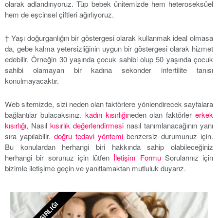
olarak adlandırıyoruz. Tüp bebek ünitemizde hem heteroseksüel
hem de eşcinsel çiftleri ağırlıyoruz.
† Yaşı doğurganlığın bir göstergesi olarak kullanmak ideal olmasa
da, gebe kalma yetersizliğinin uygun bir göstergesi olarak hizmet
edebilir. Örneğin 30 yaşında çocuk sahibi olup 50 yaşında çocuk
sahibi olamayan bir kadına sekonder infertilite tanısı
konulmayacaktır.
Web sitemizde, sizi neden olan faktörlere yönlendirecek sayfalara
bağlantılar bulacaksınız.
kadın kısırlığı
neden olan faktörler
erkek
kısırlığı
, Nasıl
kısırlık değerlendirmesi
nasıl tanımlanacağının yanı
sıra yapılabilir.
doğru tedavi yöntemi
benzersiz durumunuz için.
Bu konulardan herhangi biri hakkında sahip olabileceğiniz
herhangi bir sorunuz için lütfen
İletişim Formu
Sorularınız için
bizimle iletişime geçin ve yanıtlamaktan mutluluk duyarız.