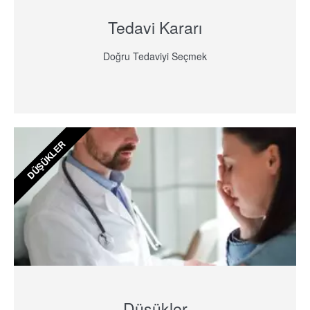
Tedavi Kararı
Doğru Tedaviyi Seçmek
DÜŞÜKLER
Düşükler