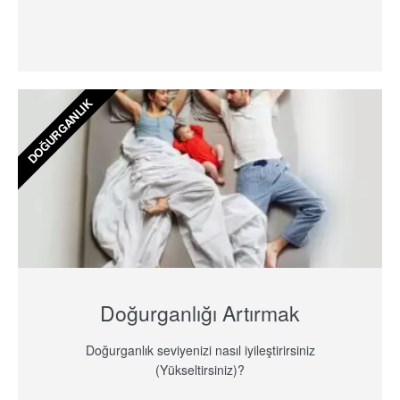
DOĞURGANLIK
Doğurganlığı Artırmak
Doğurganlık seviyenizi nasıl iyileştirirsiniz
(Yükseltirsiniz)?