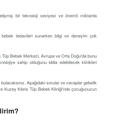
elişmiş bir teknoloji seviyesi ve önemli miktarda
 bebek tedavileri sunarken bilgi ve deneyim çok
brıs Tüp Bebek Merkezi, Avrupa ve Orta Doğu'da bunu
nolojiye sahip olduğunu iddia edebilecek klinikleri
ı bulacaksınız. Aşağıdaki sorular ve cevaplar gebelik
eti ve Kuzey Kıbrıs Tüp Bebek Kliniği'nde çocuğunuzun
lirim?