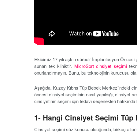
Ekibimiz 17 yılı aşkın süredir İmplantasyon Öncesi
sunan tek kliniktir.
MicroSort cinsiyet seçimi
tekno
onurlandırmayın. Bunu, bu teknolojinin kurucusu olan F
Aşağıda, Kuzey Kıbrıs Tüp Bebek Merkezi'ndeki cinsiy
öncesi cinsiyet seçiminin nasıl yapıldığı, cinsiyet 
cinsiyetinin seçimi için tedavi seçenekleri hakkında b
1- Hangi Cinsiyet Seçimi Tüp 
Cinsiyet seçimi söz konusu olduğunda, birkaç alterna