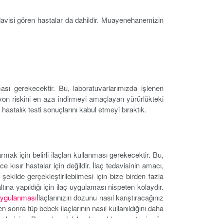
visi gören hastalar da dahildir. Muayenehanemizin
ası gerekecektir. Bu, laboratuvarlarımızda işlenen
on riskini en aza indirmeyi amaçlayan yürürlükteki
astalık testi sonuçlarını kabul etmeyi bıraktık.
ak için belirli ilaçları kullanması gerekecektir. Bu,
 kısır hastalar için değildir. İlaç tedavisinin amacı,
şekilde gerçekleştirilebilmesi için bize birden fazla
tına yapıldığı için ilaç uygulaması nispeten kolaydır.
 Uygulanması
İlaçlarınızın dozunu nasıl karıştıracağınız
 sonra tüp bebek ilaçlarının nasıl kullanıldığını daha