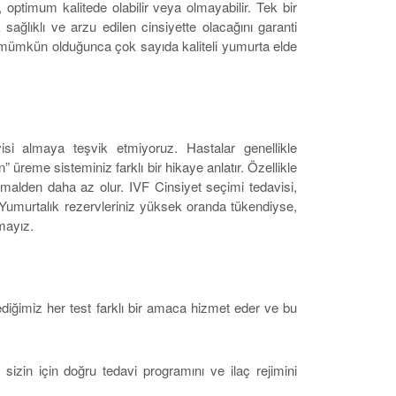
optimum kalitede olabilir veya olmayabilir. Tek bir
ağlıklı ve arzu edilen cinsiyette olacağını garanti
 mümkün olduğunca çok sayıda kaliteli yumurta elde
isi almaya teşvik etmiyoruz. Hastalar genellikle
” üreme sisteminiz farklı bir hikaye anlatır. Özellikle
timalden daha az olur. IVF Cinsiyet seçimi tedavisi,
. Yumurtalık rezervleriniz yüksek oranda tükendiyse,
mayız.
tediğimiz her test farklı bir amaca hizmet eder ve bu
 sizin için doğru tedavi programını ve ilaç rejimini