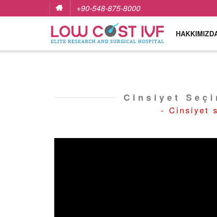
+90-548-875-8000
HAKKIMIZD
Cinsiyet Seçi
- Cinsiyet 