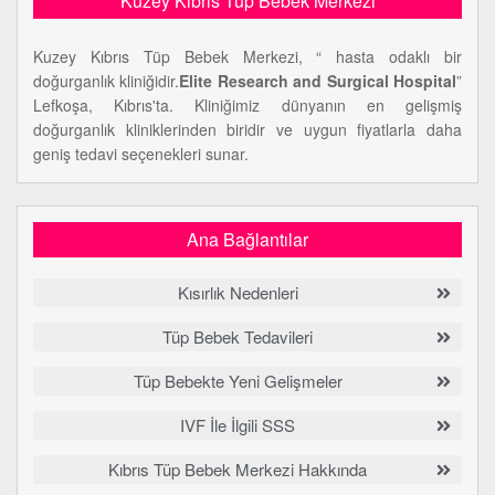
Kuzey Kıbrıs Tüp Bebek Merkezi
Kuzey Kıbrıs Tüp Bebek Merkezi, “ hasta odaklı bir
doğurganlık kliniğidir.
Elite Research and Surgical Hospital
”
Lefkoşa, Kıbrıs'ta. Kliniğimiz dünyanın en gelişmiş
doğurganlık kliniklerinden biridir ve uygun fiyatlarla daha
geniş tedavi seçenekleri sunar.
Ana Bağlantılar
Kısırlık Nedenleri
Tüp Bebek Tedavileri
Tüp Bebekte Yeni Gelişmeler
IVF İle İlgili SSS
Kıbrıs Tüp Bebek Merkezi Hakkında