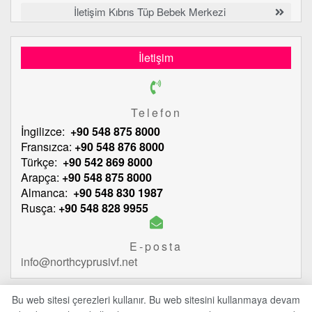
İletişim Kıbrıs Tüp Bebek Merkezi
İletişim
Telefon
İngilizce:
+90 548 875 8000
Fransızca:
+90 548 876 8000
Türkçe:
+90 542 869 8000
Arapça:
+90 548 875 8000
Almanca:
+90 548 830 1987
Rusça:
+90 548 828 9955
E-posta
info@northcyprusivf.net
Bu web sitesi çerezleri kullanır. Bu web sitesini kullanmaya devam