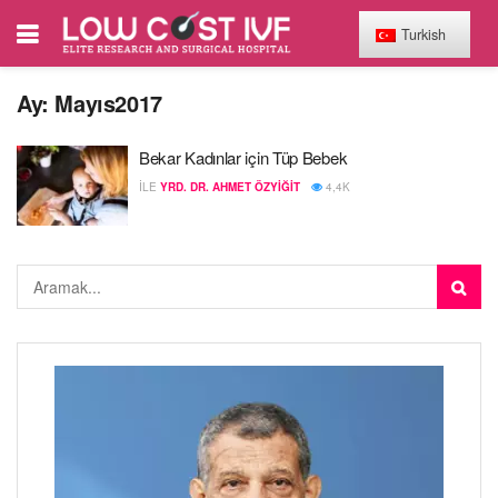
Turkish
Ay:
Mayıs2017
Bekar Kadınlar için Tüp Bebek
ILE
YRD. DR. AHMET ÖZYIĞIT
4,4K