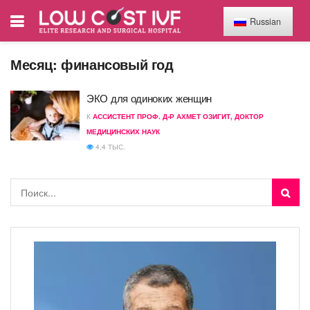
Russian
Месяц:
финансовый год
ЭКО для одиноких женщин
К
АССИСТЕНТ ПРОФ. Д-Р АХМЕТ ОЗИГИТ, ДОКТОР
МЕДИЦИНСКИХ НАУК
4,4 ТЫС.