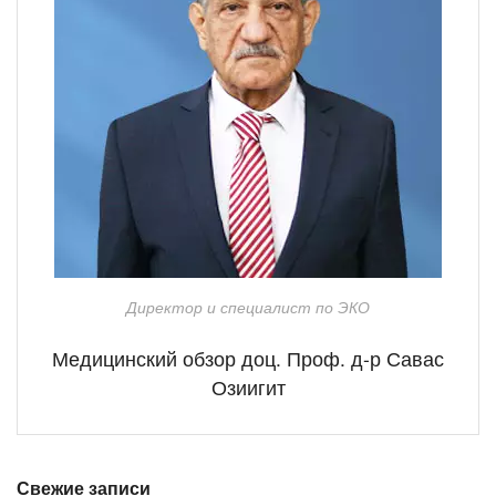
Директор и специалист по ЭКО
Медицинский обзор доц. Проф. д-р Савас
Озиигит
Свежие записи