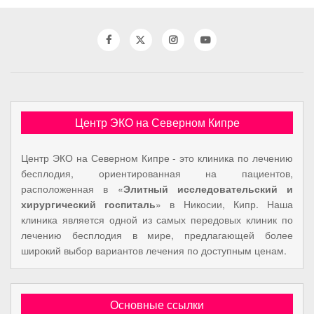
Центр ЭКО на Северном Кипре
Центр ЭКО на Северном Кипре - это клиника по лечению
бесплодия, ориентированная на пациентов,
расположенная в «
Элитный исследовательский и
хирургический госпиталь
» в Никосии, Кипр. Наша
клиника является одной из самых передовых клиник по
лечению бесплодия в мире, предлагающей более
широкий выбор вариантов лечения по доступным ценам.
Основные ссылки