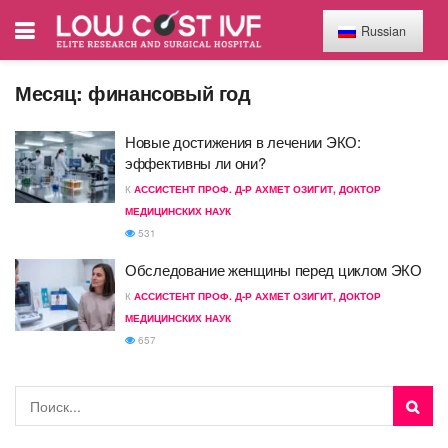
Russian
Месяц:
финансовый год
Новые достижения в лечении ЭКО:
эффективны ли они?
К
АССИСТЕНТ ПРОФ. Д-Р АХМЕТ ОЗИГИТ, ДОКТОР
МЕДИЦИНСКИХ НАУК
531
Обследование женщины перед циклом ЭКО
К
АССИСТЕНТ ПРОФ. Д-Р АХМЕТ ОЗИГИТ, ДОКТОР
МЕДИЦИНСКИХ НАУК
657