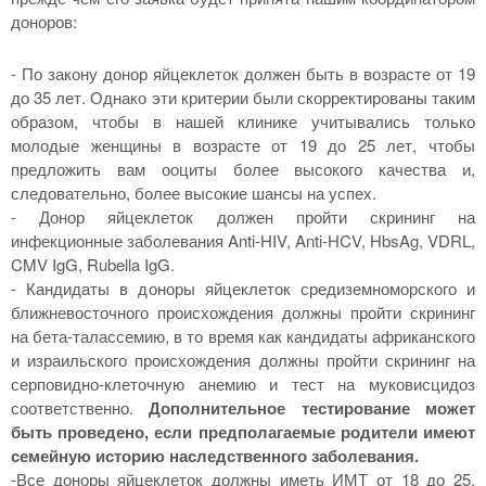
доноров:
- По закону донор яйцеклеток должен быть в возрасте от 19
до 35 лет. Однако эти критерии были скорректированы таким
образом, чтобы в нашей клинике учитывались только
молодые женщины в возрасте от 19 до 25 лет, чтобы
предложить вам ооциты более высокого качества и,
следовательно, более высокие шансы на успех.
- Донор яйцеклеток должен пройти скрининг на
инфекционные заболевания Anti-HIV, Anti-HCV, HbsAg, VDRL,
CMV IgG, Rubella IgG.
- Кандидаты в доноры яйцеклеток средиземноморского и
ближневосточного происхождения должны пройти скрининг
на бета-талассемию, в то время как кандидаты африканского
и израильского происхождения должны пройти скрининг на
серповидно-клеточную анемию и тест на муковисцидоз
соответственно.
Дополнительное тестирование может
быть проведено, если предполагаемые родители имеют
семейную историю наследственного заболевания.
-Все доноры яйцеклеток должны иметь ИМТ от 18 до 25.