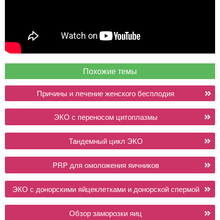
Похожие темы
Причины и лечение женского бесплодия
ЭКО с переносом цитоплазмы
Тандемный цикл ЭКО
PRP для омоложения яичников
ЭКО с донорскими яйцеклетками и донорской спермой
Обзор заморозки яиц