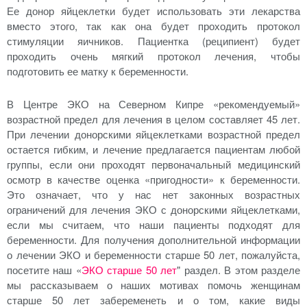
Ее донор яйцеклетки будет использовать эти лекарства
вместо этого, так как она будет проходить протокол
стимуляции яичников. Пациентка (реципиент) будет
проходить очень мягкий протокол лечения, чтобы
подготовить ее матку к беременности.
В Центре ЭКО на Северном Кипре «рекомендуемый»
возрастной предел для лечения в целом составляет 45 лет.
При лечении донорскими яйцеклетками возрастной предел
остается гибким, и лечение предлагается пациентам любой
группы, если они проходят первоначальный медицинский
осмотр в качестве оценка «пригодности» к беременности.
Это означает, что у нас нет законных возрастных
ограничений для лечения ЭКО с донорскими яйцеклетками,
если мы считаем, что наши пациенты подходят для
беременности. Для получения дополнительной информации
о лечении ЭКО и беременности старше 50 лет, пожалуйста,
посетите наш «
ЭКО старше 50 лет
" раздел. В этом разделе
мы рассказываем о наших мотивах помочь женщинам
старше 50 лет забеременеть и о том, какие виды