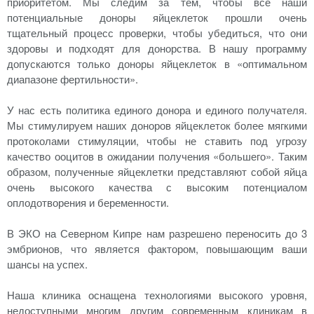
приоритетом. Мы следим за тем, чтобы все наши
потенциальные доноры яйцеклеток прошли очень
тщательный процесс проверки, чтобы убедиться, что они
здоровы и подходят для донорства. В нашу программу
допускаются только доноры яйцеклеток в «оптимальном
диапазоне фертильности».
У нас есть политика единого донора и единого получателя.
Мы стимулируем наших доноров яйцеклеток более мягкими
протоколами стимуляции, чтобы не ставить под угрозу
качество ооцитов в ожидании получения «большего». Таким
образом, полученные яйцеклетки представляют собой яйца
очень высокого качества с высоким потенциалом
оплодотворения и беременности.
В ЭКО на Северном Кипре нам разрешено переносить до 3
эмбрионов, что является фактором, повышающим ваши
шансы на успех.
Наша клиника оснащена технологиями высокого уровня,
недоступными многим другим современным клиникам в