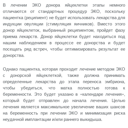
В лечении ЭКО донора яйцеклетки этапы немного
отличаются от стандартных процедур ЭКО, поскольку
пациентка (реципиент) не будет использовать лекарства для
индукции овуляции (стимуляция яичников). Вместо этого
донор яйцеклеток, выбранный реципиентом, пройдет фазу
приема лекарств. Донор яйцеклетки будет находиться под
нашим наблюдением в процессе ее донорства и будет
посещать ряд встреч, чтобы оптимизировать результат ее
донорства.
Однако пациентка, которая проходит лечение методом ЭКО
с донорской яйцеклеткой, также должна принимать
определенные лекарства до этапа переноса эмбриона,
чтобы убедиться, что матка полностью готова к
беременности. Это будет указано в «календаре лечения»,
который будет отправлен до начала лечения. Целью
лечения является максимальное увеличение ваших шансов
на беременность при лечении ЭКО и минимизация риска
неудачной имплантации и/или раннего выкидыша.