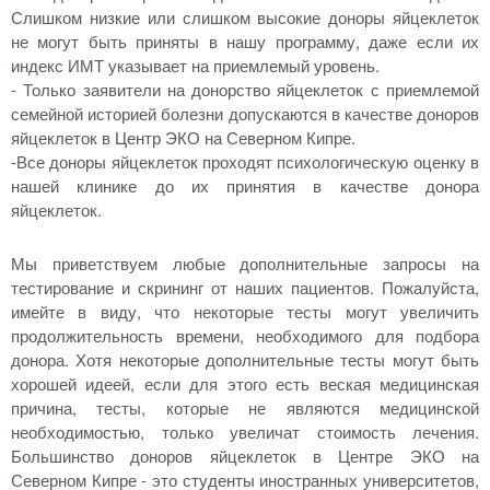
Слишком низкие или слишком высокие доноры яйцеклеток
не могут быть приняты в нашу программу, даже если их
индекс ИМТ указывает на приемлемый уровень.
- Только заявители на донорство яйцеклеток с приемлемой
семейной историей болезни допускаются в качестве доноров
яйцеклеток в Центр ЭКО на Северном Кипре.
-Все доноры яйцеклеток проходят психологическую оценку в
нашей клинике до их принятия в качестве донора
яйцеклеток.
Мы приветствуем любые дополнительные запросы на
тестирование и скрининг от наших пациентов. Пожалуйста,
имейте в виду, что некоторые тесты могут увеличить
продолжительность времени, необходимого для подбора
донора. Хотя некоторые дополнительные тесты могут быть
хорошей идеей, если для этого есть веская медицинская
причина, тесты, которые не являются медицинской
необходимостью, только увеличат стоимость лечения.
Большинство доноров яйцеклеток в Центре ЭКО на
Северном Кипре - это студенты иностранных университетов,