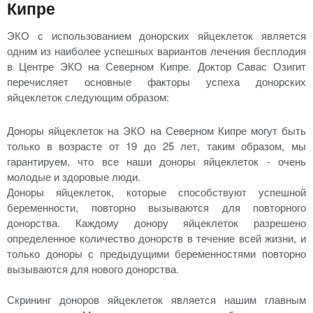
Кипре
ЭКО с использованием донорских яйцеклеток является
одним из наиболее успешных вариантов лечения бесплодия
в Центре ЭКО на Северном Кипре. Доктор Савас Озигит
перечисляет основные факторы успеха донорских
яйцеклеток следующим образом:
Доноры яйцеклеток на ЭКО на Северном Кипре могут быть
только в возрасте от 19 до 25 лет, таким образом, мы
гарантируем, что все наши доноры яйцеклеток - очень
молодые и здоровые люди.
Доноры яйцеклеток, которые способствуют успешной
беременности, повторно вызываются для повторного
донорства. Каждому донору яйцеклеток разрешено
определенное количество донорств в течение всей жизни, и
только доноры с предыдущими беременностями повторно
вызываются для нового донорства.
Скрининг доноров яйцеклеток является нашим главным