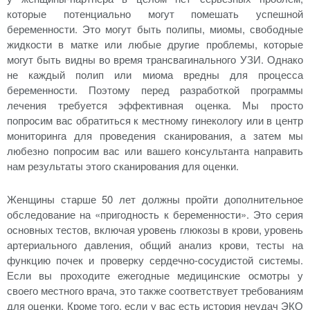
которые потенциально могут помешать успешной
беременности. Это могут быть полипы, миомы, свободные
жидкости в матке или любые другие проблемы, которые
могут быть видны во время трансвагинального УЗИ. Однако
не каждый полип или миома вредны для процесса
беременности. Поэтому перед разработкой программы
лечения требуется эффективная оценка. Мы просто
попросим вас обратиться к местному гинекологу или в центр
мониторинга для проведения сканирования, а затем мы
любезно попросим вас или вашего консультанта направить
нам результаты этого сканирования для оценки.
Женщины старше 50 лет должны пройти дополнительное
обследование на «пригодность к беременности». Это серия
основных тестов, включая уровень глюкозы в крови, уровень
артериального давления, общий анализ крови, тесты на
функцию почек и проверку сердечно-сосудистой системы.
Если вы проходите ежегодные медицинские осмотры у
своего местного врача, это также соответствует требованиям
для оценки. Кроме того, если у вас есть история неудач ЭКО