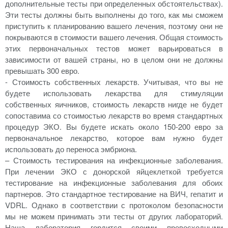
дополнительные тесты при определенных обстоятельствах).
Эти тесты должны быть выполнены до того, как мы сможем
приступить к планированию вашего лечения, поэтому они не
покрываются в стоимости вашего лечения. Общая стоимость
этих первоначальных тестов может варьироваться в
зависимости от вашей страны, но в целом они не должны
превышать 300 евро.
- Стоимость собственных лекарств. Учитывая, что вы не
будете использовать лекарства для стимуляции
собственных яичников, стоимость лекарств нигде не будет
сопоставима со стоимостью лекарств во время стандартных
процедур ЭКО. Вы будете искать около 150-200 евро за
первоначальное лекарство, которое вам нужно будет
использовать до переноса эмбриона.
– Стоимость тестирования на инфекционные заболевания.
При лечении ЭКО с донорской яйцеклеткой требуется
тестирование на инфекционные заболевания для обоих
партнеров. Это стандартное тестирование на ВИЧ, гепатит и
VDRL. Однако в соответствии с протоколом безопасности
мы не можем принимать эти тесты от других лабораторий.
Наша лаборатория гордится своими превосходными