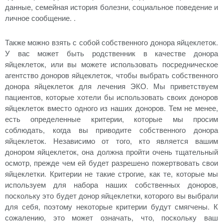
данные, семейная история болезни, социальное поведение и
личное сообщение. .
Также можно взять с собой собственного донора яйцеклеток.
У вас может быть родственник в качестве донора
яйцеклеток, или вы можете использовать посредническое
агентство доноров яйцеклеток, чтобы выбрать собственного
донора яйцеклеток для лечения ЭКО. Мы приветствуем
пациентов, которые хотели бы использовать своих доноров
яйцеклеток вместо одного из наших доноров. Тем не менее,
есть определенные критерии, которые мы просим
соблюдать, когда вы приводите собственного донора
яйцеклеток. Независимо от того, кто является вашим
донором яйцеклеток, она должна пройти очень тщательный
осмотр, прежде чем ей будет разрешено пожертвовать свои
яйцеклетки. Критерии не такие строгие, как те, которые мы
используем для набора наших собственных доноров,
поскольку это будет донор яйцеклетки, которого вы выбрали
для себя, поэтому некоторые критерии будут смягчены. К
сожалению, это может означать, что, поскольку ваш