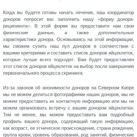
Когда вы будете готовы начать лечение, наш координатор
доноров попросит вас заполнить нашу «форму донора-
реципиента». В этой форме вы предоставите нам свои
физические данные, а также дополнительные
характеристики донора. Основываясь на этой информации,
мы сможем сузить наш пул доноров в соответствии с
вашими критериями и составить список доноров яйцеклеток,
которые лучше всего подходят. Вам будет предоставлен
этот список доноров яйцеклеток на выбор после завершения
первоначального процесса скрининга.
Из-за законов об анонимности доноров на Северном Кипре
мы не можем делиться фотографиями наших доноров, мы не
можем предоставить их контактную информацию или мы не
можем организовать встречу с вашим донором яйцеклетки.
Тем не менее, мы можем предоставить вам подробный
профиль вашего донора, содержащий такую информацию,
как возраст, ее этническое происхождение, страна рождения,
группа крови, уровень образования, род занятий, физические