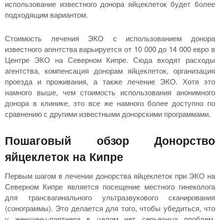
использование известного донора яйцеклеток будет более
подходящим вариантом.
Стоимость лечения ЭКО с использованием донора
известного агентства варьируется от 10 000 до 14 000 евро в
Центре ЭКО на Северном Кипре. Сюда входят расходы
агентства, компенсация донорам яйцеклеток, организация
проезда и проживания, а также лечение ЭКО. Хотя это
намного выше, чем стоимость использования анонимного
донора в клинике, это все же намного более доступно по
сравнению с другими известными донорскими программами.
Пошаговый обзор Донорство
яйцеклеток на Кипре
Первым шагом в лечении донорства яйцеклеток при ЭКО на
Северном Кипре является посещение местного гинеколога
для трансвагинального ультразвукового сканирования
(сонограммы). Это делается для того, чтобы убедиться, что
у женщины-партнера в целом нет серьезных проблем,