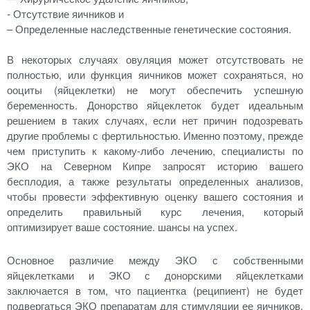
- Отсутствие яичников и
– Определенные наследственные генетические состояния.
В некоторых случаях овуляция может отсутствовать не
полностью, или функция яичников может сохраняться, но
ооциты (яйцеклетки) не могут обеспечить успешную
беременность. Донорство яйцеклеток будет идеальным
решением в таких случаях, если нет причин подозревать
другие проблемы с фертильностью. Именно поэтому, прежде
чем приступить к какому-либо лечению, специалисты по
ЭКО на Северном Кипре запросят историю вашего
бесплодия, а также результаты определенных анализов,
чтобы провести эффективную оценку вашего состояния и
определить правильный курс лечения, который
оптимизирует ваше состояние. шансы на успех.
Основное различие между ЭКО с собственными
яйцеклетками и ЭКО с донорскими яйцеклетками
заключается в том, что пациентка (реципиент) не будет
подвергаться ЭКО препаратам для стимуляции ее яичников.