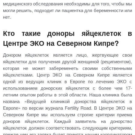
медицинского обследования необходимы для того, чтобы мы
могли решить, подходит ли пациентка для беременности или
нет.
Кто такие доноры яйцеклеток в
Центре ЭКО на Северном Кипре?
Донором яйцеклеток является лицо, жертвующее свои
яйцеклетки для получения другой женщиной (реципиентом),
которая не может забеременеть своими собственными
яйцеклетками. Центр ЭКО на Северном Кипре является
одной из ведущих клиник в Европе по лечению ЭКО с
использованием донорских яйцеклеток с более чем 17-
летним опытом работы в этой области. Наша клиника была
названа «Ведущей клиникой донорства яйцеклеток в
Европе» по версии журнала Fertility Road. В Центре ЭКО на
Северном Кипре мы используем строгие критерии приема
доноров яйцеклеток. Каждый заявитель на донорство
яйцеклеток должен соответствовать следующим критериям,
прежде чем его заявка будет принята нашим координатором