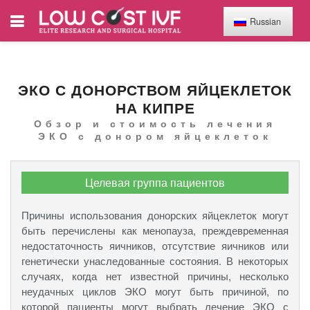
Russian
ЭКО С ДОНОРСТВОМ ЯЙЦЕКЛЕТОК
НА КИПРЕ
Обзор и стоимость лечения
ЭКО с донором яйцеклеток
Целевая группа пациентов
Причины использования донорских яйцеклеток могут
быть перечислены как менопауза, преждевременная
недостаточность яичников, отсутствие яичников или
генетически унаследованные состояния. В некоторых
случаях, когда нет известной причины, несколько
неудачных циклов ЭКО могут быть причиной, по
которой пациенты могут выбрать лечение ЭКО с