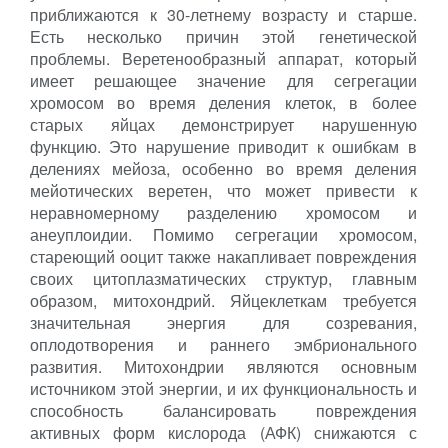
приближаются к 30-летнему возрасту и старше.
Есть несколько причин этой генетической
проблемы. Веретенообразный аппарат, который
имеет решающее значение для сегрегации
хромосом во время деления клеток, в более
старых яйцах демонстрирует нарушенную
функцию. Это нарушение приводит к ошибкам в
делениях мейоза, особенно во время деления
мейотических веретен, что может привести к
неравномерному разделению хромосом и
анеуплоидии. Помимо сегрегации хромосом,
стареющий ооцит также накапливает повреждения
своих цитоплазматических структур, главным
образом, митохондрий. Яйцеклеткам требуется
значительная энергия для созревания,
оплодотворения и раннего эмбрионального
развития. Митохондрии являются основным
источником этой энергии, и их функциональность и
способность балансировать повреждения
активных форм кислорода (АФК) снижаются с