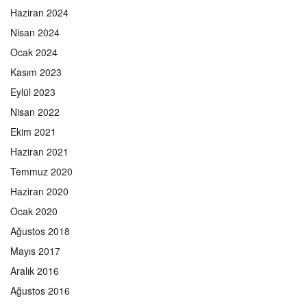
Haziran 2024
Nisan 2024
Ocak 2024
Kasım 2023
Eylül 2023
Nisan 2022
Ekim 2021
Haziran 2021
Temmuz 2020
Haziran 2020
Ocak 2020
Ağustos 2018
Mayıs 2017
Aralık 2016
Ağustos 2016