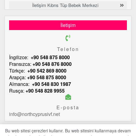
İletişim Kıbrıs Tüp Bebek Merkezi
İletişim
Telefon
İngilizce:
+90 548 875 8000
Fransızca:
+90 548 876 8000
Türkçe:
+90 542 869 8000
Arapça:
+90 548 875 8000
Almanca:
+90 548 830 1987
Rusça:
+90 548 828 9955
E-posta
info@northcyprusivf.net
Bu web sitesi çerezleri kullanır. Bu web sitesini kullanmaya devam