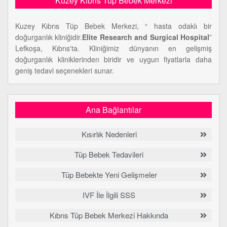
Kuzey Kıbrıs Tüp Bebek Merkezi
Kuzey Kıbrıs Tüp Bebek Merkezi, “ hasta odaklı bir
doğurganlık kliniğidir.
Elite Research and Surgical Hospital
”
Lefkoşa, Kıbrıs'ta. Kliniğimiz dünyanın en gelişmiş
doğurganlık kliniklerinden biridir ve uygun fiyatlarla daha
geniş tedavi seçenekleri sunar.
Ana Bağlantılar
Kısırlık Nedenleri
Tüp Bebek Tedavileri
Tüp Bebekte Yeni Gelişmeler
IVF İle İlgili SSS
Kıbrıs Tüp Bebek Merkezi Hakkında