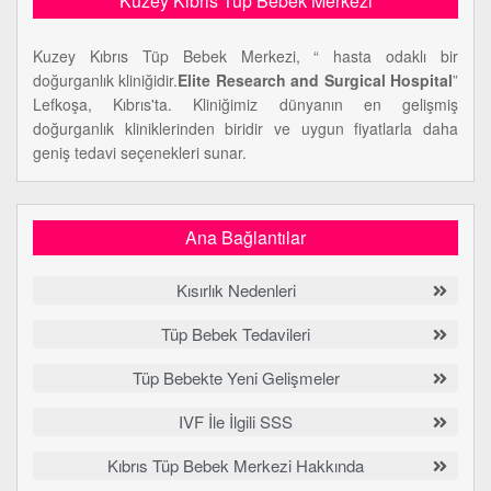
Kuzey Kıbrıs Tüp Bebek Merkezi
Kuzey Kıbrıs Tüp Bebek Merkezi, “ hasta odaklı bir
doğurganlık kliniğidir.
Elite Research and Surgical Hospital
”
Lefkoşa, Kıbrıs'ta. Kliniğimiz dünyanın en gelişmiş
doğurganlık kliniklerinden biridir ve uygun fiyatlarla daha
geniş tedavi seçenekleri sunar.
Ana Bağlantılar
Kısırlık Nedenleri
Tüp Bebek Tedavileri
Tüp Bebekte Yeni Gelişmeler
IVF İle İlgili SSS
Kıbrıs Tüp Bebek Merkezi Hakkında