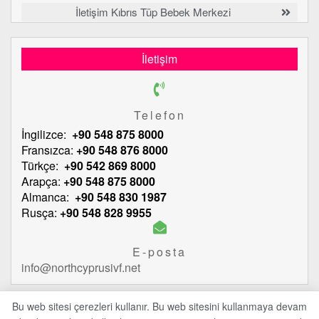
İletişim Kıbrıs Tüp Bebek Merkezi
İletişim
Telefon
İngilizce:
+90 548 875 8000
Fransızca:
+90 548 876 8000
Türkçe:
+90 542 869 8000
Arapça:
+90 548 875 8000
Almanca:
+90 548 830 1987
Rusça:
+90 548 828 9955
E-posta
info@northcyprusivf.net
Bu web sitesi çerezleri kullanır. Bu web sitesini kullanmaya devam