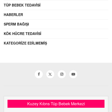
TÜP BEBEK TEDAVISI
HABERLER
SPERM BAĞIŞI
KÖK HÜCRE TEDAVISI
KATEGORIZE EDILMEMIŞ
Kuzey Kıbrıs Tüp Bebek Merkezi