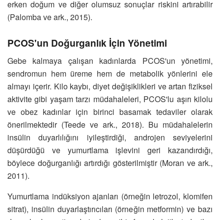
erken doğum ve diğer olumsuz sonuçlar riskini artırabilir
(Palomba ve ark., 2015).
PCOS'un Doğurganlık İçin Yönetimi
Gebe kalmaya çalışan kadınlarda PCOS'un yönetimi,
sendromun hem üreme hem de metabolik yönlerini ele
almayı içerir. Kilo kaybı, diyet değişiklikleri ve artan fiziksel
aktivite gibi yaşam tarzı müdahaleleri, PCOS'lu aşırı kilolu
ve obez kadınlar için birinci basamak tedaviler olarak
önerilmektedir (Teede ve ark., 2018). Bu müdahalelerin
insülin duyarlılığını iyileştirdiği, androjen seviyelerini
düşürdüğü ve yumurtlama işlevini geri kazandırdığı,
böylece doğurganlığı artırdığı gösterilmiştir (Moran ve ark.,
2011).
Yumurtlama indüksiyon ajanları (örneğin letrozol, klomifen
sitrat), insülin duyarlaştırıcıları (örneğin metformin) ve bazı