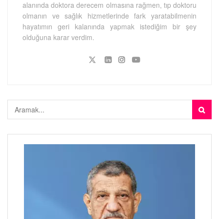
alanında doktora derecem olmasına rağmen, tıp doktoru
olmanın ve sağlık hizmetlerinde fark yaratabilmenin
hayatımın geri kalanında yapmak istediğim bir şey
olduğuna karar verdim.