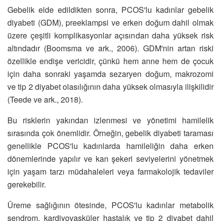
Gebelik elde edildikten sonra, PCOS'lu kadınlar gebelik
diyabeti (GDM), preeklampsi ve erken doğum dahil olmak
üzere çeşitli komplikasyonlar açısından daha yüksek risk
altındadır (Boomsma ve ark., 2006). GDM'nin artan riski
özellikle endişe vericidir, çünkü hem anne hem de çocuk
için daha sonraki yaşamda sezaryen doğum, makrozomi
ve tip 2 diyabet olasılığının daha yüksek olmasıyla ilişkilidir
(Teede ve ark., 2018).
Bu risklerin yakından izlenmesi ve yönetimi hamilelik
sırasında çok önemlidir. Örneğin, gebelik diyabeti taraması
genellikle PCOS'lu kadınlarda hamileliğin daha erken
dönemlerinde yapılır ve kan şekeri seviyelerini yönetmek
için yaşam tarzı müdahaleleri veya farmakolojik tedaviler
gerekebilir.
Üreme sağlığının ötesinde, PCOS'lu kadınlar metabolik
sendrom, kardiyovasküler hastalık ve tip 2 diyabet dahil