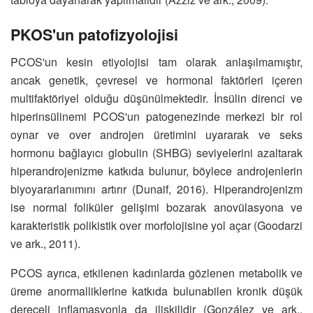
PKOS'un patofizyolojisi
PCOS'un kesin etiyolojisi tam olarak anlaşılmamıştır,
ancak genetik, çevresel ve hormonal faktörleri içeren
multifaktöriyel olduğu düşünülmektedir. İnsülin direnci ve
hiperinsülinemi PCOS'un patogenezinde merkezi bir rol
oynar ve over androjen üretimini uyararak ve seks
hormonu bağlayıcı globulin (SHBG) seviyelerini azaltarak
hiperandrojenizme katkıda bulunur, böylece androjenlerin
biyoyararlanımını artırır (Dunaif, 2016). Hiperandrojenizm
ise normal foliküler gelişimi bozarak anovülasyona ve
karakteristik polikistik over morfolojisine yol açar (Goodarzi
ve ark., 2011).
PCOS ayrıca, etkilenen kadınlarda gözlenen metabolik ve
üreme anormalliklerine katkıda bulunabilen kronik düşük
dereceli inflamasyonla da ilişkilidir (González ve ark.,