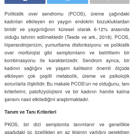
Polikistik over sendromu (PCOS), üreme çağındaki
kadınları etkileyen en yaygın endokrin bozukluklardan
biridir ve yaygınlığının küresel olarak 6-12% arasında
olduğu tahmin edilmektedir (Teede ve ark., 2018). PCOS,
hiperandrojenizm, yumurtlama disfonksiyonu ve polikistik
over morfolojisi gibi semptomların ve belirtilerin bir
kombinasyonu ile karakterizedir. Sendrom ayrıca, bir
kadının sağlığını ve yaşam kalitesini önemli ölçüde
etkileyen çok çeşitli metabolik, üreme ve psikolojik
sorunlarla ilişkilidir. Bu makale PCOS'un ne olduğunu, tanı
kriterlerini, patofizyolojisini ve bir kadının hamile kalma
şansını nasıl etkilediğini araştırmaktadır.
Tanım ve Tanı Kriterleri
PKOS, bir dizi semptomla tanımlanır ve genellikle
aşağıdaki üç özellikten en az ikisinin varlığını gerektiren