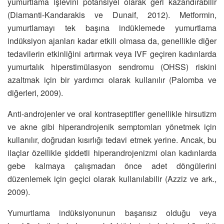
yumurtlama işlevini potansiyel olarak geri kazandırabilir
(Diamanti-Kandarakis ve Dunaif, 2012). Metformin,
yumurtlamayı tek başına indüklemede yumurtlama
indüksiyon ajanları kadar etkili olmasa da, genellikle diğer
tedavilerin etkinliğini artırmak veya IVF geçiren kadınlarda
yumurtalık hiperstimülasyon sendromu (OHSS) riskini
azaltmak için bir yardımcı olarak kullanılır (Palomba ve
diğerleri, 2009).
Anti-androjenler ve oral kontraseptifler genellikle hirsutizm
ve akne gibi hiperandrojenik semptomları yönetmek için
kullanılır, doğrudan kısırlığı tedavi etmek yerine. Ancak, bu
ilaçlar özellikle şiddetli hiperandrojenizmi olan kadınlarda
gebe kalmaya çalışmadan önce adet döngülerini
düzenlemek için geçici olarak kullanılabilir (Azziz ve ark.,
2009).
Yumurtlama indüksiyonunun başarısız olduğu veya