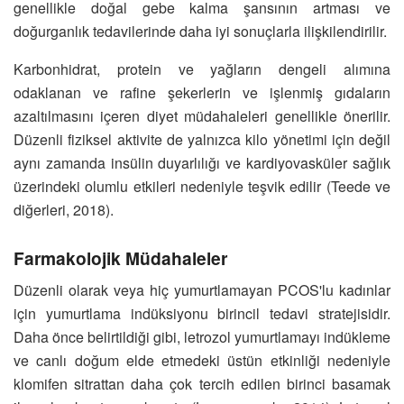
genellikle doğal gebe kalma şansının artması ve
doğurganlık tedavilerinde daha iyi sonuçlarla ilişkilendirilir.
Karbonhidrat, protein ve yağların dengeli alımına
odaklanan ve rafine şekerlerin ve işlenmiş gıdaların
azaltılmasını içeren diyet müdahaleleri genellikle önerilir.
Düzenli fiziksel aktivite de yalnızca kilo yönetimi için değil
aynı zamanda insülin duyarlılığı ve kardiyovasküler sağlık
üzerindeki olumlu etkileri nedeniyle teşvik edilir (Teede ve
diğerleri, 2018).
Farmakolojik Müdahaleler
Düzenli olarak veya hiç yumurtlamayan PCOS'lu kadınlar
için yumurtlama indüksiyonu birincil tedavi stratejisidir.
Daha önce belirtildiği gibi, letrozol yumurtlamayı indükleme
ve canlı doğum elde etmedeki üstün etkinliği nedeniyle
klomifen sitrattan daha çok tercih edilen birinci basamak