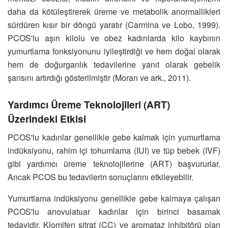
daha da kötüleştirerek üreme ve metabolik anormallikleri
sürdüren kısır bir döngü yaratır (Carmina ve Lobo, 1999).
PCOS'lu aşırı kilolu ve obez kadınlarda kilo kaybının
yumurtlama fonksiyonunu iyileştirdiği ve hem doğal olarak
hem de doğurganlık tedavilerine yanıt olarak gebelik
şansını artırdığı gösterilmiştir (Moran ve ark., 2011).
Yardımcı Üreme Teknolojileri (ART)
Üzerindeki Etkisi
PCOS'lu kadınlar genellikle gebe kalmak için yumurtlama
indüksiyonu, rahim içi tohumlama (IUI) ve tüp bebek (IVF)
gibi yardımcı üreme teknolojilerine (ART) başvururlar.
Ancak PCOS bu tedavilerin sonuçlarını etkileyebilir.
Yumurtlama indüksiyonu genellikle gebe kalmaya çalışan
PCOS'lu anovulatuar kadınlar için birinci basamak
tedavidir. Klomifen sitrat (CC) ve aromataz inhibitörü olan