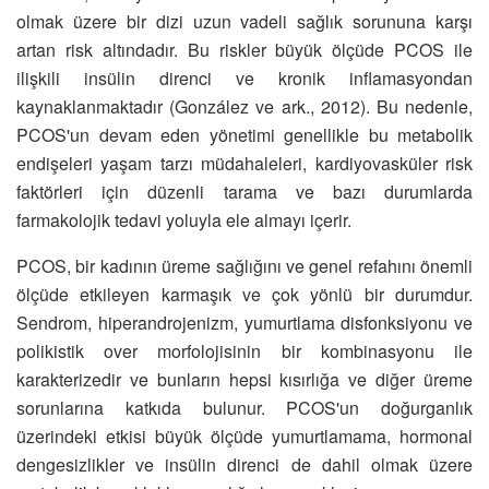
olmak üzere bir dizi uzun vadeli sağlık sorununa karşı
artan risk altındadır. Bu riskler büyük ölçüde PCOS ile
ilişkili insülin direnci ve kronik inflamasyondan
kaynaklanmaktadır (González ve ark., 2012). Bu nedenle,
PCOS'un devam eden yönetimi genellikle bu metabolik
endişeleri yaşam tarzı müdahaleleri, kardiyovasküler risk
faktörleri için düzenli tarama ve bazı durumlarda
farmakolojik tedavi yoluyla ele almayı içerir.
PCOS, bir kadının üreme sağlığını ve genel refahını önemli
ölçüde etkileyen karmaşık ve çok yönlü bir durumdur.
Sendrom, hiperandrojenizm, yumurtlama disfonksiyonu ve
polikistik over morfolojisinin bir kombinasyonu ile
karakterizedir ve bunların hepsi kısırlığa ve diğer üreme
sorunlarına katkıda bulunur. PCOS'un doğurganlık
üzerindeki etkisi büyük ölçüde yumurtlamama, hormonal
dengesizlikler ve insülin direnci de dahil olmak üzere