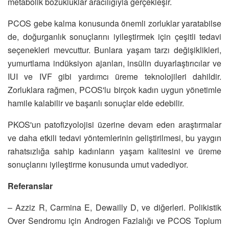
metabolik bozukluklar aracılığıyla gerçekleşir.
PCOS gebe kalma konusunda önemli zorluklar yaratabilse
de, doğurganlık sonuçlarını iyileştirmek için çeşitli tedavi
seçenekleri mevcuttur. Bunlara yaşam tarzı değişiklikleri,
yumurtlama indüksiyon ajanları, insülin duyarlaştırıcılar ve
IUI ve IVF gibi yardımcı üreme teknolojileri dahildir.
Zorluklara rağmen, PCOS'lu birçok kadın uygun yönetimle
hamile kalabilir ve başarılı sonuçlar elde edebilir.
PKOS'un patofizyolojisi üzerine devam eden araştırmalar
ve daha etkili tedavi yöntemlerinin geliştirilmesi, bu yaygın
rahatsızlığa sahip kadınların yaşam kalitesini ve üreme
sonuçlarını iyileştirme konusunda umut vadediyor.
Referanslar
– Azziz R, Carmina E, Dewailly D, ve diğerleri. Polikistik
Over Sendromu için Androgen Fazlalığı ve PCOS Toplum