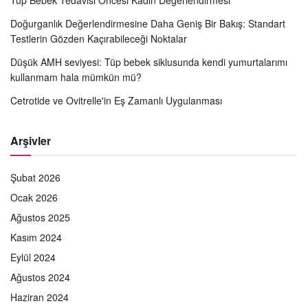
Tüp Bebek Tedavisi Öncesi Kadın Değerlendirmesi
Doğurganlık Değerlendirmesine Daha Geniş Bir Bakış: Standart
Testlerin Gözden Kaçırabileceği Noktalar
Düşük AMH seviyesi: Tüp bebek siklusunda kendi yumurtalarımı
kullanmam hala mümkün mü?
Cetrotide ve Ovitrelle'in Eş Zamanlı Uygulanması
Arşivler
Şubat 2026
Ocak 2026
Ağustos 2025
Kasım 2024
Eylül 2024
Ağustos 2024
Haziran 2024