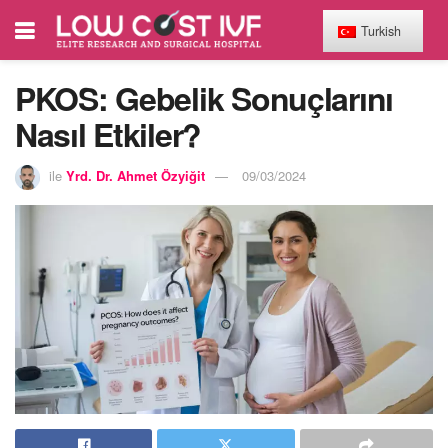
Turkish
PKOS: Gebelik Sonuçlarını
Nasıl Etkiler?
ile
Yrd. Dr. Ahmet Özyiğit
09/03/2024