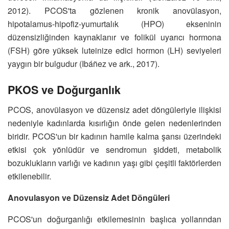
2012). PCOS'ta gözlenen kronik anovülasyon,
hipotalamus-hipofiz-yumurtalık (HPO) ekseninin
düzensizliğinden kaynaklanır ve folikül uyarıcı hormona
(FSH) göre yüksek luteinize edici hormon (LH) seviyeleri
yaygın bir bulgudur (Ibáñez ve ark., 2017).
PKOS ve Doğurganlık
PCOS, anovülasyon ve düzensiz adet döngüleriyle ilişkisi
nedeniyle kadınlarda kısırlığın önde gelen nedenlerinden
biridir. PCOS'un bir kadının hamile kalma şansı üzerindeki
etkisi çok yönlüdür ve sendromun şiddeti, metabolik
bozuklukların varlığı ve kadının yaşı gibi çeşitli faktörlerden
etkilenebilir.
Anovulasyon ve Düzensiz Adet Döngüleri
PCOS'un doğurganlığı etkilemesinin başlıca yollarından