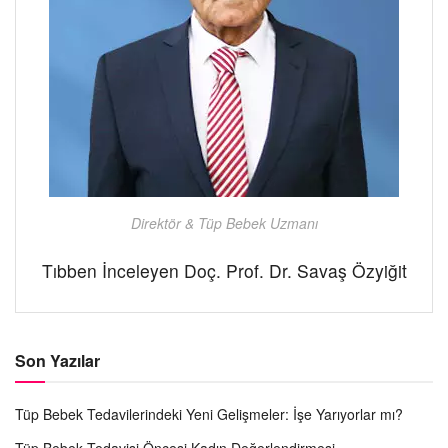
Direktör & Tüp Bebek Uzmanı
Tıbben İnceleyen Doç. Prof. Dr. Savaş Özyiğit
Son Yazılar
Tüp Bebek Tedavilerindeki Yeni Gelişmeler: İşe Yarıyorlar mı?