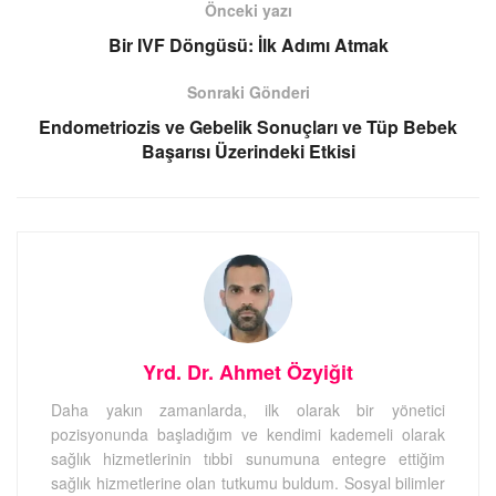
Önceki yazı
Bir IVF Döngüsü: İlk Adımı Atmak
Sonraki Gönderi
Endometriozis ve Gebelik Sonuçları ve Tüp Bebek
Başarısı Üzerindeki Etkisi
Yrd. Dr. Ahmet Özyiğit
Daha yakın zamanlarda, ilk olarak bir yönetici
pozisyonunda başladığım ve kendimi kademeli olarak
sağlık hizmetlerinin tıbbi sunumuna entegre ettiğim
sağlık hizmetlerine olan tutkumu buldum. Sosyal bilimler