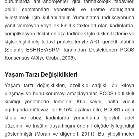
durumlarda anti-androjenler gibi farmakolojik tedaviler,
belirli semptomları yönetmek ve üreme sonuçlarını
iyileştirmek için kullanılabilir. Yumurtlama indüksiyonuna
yanıt vermeyen veya ek kısırlık faktörleri olan kadınlarda,
komplikasyon riskini en aza indirmek için dikkatli izleme ve
kişiselleştirilmiş tedavi protokolleriyle ART gerekli olabilir
(Selanik ESHRE/ASRM Tarafından Desteklenen PCOS
Konsensüs Atölye Grubu, 2008).
Yaşam Tarzı Değişiklikleri
Yaşam tarzı değişiklikleri, özellikle sağlıklı bir kiloya
ulaşmayı ve bunu korumayı amaçlayanlar, PCOS ile ilişkili
kısırlığı yönetmede temeldir. Kilo kaybı, hatta vücut
ağırlığında mütevazı bir 5-10% azalma bile, PCOS'lu aşırı
kilolu ve obez kadınlarda yumurtlama işlevini, adet
düzenini ve insülin duyarlılığını önemli ölçüde iyileştirdiği
gösterilmiştir (Moran ve diğerleri, 2011). Bu iyileştirmeler