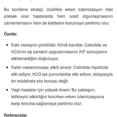
Bu kombine strateji, özellikle erken luteinizasyon riski
yüksek olan hastalarda hem oosit olgunlaşmasının
zamanlamasını hem de kalitesini korumaya yardımcı olur.
Özetle:
Eski varsayım çürütüldü: Klinik kanıtlar, Cetrotide ve
hCG'nin eş zamanlı uygulanmasının IVF sonuçlarını
etkilemediğini doğruluyor.
Farklı mekanizmalar, etkili sinerji: Cetrotide hipofizde
etki ediyor; hCG ise yumurtalıkta etki ediyor, dolayısıyla
bir müdahale söz konusu değil.
Yaşlı hastalar için yüksek önem: Bu yaklaşım,
tetikleyici etkinliğini korurken erken luteinizasyona
karşı koruma sağlamaya yardımcı olur.
Referanslar