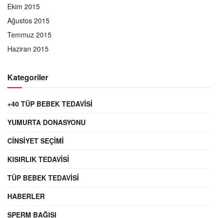
Ekim 2015
Ağustos 2015
Temmuz 2015
Haziran 2015
Kategoriler
+40 TÜP BEBEK TEDAVISI
YUMURTA DONASYONU
CINSIYET SEÇIMI
KISIRLIK TEDAVISI
TÜP BEBEK TEDAVISI
HABERLER
SPERM BAĞIŞI