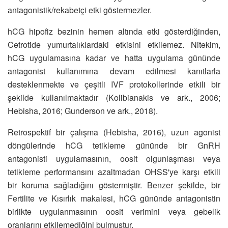
antagonistik/rekabetçi etki göstermezler.
hCG hipofiz bezinin hemen altında etki gösterdiğinden,
Cetrotide yumurtalıklardaki etkisini etkilemez. Nitekim,
hCG uygulamasına kadar ve hatta uygulama gününde
antagonist kullanımına devam edilmesi kanıtlarla
desteklenmekte ve çeşitli IVF protokollerinde etkili bir
şekilde kullanılmaktadır (Kolibianakis ve ark., 2006;
Hebisha, 2016; Gunderson ve ark., 2018).
Retrospektif bir çalışma (Hebisha, 2016), uzun agonist
döngülerinde hCG tetikleme gününde bir GnRH
antagonisti uygulamasının, oosit olgunlaşması veya
tetikleme performansını azaltmadan OHSS'ye karşı etkili
bir koruma sağladığını göstermiştir. Benzer şekilde, bir
Fertilite ve Kısırlık makalesi, hCG gününde antagonistin
birlikte uygulanmasının oosit verimini veya gebelik
oranlarını etkilemediğini bulmuştur.