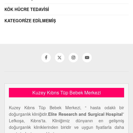
KÖK HÜCRE TEDAVISI
KATEGORIZE EDILMEMIŞ
Kuzey Kıbrıs Tüp Bebek Merkezi
Kuzey Kıbrıs Tüp Bebek Merkezi, “ hasta odaklı bir
doğurganlık kliniğidir.
Elite Research and Surgical Hospital
”
Lefkoşa, Kıbrıs'ta. Kliniğimiz dünyanın en gelişmiş
doğurganlık kliniklerinden biridir ve uygun fiyatlarla daha