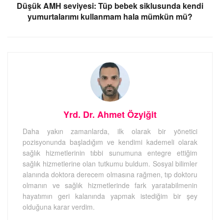
Düşük AMH seviyesi: Tüp bebek siklusunda kendi
yumurtalarımı kullanmam hala mümkün mü?
Yrd. Dr. Ahmet Özyiğit
Daha yakın zamanlarda, ilk olarak bir yönetici
pozisyonunda başladığım ve kendimi kademeli olarak
sağlık hizmetlerinin tıbbi sunumuna entegre ettiğim
sağlık hizmetlerine olan tutkumu buldum. Sosyal bilimler
alanında doktora derecem olmasına rağmen, tıp doktoru
olmanın ve sağlık hizmetlerinde fark yaratabilmenin
hayatımın geri kalanında yapmak istediğim bir şey
olduğuna karar verdim.