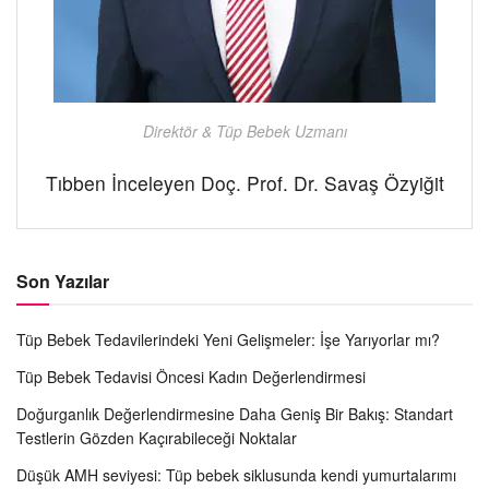
Direktör & Tüp Bebek Uzmanı
Tıbben İnceleyen Doç. Prof. Dr. Savaş Özyiğit
Son Yazılar
Tüp Bebek Tedavilerindeki Yeni Gelişmeler: İşe Yarıyorlar mı?
Tüp Bebek Tedavisi Öncesi Kadın Değerlendirmesi
Doğurganlık Değerlendirmesine Daha Geniş Bir Bakış: Standart
Testlerin Gözden Kaçırabileceği Noktalar
Düşük AMH seviyesi: Tüp bebek siklusunda kendi yumurtalarımı