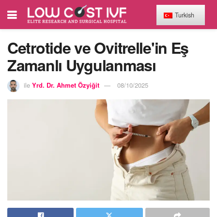
Turkish
Cetrotide ve Ovitrelle'in Eş
Zamanlı Uygulanması
ile
Yrd. Dr. Ahmet Özyiğit
08/10/2025