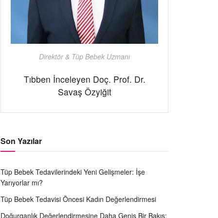
Direktör & Tüp Bebek Uzmanı
Tıbben İnceleyen Doç. Prof. Dr.
Savaş Özyiğit
Son Yazılar
Tüp Bebek Tedavilerindeki Yeni Gelişmeler: İşe
Yarıyorlar mı?
Tüp Bebek Tedavisi Öncesi Kadın Değerlendirmesi
Doğurganlık Değerlendirmesine Daha Geniş Bir Bakış: