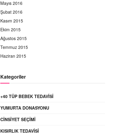
Mayıs 2016
Şubat 2016
Kasım 2015
Ekim 2015
Ağustos 2015
Temmuz 2015
Haziran 2015
Kategoriler
+40 TÜP BEBEK TEDAVISI
YUMURTA DONASYONU
CINSIYET SEÇIMI
KISIRLIK TEDAVISI