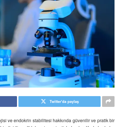
Twitter'da paylaş
jisi ve endokrin stabilitesi hakkında güvenilir ve pratik bir