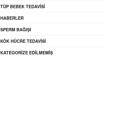
TÜP BEBEK TEDAVISI
HABERLER
SPERM BAĞIŞI
KÖK HÜCRE TEDAVISI
KATEGORIZE EDILMEMIŞ