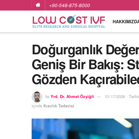
+90-548-875-8000
HAKKIMIZD
Doğurganlık Değer
Geniş Bir Bakış: St
Gözden Kaçırabile
ile
Yrd. Dr. Ahmet Özyiğit
01/17/2026 - Tarih
içinde
Kısırlık Tedavisi