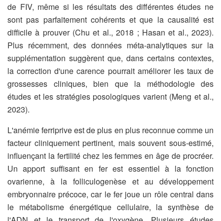
de FIV, même si les résultats des différentes études ne
sont pas parfaitement cohérents et que la causalité est
difficile à prouver (Chu et al., 2018 ; Hasan et al., 2023).
Plus récemment, des données méta-analytiques sur la
supplémentation suggèrent que, dans certains contextes,
la correction d'une carence pourrait améliorer les taux de
grossesses cliniques, bien que la méthodologie des
études et les stratégies posologiques varient (Meng et al.,
2023).
L'anémie ferriprive est de plus en plus reconnue comme un
facteur cliniquement pertinent, mais souvent sous-estimé,
influençant la fertilité chez les femmes en âge de procréer.
Un apport suffisant en fer est essentiel à la fonction
ovarienne, à la folliculogenèse et au développement
embryonnaire précoce, car le fer joue un rôle central dans
le métabolisme énergétique cellulaire, la synthèse de
l'ADN et le transport de l'oxygène. Plusieurs études