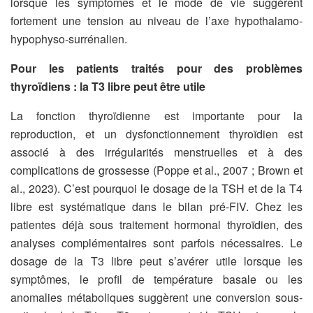
lorsque les symptômes et le mode de vie suggèrent
fortement une tension au niveau de l’axe hypothalamo-
hypophyso-surrénalien.
Pour les patients traités pour des problèmes
thyroïdiens : la T3 libre peut être utile
La fonction thyroïdienne est importante pour la
reproduction, et un dysfonctionnement thyroïdien est
associé à des irrégularités menstruelles et à des
complications de grossesse (Poppe et al., 2007 ; Brown et
al., 2023). C’est pourquoi le dosage de la TSH et de la T4
libre est systématique dans le bilan pré-FIV. Chez les
patientes déjà sous traitement hormonal thyroïdien, des
analyses complémentaires sont parfois nécessaires. Le
dosage de la T3 libre peut s’avérer utile lorsque les
symptômes, le profil de température basale ou les
anomalies métaboliques suggèrent une conversion sous-