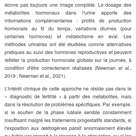
donne pas toujours une image complète. Le dosage des
métabolites hormonaux dans l'urine apporte des
informations complémentaires : profils de production
hormonale au fil du temps, variations diurnes (pour
certaines hormones) et métabolisme en aval. Les
méthodes urinaires ont été étudiées comme alternatives
pratiques au suivi des hormones reproductives et peuvent
refléter la production hormonale globale sur la journée, à
condition d'être correctement réalisées (Newman et al.,
2019 ; Newman et al., 2021).
L'intérêt clinique de cette approche ne réside pas dans le
« diagnostic de fertilité » à partir des métabolites, mais
dans la résolution de problèmes spécifiques. Par exemple,
si le soutien de la phase lutéale semble constamment
insuffisant malgré les traitements progestatifs standards, si
l'exposition aux œstrogènes paraît anormalement élevée
ou faible par rapport à la réponse à la stimulation, ou si les