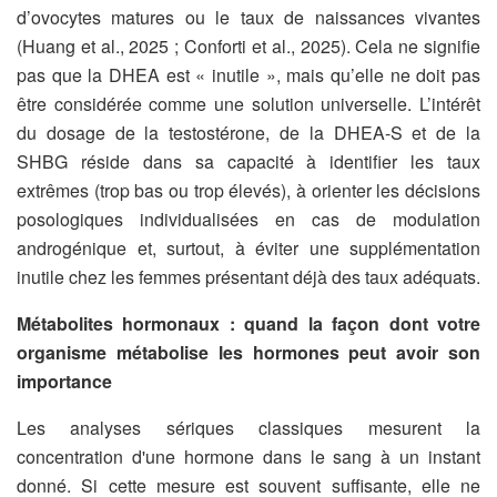
d’ovocytes matures ou le taux de naissances vivantes
(Huang et al., 2025 ; Conforti et al., 2025). Cela ne signifie
pas que la DHEA est « inutile », mais qu’elle ne doit pas
être considérée comme une solution universelle. L’intérêt
du dosage de la testostérone, de la DHEA-S et de la
SHBG réside dans sa capacité à identifier les taux
extrêmes (trop bas ou trop élevés), à orienter les décisions
posologiques individualisées en cas de modulation
androgénique et, surtout, à éviter une supplémentation
inutile chez les femmes présentant déjà des taux adéquats.
Métabolites hormonaux : quand la façon dont votre
organisme métabolise les hormones peut avoir son
importance
Les analyses sériques classiques mesurent la
concentration d'une hormone dans le sang à un instant
donné. Si cette mesure est souvent suffisante, elle ne