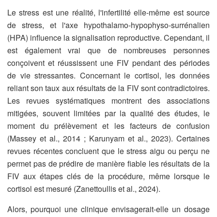
Le stress est une réalité, l'infertilité elle-même est source
de stress, et l'axe hypothalamo-hypophyso-surrénalien
(HPA) influence la signalisation reproductive. Cependant, il
est également vrai que de nombreuses personnes
conçoivent et réussissent une FIV pendant des périodes
de vie stressantes. Concernant le cortisol, les données
reliant son taux aux résultats de la FIV sont contradictoires.
Les revues systématiques montrent des associations
mitigées, souvent limitées par la qualité des études, le
moment du prélèvement et les facteurs de confusion
(Massey et al., 2014 ; Karunyam et al., 2023). Certaines
revues récentes concluent que le stress aigu ou perçu ne
permet pas de prédire de manière fiable les résultats de la
FIV aux étapes clés de la procédure, même lorsque le
cortisol est mesuré (Zanettoullis et al., 2024).
Alors, pourquoi une clinique envisagerait-elle un dosage