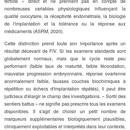
fertilité » direct et ne prennent pas en compte de
nombreuses variables physiologiques influençant la
qualité ovocytaire, la réceptivité endométriale, la biologie
de l'implantation et la tolérance ou la réponse aux
médicaments (ASRM, 2020).
Cette distinction prend toute son importance après un
résultat décevant de FIV. Si les examens standards sont
globalement normaux, mais que le cycle reste peu
performant (faible taux de maturité, faible fécondation,
mauvaise progression embryonnaire, réponse ovarienne
anormalement faible, fausses couches biochimiques à
répétition ou échecs d'implantation répétés), il peut être
judicieux d'élargir le champ des investigations. « Sortir des
sentiers battus » ne signifie pas prescrire tous les examens
disponibles. Il s'agit de choisir un petit nombre de
marqueurs supplémentaires biologiquement plausibles,
cliniquement exploitables et interprétés dans leur contexte,