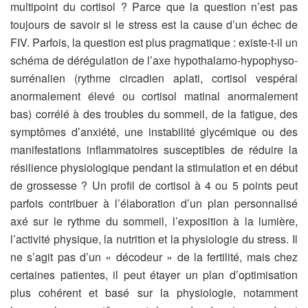
multipoint du cortisol ? Parce que la question n’est pas
toujours de savoir si le stress est la cause d’un échec de
FIV. Parfois, la question est plus pragmatique : existe-t-il un
schéma de dérégulation de l’axe hypothalamo-hypophyso-
surrénalien (rythme circadien aplati, cortisol vespéral
anormalement élevé ou cortisol matinal anormalement
bas) corrélé à des troubles du sommeil, de la fatigue, des
symptômes d’anxiété, une instabilité glycémique ou des
manifestations inflammatoires susceptibles de réduire la
résilience physiologique pendant la stimulation et en début
de grossesse ? Un profil de cortisol à 4 ou 5 points peut
parfois contribuer à l’élaboration d’un plan personnalisé
axé sur le rythme du sommeil, l’exposition à la lumière,
l’activité physique, la nutrition et la physiologie du stress. Il
ne s’agit pas d’un « décodeur » de la fertilité, mais chez
certaines patientes, il peut étayer un plan d’optimisation
plus cohérent et basé sur la physiologie, notamment