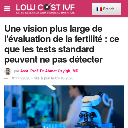
French
Une vision plus large de
l'évaluation de la fertilité : ce
que les tests standard
peuvent ne pas détecter
par
Asst. Prof. Dr Ahmet Ozyigit, MD
01/17/2026 - Mis à jour le 01/18/2026