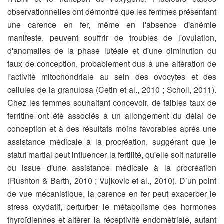
observationnelles ont démontré que les femmes présentant
une carence en fer, même en l'absence d'anémie
manifeste, peuvent souffrir de troubles de l'ovulation,
d'anomalies de la phase lutéale et d'une diminution du
taux de conception, probablement dus à une altération de
l'activité mitochondriale au sein des ovocytes et des
cellules de la granulosa (Cetin et al., 2010 ; Scholl, 2011).
Chez les femmes souhaitant concevoir, de faibles taux de
ferritine ont été associés à un allongement du délai de
conception et à des résultats moins favorables après une
assistance médicale à la procréation, suggérant que le
statut martial peut influencer la fertilité, qu'elle soit naturelle
ou issue d'une assistance médicale à la procréation
(Rushton & Barth, 2010 ; Vujkovic et al., 2010). D’un point
de vue mécanistique, la carence en fer peut exacerber le
stress oxydatif, perturber le métabolisme des hormones
thyroïdiennes et altérer la réceptivité endométriale, autant