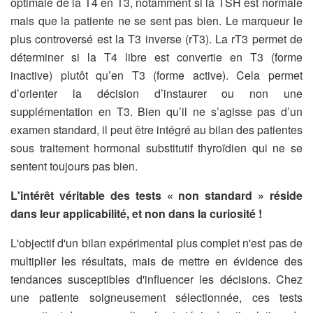
optimale de la T4 en T3, notamment si la TSH est normale
mais que la patiente ne se sent pas bien. Le marqueur le
plus controversé est la T3 inverse (rT3). La rT3 permet de
déterminer si la T4 libre est convertie en T3 (forme
inactive) plutôt qu’en T3 (forme active). Cela permet
d’orienter la décision d’instaurer ou non une
supplémentation en T3. Bien qu’il ne s’agisse pas d’un
examen standard, il peut être intégré au bilan des patientes
sous traitement hormonal substitutif thyroïdien qui ne se
sentent toujours pas bien.
L'intérêt véritable des tests « non standard » réside
dans leur applicabilité, et non dans la curiosité !
L'objectif d'un bilan expérimental plus complet n'est pas de
multiplier les résultats, mais de mettre en évidence des
tendances susceptibles d'influencer les décisions. Chez
une patiente soigneusement sélectionnée, ces tests