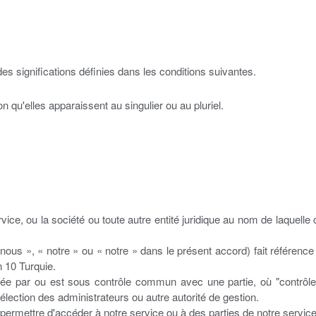
 des significations définies dans les conditions suivantes.
n qu'elles apparaissent au singulier ou au pluriel.
ice, ou la société ou toute autre entité juridique au nom de laquelle 
nous », « notre » ou « notre » dans le présent accord) fait référen
 10 Turquie.
ôlée par ou est sous contrôle commun avec une partie, où "contrôle"
 l'élection des administrateurs ou autre autorité de gestion.
rmettre d'accéder à notre service ou à des parties de notre service