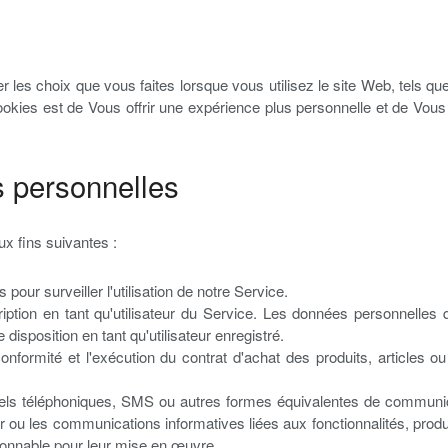
 les choix que vous faites lorsque vous utilisez le site Web, tels 
okies est de Vous offrir une expérience plus personnelle et de Vous 
s personnelles
ux fins suivantes :
 pour surveiller l'utilisation de notre Service.
ription en tant qu'utilisateur du Service. Les données personnelle
 disposition en tant qu'utilisateur enregistré.
 conformité et l'exécution du contrat d'achat des produits, articles
ls téléphoniques, SMS ou autres formes équivalentes de communicati
r ou les communications informatives liées aux fonctionnalités, prod
isonnable pour leur mise en œuvre.