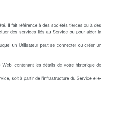
. Il fait référence à des sociétés tierces ou à des
ctuer des services liés au Service ou pour aider la
 duquel un Utilisateur peut se connecter ou créer un
te Web, contenant les détails de votre historique de
ce, soit à partir de l'infrastructure du Service elle-