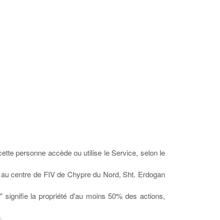
cette personne accède ou utilise le Service, selon le
ce au centre de FIV de Chypre du Nord, Sht. Erdogan
 signifie la propriété d'au moins 50% des actions,
.