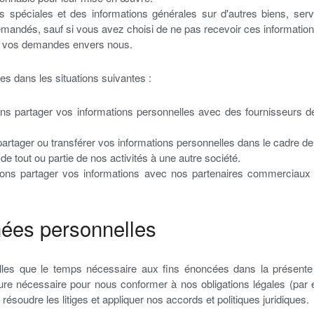
s spéciales et des informations générales sur d'autres biens, se
mandés, sauf si vous avez choisi de ne pas recevoir ces information
er vos demandes envers nous.
s dans les situations suivantes :
 partager vos informations personnelles avec des fournisseurs de se
tager ou transférer vos informations personnelles dans le cadre de, 
de tout ou partie de nos activités à une autre société.
s partager vos informations avec nos partenaires commerciaux p
ées personnelles
es que le temps nécessaire aux fins énoncées dans la présente po
ure nécessaire pour nous conformer à nos obligations légales (pa
ésoudre les litiges et appliquer nos accords et politiques juridiques.