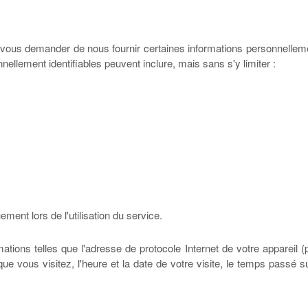
s vous demander de nous fournir certaines informations personnellemen
nellement identifiables peuvent inclure, mais sans s'y limiter :
ment lors de l'utilisation du service.
ations telles que l'adresse de protocole Internet de votre appareil (
e vous visitez, l'heure et la date de votre visite, le temps passé su