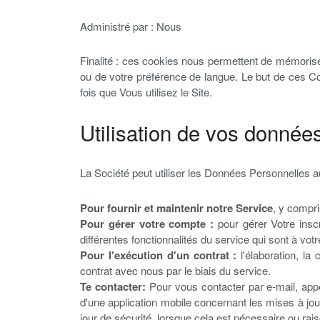
Administré par : Nous
Finalité : ces cookies nous permettent de mémoriser
ou de votre préférence de langue. Le but de ces Co
fois que Vous utilisez le Site.
Utilisation de vos donnée
La Société peut utiliser les Données Personnelles a
Pour fournir et maintenir notre Service
, y compris
Pour gérer votre compte :
pour gérer Votre insc
différentes fonctionnalités du service qui sont à votre
Pour l'exécution d'un contrat :
l'élaboration, la
contrat avec nous par le biais du service.
Te contacter:
Pour vous contacter par e-mail, appe
d'une application mobile concernant les mises à jou
jour de sécurité, lorsque cela est nécessaire ou ra