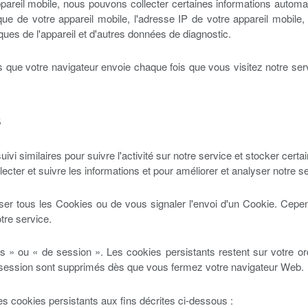
reil mobile, nous pouvons collecter certaines informations automat
nique de votre appareil mobile, l'adresse IP de votre appareil mobile
iques de l'appareil et d'autres données de diagnostic.
 que votre navigateur envoie chaque fois que vous visitez notre ser
s
vi similaires pour suivre l'activité sur notre service et stocker certa
lecter et suivre les informations et pour améliorer et analyser notre s
er tous les Cookies ou de vous signaler l'envoi d'un Cookie. Cepen
otre service.
 » ou « de session ». Les cookies persistants restent sur votre or
 session sont supprimés dès que vous fermez votre navigateur Web.
es cookies persistants aux fins décrites ci-dessous :