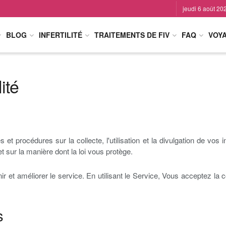
jeudi 6 août 20
BLOG
INFERTILITÉ
TRAITEMENTS DE FIV
FAQ
VOY
ité
es et procédures sur la collecte, l'utilisation et la divulgation de vo
et sur la manière dont la loi vous protège.
 et améliorer le service. En utilisant le Service, Vous acceptez la co
s