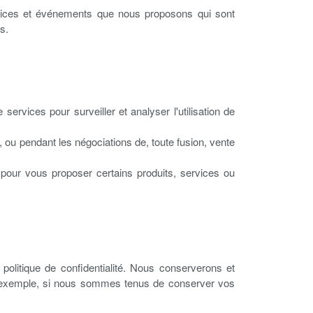
rvices et événements que nous proposons qui sont
s.
rvices pour surveiller et analyser l'utilisation de
ou pendant les négociations de, toute fusion, vente
our vous proposer certains produits, services ou
litique de confidentialité. Nous conserverons et
r exemple, si nous sommes tenus de conserver vos