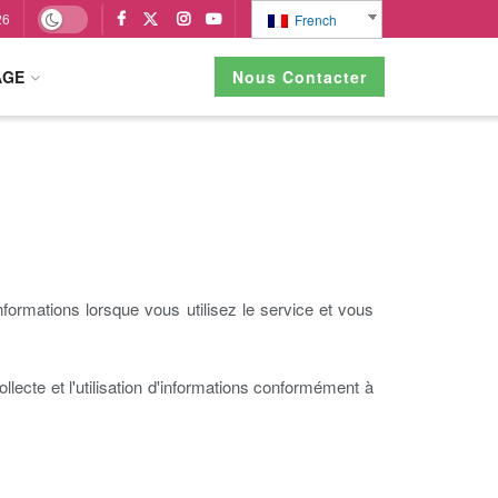
26
French
AGE
Nous Contacter
s informations lorsque vous utilisez le service et vous
llecte et l'utilisation d'informations conformément à