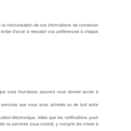
que la mémorisation de vos informations de connexion
éviter d'avoir à ressaisir vos préférences à chaque
s que vous fournissez peuvent vous donner accès à
 ou services que vous avez achetés ou de tout autre
on électronique, telles que les notifications push
uits ou services sous contrat, y compris les mises à