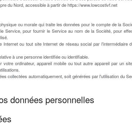
pre du Nord, accessible à partir de https://www.lowcostivf.net
ysique ou morale qui traite les données pour le compte de la Société
le Service, pour fournir le Service au nom de la Société, pour effe
lisé.
e Internet ou tout site Internet de réseau social par l'intermédiaire
lative à une personne identifiée ou identifiable.
r votre ordinateur, appareil mobile ou tout autre appareil par un si
ilisations.
es collectées automatiquement, soit générées par l'utilisation du Servi
 vos données personnelles
ées