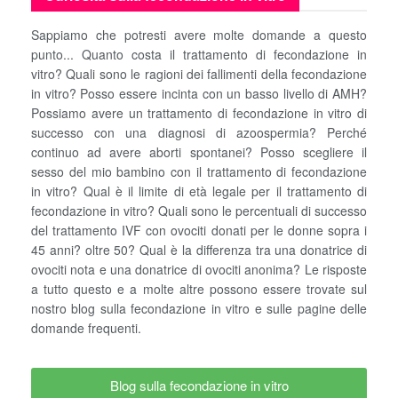
Sappiamo che potresti avere molte domande a questo
punto... Quanto costa il trattamento di fecondazione in
vitro? Quali sono le ragioni dei fallimenti della fecondazione
in vitro? Posso essere incinta con un basso livello di AMH?
Possiamo avere un trattamento di fecondazione in vitro di
successo con una diagnosi di azoospermia? Perché
continuo ad avere aborti spontanei? Posso scegliere il
sesso del mio bambino con il trattamento di fecondazione
in vitro? Qual è il limite di età legale per il trattamento di
fecondazione in vitro? Quali sono le percentuali di successo
del trattamento IVF con ovociti donati per le donne sopra i
45 anni? oltre 50? Qual è la differenza tra una donatrice di
ovociti nota e una donatrice di ovociti anonima? Le risposte
a tutto questo e a molte altre possono essere trovate sul
nostro blog sulla fecondazione in vitro e sulle pagine delle
domande frequenti.
Blog sulla fecondazione in vitro