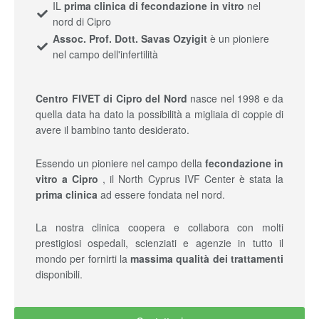
IL
prima clinica di fecondazione in vitro
nel
nord di Cipro
Assoc. Prof. Dott. Savas Ozyigit
è un pioniere
nel campo dell'infertilità
Centro FIVET di Cipro del Nord
nasce nel 1998 e da
quella data ha dato la possibilità a migliaia di coppie di
avere il bambino tanto desiderato.
Essendo un pioniere nel campo della
fecondazione in
vitro a Cipro
, il North Cyprus IVF Center è stata la
prima clinica
ad essere fondata nel nord.
La nostra clinica coopera e collabora con molti
prestigiosi ospedali, scienziati e agenzie in tutto il
mondo per fornirti la
massima qualità dei trattamenti
disponibili.