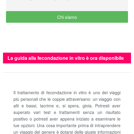
Chi siamo
La guida alla fecondazione in vitro è ora disponibile
su Amazon e Barnes & Noble
Il trattamento di fecondazione in vitro è uno dei viaggi
più personali che le coppie attraversano: un viaggio con
alti e bassi, lacrime e, si spera, gioia. Potresti aver
superato vari test e trattamenti senza un risultato
positivo o potresti aver appena iniziato a esaminare le
tue opzioni. Una cosa importante prima di intraprendere
un viaggio del genere è dotarsi delle giuste informazioni