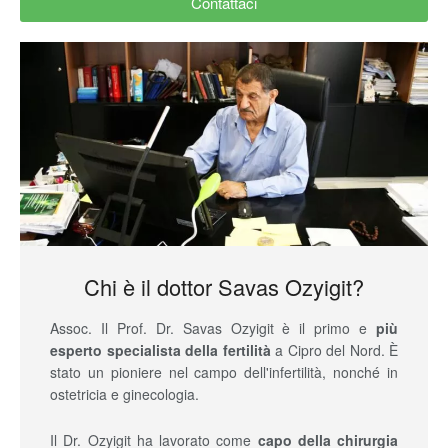
Contattaci
Chi è il dottor Savas Ozyigit?
Assoc. Il Prof. Dr. Savas Ozyigit è il primo e
più
esperto specialista della fertilità
a Cipro del Nord. È
stato un pioniere nel campo dell'infertilità, nonché in
ostetricia e ginecologia.
Il Dr. Ozyigit ha lavorato come
capo della chirurgia