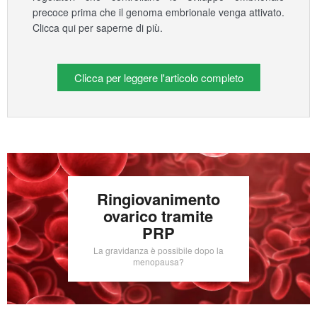
precoce prima che il genoma embrionale venga attivato.
Clicca qui per saperne di più.
Clicca per leggere l'articolo completo
Ringiovanimento
ovarico tramite
PRP
La gravidanza è possibile dopo la
menopausa?