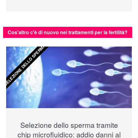
Cos'altro c'è di nuovo nei trattamenti per la fertilità?
SELEZIONE DELLO SPERMA
Selezione dello sperma tramite
chip microfluidico: addio danni al