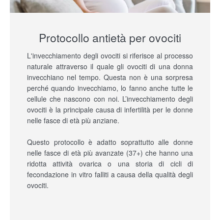
Protocollo antietà per ovociti
L'invecchiamento degli ovociti si riferisce al processo
naturale attraverso il quale gli ovociti di una donna
invecchiano nel tempo. Questa non è una sorpresa
perché quando invecchiamo, lo fanno anche tutte le
cellule che nascono con noi. L’invecchiamento degli
ovociti è la principale causa di infertilità per le donne
nelle fasce di età più anziane.
Questo protocollo è adatto soprattutto alle donne
nelle fasce di età più avanzate (37+) che hanno una
ridotta attività ovarica o una storia di cicli di
fecondazione in vitro falliti a causa della qualità degli
ovociti.