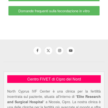
Domande frequenti sulla fecondazione in vitro
Centro FIVET di Cipro del Nord
North Cyprus IVF Center è una clinica per la fertilità
incentrata sul paziente, situata all'interno di "
Elite Research
and Surgical Hospital
” a Nicosia, Cipro. La nostra clinica è
una delle cliniche per la fertilità più avanzate al mondo e offre