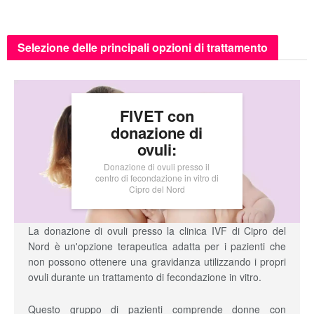
Selezione delle principali opzioni di trattamento
FIVET con
donazione di
ovuli:
Donazione di ovuli presso il
centro di fecondazione in vitro di
Cipro del Nord
La donazione di ovuli presso la clinica IVF di Cipro del
Nord è un'opzione terapeutica adatta per i pazienti che
non possono ottenere una gravidanza utilizzando i propri
ovuli durante un trattamento di fecondazione in vitro.
Questo gruppo di pazienti comprende donne con