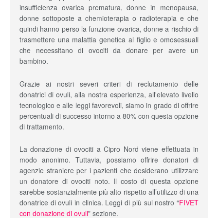
insufficienza ovarica prematura, donne in menopausa,
donne sottoposte a chemioterapia o radioterapia e che
quindi hanno perso la funzione ovarica, donne a rischio di
trasmettere una malattia genetica al figlio e omosessuali
che necessitano di ovociti da donare per avere un
bambino.
Grazie ai nostri severi criteri di reclutamento delle
donatrici di ovuli, alla nostra esperienza, all'elevato livello
tecnologico e alle leggi favorevoli, siamo in grado di offrire
percentuali di successo intorno a 80% con questa opzione
di trattamento.
La donazione di ovociti a Cipro Nord viene effettuata in
modo anonimo. Tuttavia, possiamo offrire donatori di
agenzie straniere per i pazienti che desiderano utilizzare
un donatore di ovociti noto. Il costo di questa opzione
sarebbe sostanzialmente più alto rispetto all’utilizzo di una
donatrice di ovuli in clinica. Leggi di più sul nostro “
FIVET
con donazione di ovuli
" sezione.