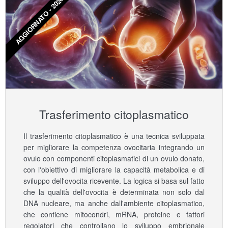
AGGIORNATO - 2026
Trasferimento citoplasmatico
Il trasferimento citoplasmatico è una tecnica sviluppata
per migliorare la competenza ovocitaria integrando un
ovulo con componenti citoplasmatici di un ovulo donato,
con l'obiettivo di migliorare la capacità metabolica e di
sviluppo dell'ovocita ricevente. La logica si basa sul fatto
che la qualità dell'ovocita è determinata non solo dal
DNA nucleare, ma anche dall'ambiente citoplasmatico,
che contiene mitocondri, mRNA, proteine e fattori
regolatori che controllano lo sviluppo embrionale