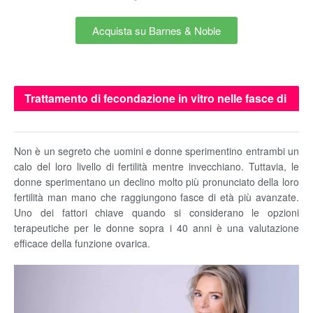
Acquista su Barnes & Noble
Trattamento di fecondazione in vitro nelle fasce di
età avanzata
Non è un segreto che uomini e donne sperimentino entrambi un
calo del loro livello di fertilità mentre invecchiano. Tuttavia, le
donne sperimentano un declino molto più pronunciato della loro
fertilità man mano che raggiungono fasce di età più avanzate.
Uno dei fattori chiave quando si considerano le opzioni
terapeutiche per le donne sopra i 40 anni è una valutazione
efficace della funzione ovarica.