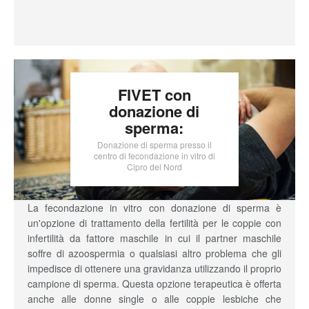
FIVET con
donazione di
sperma:
Donazione di sperma presso il
centro di fecondazione in vitro di
Cipro del Nord
La fecondazione in vitro con donazione di sperma è
un'opzione di trattamento della fertilità per le coppie con
infertilità da fattore maschile in cui il partner maschile
soffre di azoospermia o qualsiasi altro problema che gli
impedisce di ottenere una gravidanza utilizzando il proprio
campione di sperma. Questa opzione terapeutica è offerta
anche alle donne single o alle coppie lesbiche che