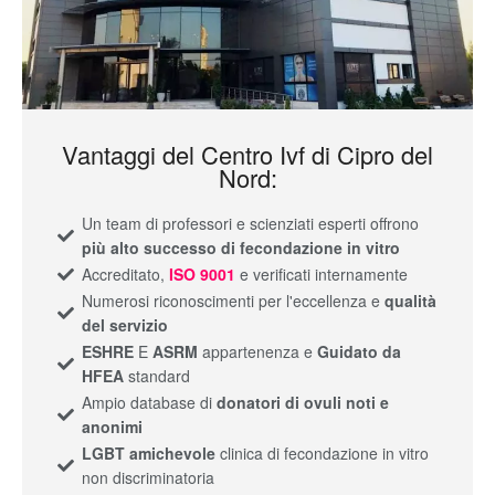
Vantaggi del Centro Ivf di Cipro del
Nord:
Un team di professori e scienziati esperti offrono
più alto successo di fecondazione in vitro
Accreditato,
ISO 9001
e verificati internamente
Numerosi riconoscimenti per l'eccellenza e
qualità
del servizio
ESHRE
E
ASRM
appartenenza e
Guidato da
HFEA
standard
Ampio database di
donatori di ovuli noti e
anonimi
LGBT amichevole
clinica di fecondazione in vitro
non discriminatoria