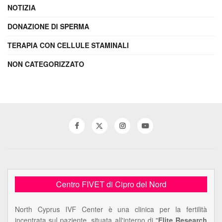
NOTIZIA
DONAZIONE DI SPERMA
TERAPIA CON CELLULE STAMINALI
NON CATEGORIZZATO
Centro FIVET di Cipro del Nord
North Cyprus IVF Center è una clinica per la fertilità
incentrata sul paziente, situata all'interno di "
Elite Research