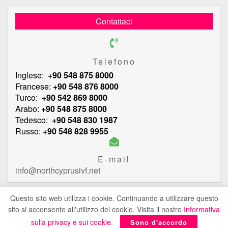
Contattaci
Telefono
Inglese:
+90 548 875 8000
Francese:
+90 548 876 8000
Turco:
+90 542 869 8000
Arabo:
+90 548 875 8000
Tedesco:
+90 548 830 1987
Russo:
+90 548 828 9955
E-mail
info@northcyprusivf.net
Questo sito web utilizza i cookie. Continuando a utilizzare questo
sito si acconsente all'utilizzo dei cookie. Visita il nostro
Informativa
© 2020 LowCostIVF - Tutti i diritti riservati.
politica sulla riservatezza
sulla privacy e sui cookie
.
Sono d'accordo