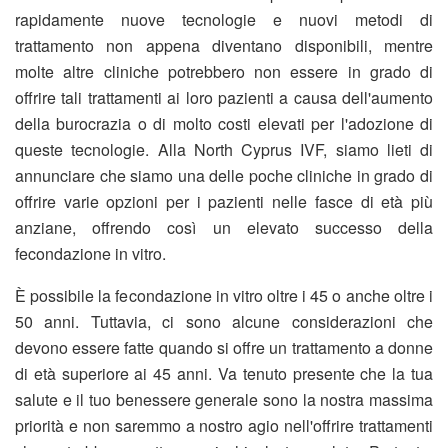
rapidamente nuove tecnologie e nuovi metodi di
trattamento non appena diventano disponibili, mentre
molte altre cliniche potrebbero non essere in grado di
offrire tali trattamenti ai loro pazienti a causa dell'aumento
della burocrazia o di molto costi elevati per l'adozione di
queste tecnologie. Alla North Cyprus IVF, siamo lieti di
annunciare che siamo una delle poche cliniche in grado di
offrire varie opzioni per i pazienti nelle fasce di età più
anziane, offrendo così un elevato successo della
fecondazione in vitro.
È possibile la fecondazione in vitro oltre i 45 o anche oltre i
50 anni. Tuttavia, ci sono alcune considerazioni che
devono essere fatte quando si offre un trattamento a donne
di età superiore ai 45 anni. Va tenuto presente che la tua
salute e il tuo benessere generale sono la nostra massima
priorità e non saremmo a nostro agio nell'offrire trattamenti