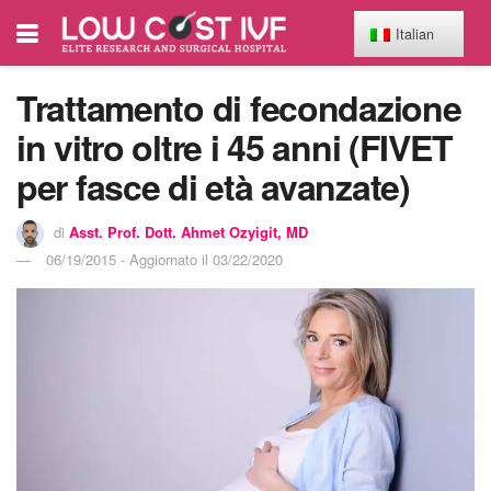
Italian
Trattamento di fecondazione
in vitro oltre i 45 anni (FIVET
per fasce di età avanzate)
di
Asst. Prof. Dott. Ahmet Ozyigit, MD
06/19/2015 - Aggiornato il 03/22/2020