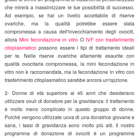
che mirerà a massimizzare le tue possibilità di successo.
Ad esempio, se hai un livello accettabile di riserve
ovariche, ma la qualità potrebbe essere stata
compromessa a causa dell'invecchiamento degli ovociti,
allora
Mini fecondazione in vitro
O
IVF con trasferimento
citoplasmatico
possono essere i tipi di trattamento ideali
per te. Nelle riserve ovariche altamente esaurite con
qualità ovocitaria compromessa, la mini fecondazione in
vitro non è raccomandata, ma la fecondazione in vitro con
trasferimento citoplasmatico sarebbe ancora un'opzione.
2- Donne di età superiore ai 45 anni che desiderano
utilizzare ovuli di donatore per la gravidanza: il trattamento
è molto meno complicato in questo gruppo di donne.
Poiché vengono utilizzate uova di una donatrice giovane e
sana, i tassi di gravidanza sono molto più alti. Il nostro
programma di donazione di ovociti è un programma