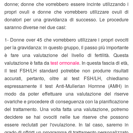
donne; donne che vorrebbero essere incinte utilizzando i
propri ovuli e donne che vorrebbero utilizzare ovuli di
donatori per una gravidanza di successo. Le procedure
saranno diverse nei due casi:
1- Donne over 45 che vorrebbero utilizzare i propri ovociti
per la gravidanza: in questo gruppo, il passo più importante
è fare una valutazione del livello di fertilità. Questa
valutazione è fatta da
test ormonale
. In questa fascia di età,
il test FSH/LH standard potrebbe non produrre risultati
accurati, pertanto, oltre ai test FSH/LH, chiediamo
espressamente il test Anti-Mullerian Hormne (AMH) in
modo da poter effettuare una valutazione del riserve
ovariche e procedere di conseguenza con la pianificazione
del trattamento. Una volta fatta una valutazione, potremo
decidere se hai ovociti nelle tue riserve che possono
essere reclutati per l'ovulazione. In tal caso, saremo in
grado di offrirti un programma di trattamento personalizzato