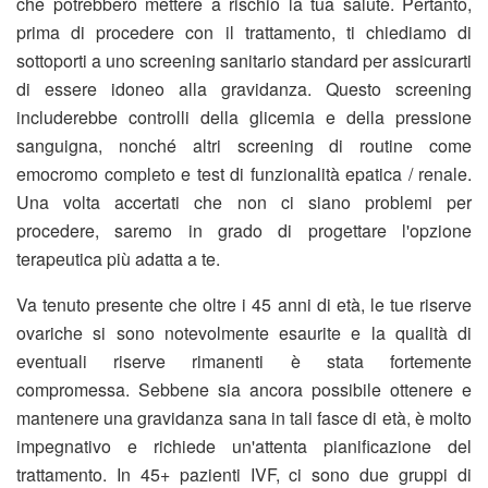
che potrebbero mettere a rischio la tua salute. Pertanto,
prima di procedere con il trattamento, ti chiediamo di
sottoporti a uno screening sanitario standard per assicurarti
di essere idoneo alla gravidanza. Questo screening
includerebbe controlli della glicemia e della pressione
sanguigna, nonché altri screening di routine come
emocromo completo e test di funzionalità epatica / renale.
Una volta accertati che non ci siano problemi per
procedere, saremo in grado di progettare l'opzione
terapeutica più adatta a te.
Va tenuto presente che oltre i 45 anni di età, le tue riserve
ovariche si sono notevolmente esaurite e la qualità di
eventuali riserve rimanenti è stata fortemente
compromessa. Sebbene sia ancora possibile ottenere e
mantenere una gravidanza sana in tali fasce di età, è molto
impegnativo e richiede un'attenta pianificazione del
trattamento. In 45+ pazienti IVF, ci sono due gruppi di