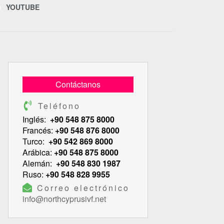
YOUTUBE
Contáctanos
Teléfono
Inglés:
+90 548 875 8000
Francés:
+90 548 876 8000
Turco:
+90 542 869 8000
Arábica:
+90 548 875 8000
Alemán:
+90 548 830 1987
Ruso:
+90 548 828 9955
Correo electrónico
info@northcyprusivf.net