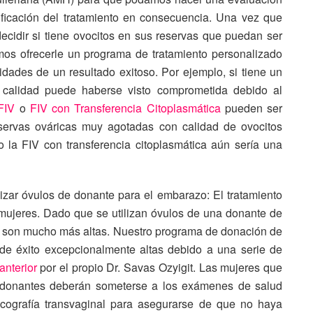
ificación del tratamiento en consecuencia. Una vez que
cidir si tiene ovocitos en sus reservas que puedan ser
emos ofrecerle un programa de tratamiento personalizado
dades de un resultado exitoso. Por ejemplo, si tiene un
a calidad puede haberse visto comprometida debido al
FIV
o
FIV con Transferencia Citoplasmática
pueden ser
eservas ováricas muy agotadas con calidad de ovocitos
 la FIV con transferencia citoplasmática aún sería una
zar óvulos de donante para el embarazo: El tratamiento
ujeres. Dado que se utilizan óvulos de una donante de
o son mucho más altas. Nuestro programa de donación de
de éxito excepcionalmente altas debido a una serie de
anterior
por el propio Dr. Savas Ozyigit. Las mujeres que
 donantes deberán someterse a los exámenes de salud
cografía transvaginal para asegurarse de que no haya