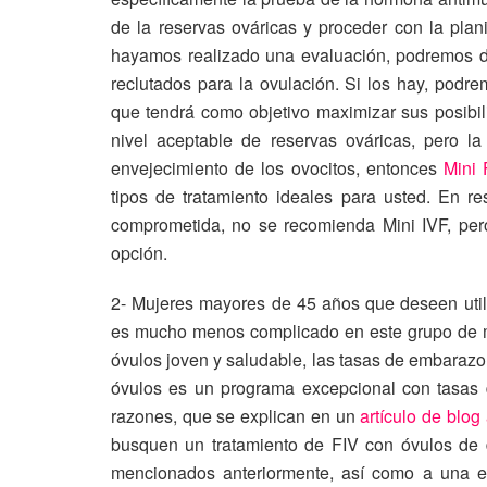
de la reservas ováricas y proceder con la plan
hayamos realizado una evaluación, podremos de
reclutados para la ovulación. Si los hay, podr
que tendrá como objetivo maximizar sus posibili
nivel aceptable de reservas ováricas, pero l
envejecimiento de los ovocitos, entonces
Mini 
tipos de tratamiento ideales para usted. En r
comprometida, no se recomienda Mini IVF, pero
opción.
2- Mujeres mayores de 45 años que deseen utili
es mucho menos complicado en este grupo de m
óvulos joven y saludable, las tasas de embaraz
óvulos es un programa excepcional con tasas 
razones, que se explican en un
artículo de blog 
busquen un tratamiento de FIV con óvulos de
mencionados anteriormente, así como a una e