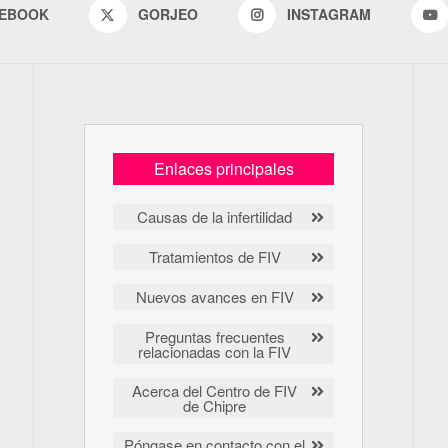
EBOOK
GORJEO
INSTAGRAM
Enlaces principales
Causas de la infertilidad
Tratamientos de FIV
Nuevos avances en FIV
Preguntas frecuentes
relacionadas con la FIV
Acerca del Centro de FIV
de Chipre
Póngase en contacto con el