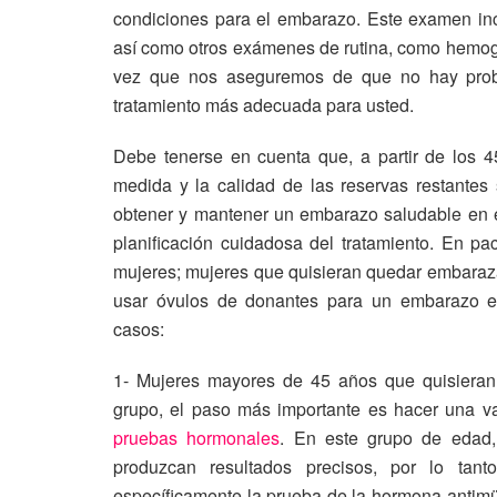
condiciones para el embarazo. Este examen inclu
así como otros exámenes de rutina, como hemog
vez que nos aseguremos de que no hay prob
tratamiento más adecuada para usted.
Debe tenerse en cuenta que, a partir de los 
medida y la calidad de las reservas restantes
obtener y mantener un embarazo saludable en e
planificación cuidadosa del tratamiento. En 
mujeres; mujeres que quisieran quedar embaraz
usar óvulos de donantes para un embarazo ex
casos:
1- Mujeres mayores de 45 años que quisieran 
grupo, el paso más importante es hacer una valo
pruebas hormonales
. En este grupo de edad
produzcan resultados precisos, por lo tan
específicamente la prueba de la hormona antim