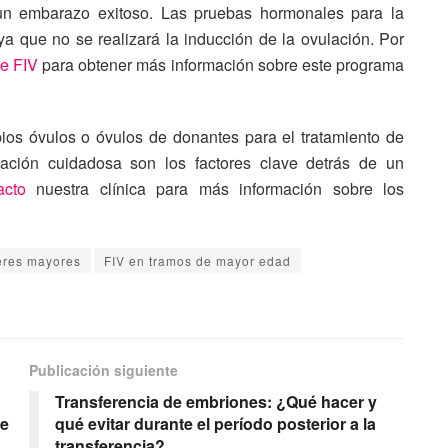
 un embarazo exitoso. Las pruebas hormonales para la
a que no se realizará la inducción de la ovulación. Por
de FIV
para obtener más información sobre este programa
ios óvulos o óvulos de donantes para el tratamiento de
cación cuidadosa son los factores clave detrás de un
acto
nuestra clínica para más información sobre los
eres mayores
FIV en tramos de mayor edad
Publicación siguiente
Transferencia de embriones: ¿Qué hacer y
de
qué evitar durante el período posterior a la
transferencia?