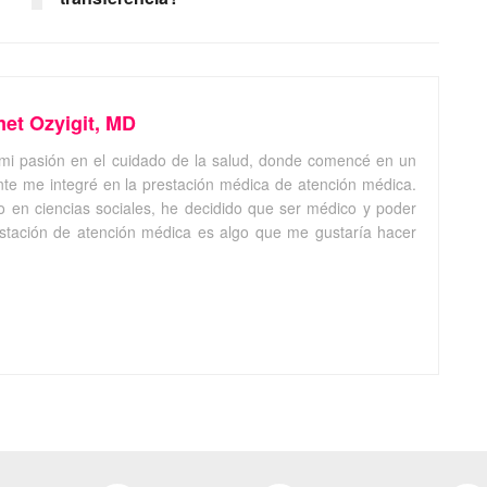
met Ozyigit, MD
mi pasión en el cuidado de la salud, donde comencé en un
te me integré en la prestación médica de atención médica.
 en ciencias sociales, he decidido que ser médico y poder
estación de atención médica es algo que me gustaría hacer