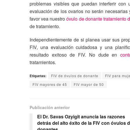
problemas visibles que puedan interferir con
evaluación de los ovarios no serán necesarias y
favor vea nuestro
óvulo de donante tratamiento 
de tratamiento.
Independientemente de si planea usar sus prop
FIV, una evaluación cuidadosa y una planifi
resultado exitoso de FIV. No dude en
cont
tratamientos.
Etiquetas:
FIV de óvulos de donante
FIV para muj
FIV mayores de 45
FIV mayor de 50
Publicación anterior
El Dr. Savas Ozyigit anuncia las razones
detrás del alto éxito de la FIV con óvulos 
donantes.