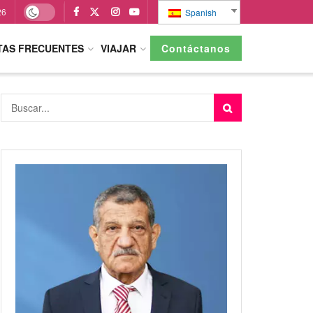
26
Spanish
TAS FRECUENTES
VIAJAR
Contáctanos