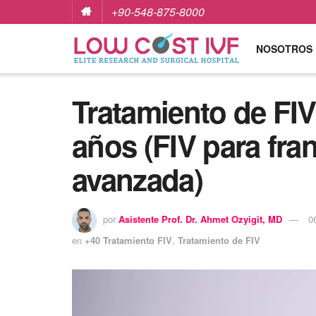
+90-548-875-8000
NOSOTROS
Tratamiento de FI
años (FIV para fra
avanzada)
por
Asistente Prof. Dr. Ahmet Ozyigit, MD
0
en
+40 Tratamiento FIV
,
Tratamiento de FIV