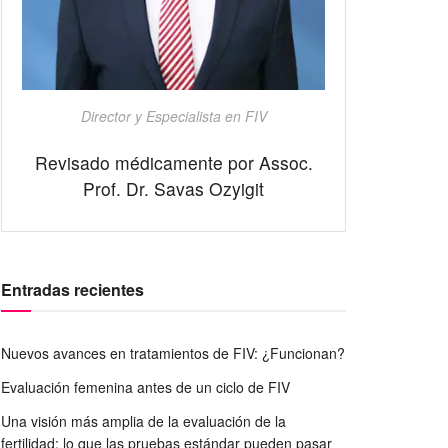
Director y Especialista en FIV
Revisado médicamente por Assoc.
Prof. Dr. Savas Ozyigit
Entradas recientes
Nuevos avances en tratamientos de FIV: ¿Funcionan?
Evaluación femenina antes de un ciclo de FIV
Una visión más amplia de la evaluación de la
fertilidad: lo que las pruebas estándar pueden pasar