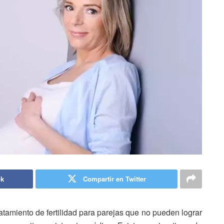
ok
Compartir en Twitter
tratamiento de fertilidad para parejas que no pueden lograr