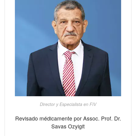
Director y Especialista en FIV
Revisado médicamente por Assoc. Prof. Dr.
Savas Ozyigit