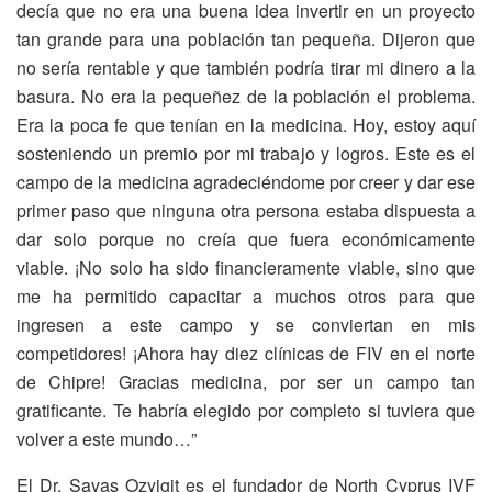
decía que no era una buena idea invertir en un proyecto
tan grande para una población tan pequeña. Dijeron que
no sería rentable y que también podría tirar mi dinero a la
basura. No era la pequeñez de la población el problema.
Era la poca fe que tenían en la medicina. Hoy, estoy aquí
sosteniendo un premio por mi trabajo y logros. Este es el
campo de la medicina agradeciéndome por creer y dar ese
primer paso que ninguna otra persona estaba dispuesta a
dar solo porque no creía que fuera económicamente
viable. ¡No solo ha sido financieramente viable, sino que
me ha permitido capacitar a muchos otros para que
ingresen a este campo y se conviertan en mis
competidores! ¡Ahora hay diez clínicas de FIV en el norte
de Chipre! Gracias medicina, por ser un campo tan
gratificante. Te habría elegido por completo si tuviera que
volver a este mundo…”
El Dr. Savas Ozyigit es el fundador de North Cyprus IVF