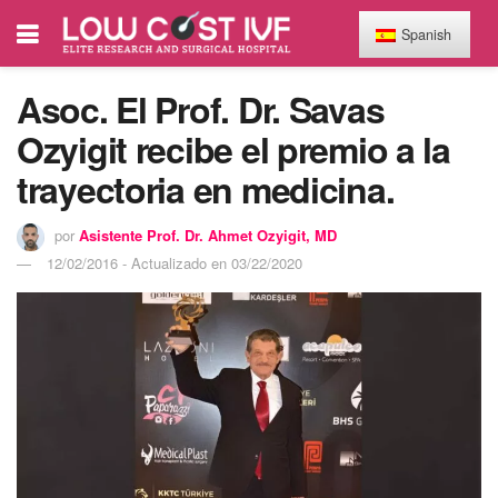
Spanish
Asoc. El Prof. Dr. Savas
Ozyigit recibe el premio a la
trayectoria en medicina.
por
Asistente Prof. Dr. Ahmet Ozyigit, MD
12/02/2016 - Actualizado en 03/22/2020