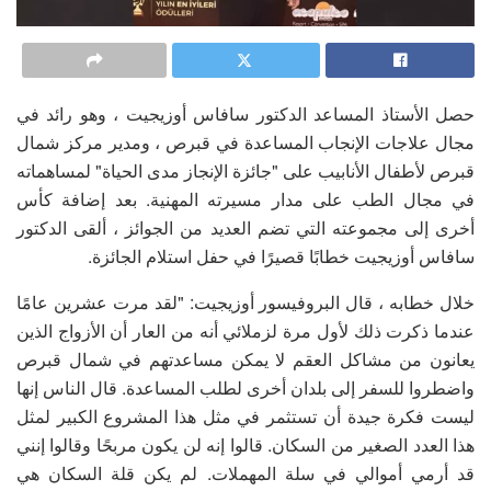
حصل الأستاذ المساعد الدكتور سافاس أوزيجيت ، وهو رائد في
مجال علاجات الإنجاب المساعدة في قبرص ، ومدير مركز شمال
قبرص لأطفال الأنابيب على "جائزة الإنجاز مدى الحياة" لمساهماته
في مجال الطب على مدار مسيرته المهنية. بعد إضافة كأس
أخرى إلى مجموعته التي تضم العديد من الجوائز ، ألقى الدكتور
سافاس أوزيجيت خطابًا قصيرًا في حفل استلام الجائزة.
خلال خطابه ، قال البروفيسور أوزيجيت: "لقد مرت عشرين عامًا
عندما ذكرت ذلك لأول مرة لزملائي أنه من العار أن الأزواج الذين
يعانون من مشاكل العقم لا يمكن مساعدتهم في شمال قبرص
واضطروا للسفر إلى بلدان أخرى لطلب المساعدة. قال الناس إنها
ليست فكرة جيدة أن تستثمر في مثل هذا المشروع الكبير لمثل
هذا العدد الصغير من السكان. قالوا إنه لن يكون مربحًا وقالوا إنني
قد أرمي أموالي في سلة المهملات. لم يكن قلة السكان هي