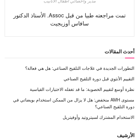
مدير وأخصائي أطفال الأنابيب
تمت مراجعته طبيا من قبل Assoc. الأستاذ الدكتور
سافاس أوزيجيت
أحدث المقالات
التطورات الجديدة في علاجات التلقيح الصناعي: هل هي فعالة؟
التقييم الأنثوي قبل دورة التلقيح الصناعي
نظرة أوسع لتقييم الخصوبة: ما قد تغفله الاختبارات القياسية
مستوى AMH منخفض: هل لا يزال من الممكن استخدام بويضاتي في
دورة التلقيح الصناعي؟
الاستخدام المشترك لسيتروتيد وأوفيتريل
الأرشيف