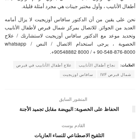
أطفال الأنابيب ، وأول مختبر جينات هي مجرد أمثلة قليلة.
نحن على يقين من أن الدكتور سافاس أوزيجيت لا يزال أمامه
العديد من الجوائز. للاتصال بمركز شمال قبرص لأطفال الأنابيب
وتحديد موعد مع الدكتور سافاس أوزيجيت لاستشارتك / علاج
الخصوبة ، يرجى استخدام الاتصال / النص / whatsapp
+90548882 8000 / + 90-548-876-8000.
العلامات:
نجاح أطفال الأنابيب
علاج أطفال الأنابيب في قبرص
شمال قبرص IVF
سافاس اوزيجيت
المنشور السابق
الحفاظ على الخصوبة: البويضة مقابل تجميد الأجنة
القادم بوست
التلقيح الاصطناعي للنساء العازبات