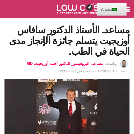
Arabic
مساعد. الأستاذ الدكتور سافاس
أوزيجيت يتسلم جائزة الإنجاز مدى
الحياة في الطب.
بواسطة
مساعد. البروفيسور الدكتور أحمد أوزيجيت، MD
12/02/2016 - تحديث في 03/22/2020