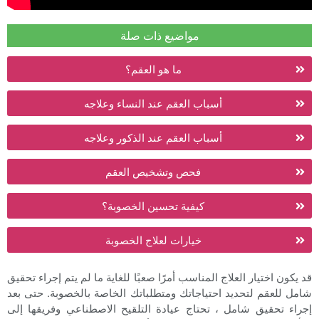
مواضيع ذات صلة
ما هو العقم؟
أسباب العقم عند النساء وعلاجه
أسباب العقم عند الذكور وعلاجه
فحص وتشخيص العقم
كيفية تحسين الخصوبة؟
خيارات لعلاج الخصوبة
قد يكون اختيار العلاج المناسب أمرًا صعبًا للغاية ما لم يتم إجراء تحقيق
شامل للعقم لتحديد احتياجاتك ومتطلباتك الخاصة بالخصوبة. حتى بعد
إجراء تحقيق شامل ، تحتاج عيادة التلقيح الاصطناعي وفريقها إلى