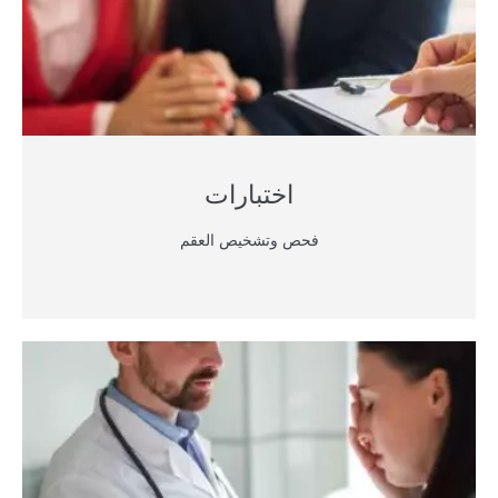
اختبارات
فحص وتشخيص العقم