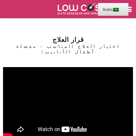
Arabic
قرار العلاج
اختيار العلاج المناسب - معضلة
أطفال الأنابيب!