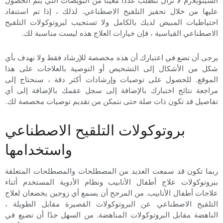
عليها من خلال تحفيز التلقيح الاصطناعي. لذلك ، إذا تم استنفاد
احتياطيات المبيض لديك بالكامل ولا تستجيب لبروتوكولات التلقيح
الاصطناعي القياسية ، فإن خيارات العلاج هذه ليست مناسبة لك.
يرجى أن تضع في اعتبارك أن هذه مخصصة للإرشاد فقط ولا نهدف بأي
شكل من الأشكال إلى التشخيص أو التوصية بالعلاجات على هذا
الموقع. للحصول على توصيات وإرشادات أكثر دقة ، سنحتاج إلى
مراجعة نتائج اختبارك بالإضافة إلى سجل عقمك بالإضافة إلى أي
تفاصيل قد تكون ذات صلة حتى نتمكن من تقديم توصيات مخصصة لك.
بروتوكولات التلقيح الاصطناعي
واستخدامها
ربما تكون قد سمعت العديد من المصطلحات والمصطلحات المتعلقة
ببروتوكولات علاج أطفال الأنابيب ونظام الأدوية المستخدم أثناء
علاجات أطفال الأنابيب. من المرجح أن يسمع أي زوجين يخضعان لعلاج
التلقيح الاصطناعي عن البروتوكولات القصيرة مقابل الطويلة ،
الناهضة مقابل البروتوكولات المناهضة. من السهل جدًا أن تضيع في