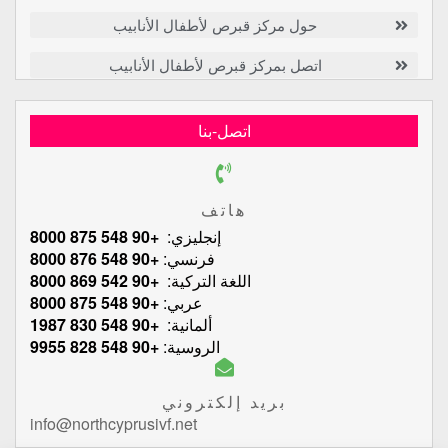
حول مركز قبرص لأطفال الأنابيب
اتصل بمركز قبرص لأطفال الأنابيب
اتصل-بنا
هاتف
إنجليزي:
+90 548 875 8000
فرنسي:
+90 548 876 8000
اللغة التركية:
+90 542 869 8000
عربي:
+90 548 875 8000
ألمانية:
+90 548 830 1987
الروسية:
+90 548 828 9955
بريد إلكتروني
info@northcyprusivf.net