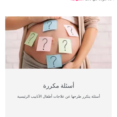
ا
أسئلة مكررة
أسئلة يتكرر طرحها عن علاجات أطفال الأنابيب الرئيسية