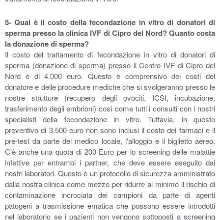
5- Qual è il costo della fecondazione in vitro di donatori di
sperma presso la clinica IVF di Cipro del Nord? Quanto costa
la donazione di sperma?
Il costo del trattamento di fecondazione in vitro di donatori di
sperma (donazione di sperma) presso il Centro IVF di Cipro del
Nord è di 4.000 euro. Questo è comprensivo dei costi del
donatore e delle procedure mediche che si svolgeranno presso le
nostre strutture (recupero degli ovociti, ICSI, incubazione,
trasferimento degli embrioni) così come tutti i consulti con i nostri
specialisti della fecondazione in vitro. Tuttavia, in questo
preventivo di 3.500 euro non sono inclusi il costo dei farmaci e il
pre-test da parte del medico locale, l'alloggio e il biglietto aereo.
C'è anche una quota di 200 Euro per lo screening delle malattie
infettive per entrambi i partner, che deve essere eseguito dai
nostri laboratori. Questo è un protocollo di sicurezza amministrato
dalla nostra clinica come mezzo per ridurre al minimo il rischio di
contaminazione incrociata dei campioni da parte di agenti
patogeni a trasmissione ematica che possono essere introdotti
nel laboratorio se i pazienti non vengono sottoposti a screening