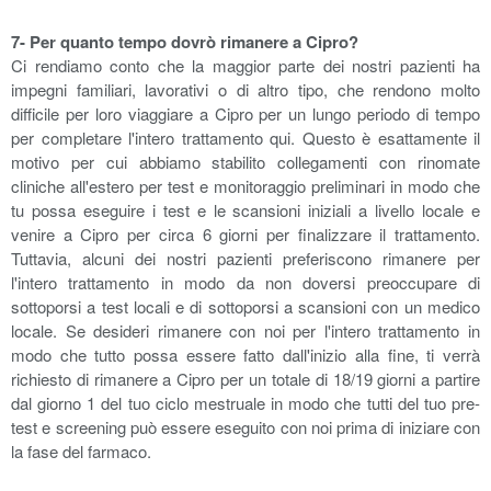
7- Per quanto tempo dovrò rimanere a Cipro?
Ci rendiamo conto che la maggior parte dei nostri pazienti ha
impegni familiari, lavorativi o di altro tipo, che rendono molto
difficile per loro viaggiare a Cipro per un lungo periodo di tempo
per completare l'intero trattamento qui. Questo è esattamente il
motivo per cui abbiamo stabilito collegamenti con rinomate
cliniche all'estero per test e monitoraggio preliminari in modo che
tu possa eseguire i test e le scansioni iniziali a livello locale e
venire a Cipro per circa 6 giorni per finalizzare il trattamento.
Tuttavia, alcuni dei nostri pazienti preferiscono rimanere per
l'intero trattamento in modo da non doversi preoccupare di
sottoporsi a test locali e di sottoporsi a scansioni con un medico
locale. Se desideri rimanere con noi per l'intero trattamento in
modo che tutto possa essere fatto dall'inizio alla fine, ti verrà
richiesto di rimanere a Cipro per un totale di 18/19 giorni a partire
dal giorno 1 del tuo ciclo mestruale in modo che tutti del tuo pre-
test e screening può essere eseguito con noi prima di iniziare con
la fase del farmaco.