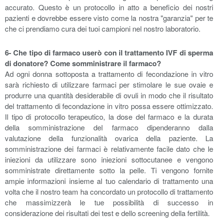
accurato. Questo è un protocollo in atto a beneficio dei nostri
pazienti e dovrebbe essere visto come la nostra "garanzia" per te
che ci prendiamo cura dei tuoi campioni nel nostro laboratorio.
6- Che tipo di farmaco userò con il trattamento IVF di sperma
di donatore? Come somministrare il farmaco?
Ad ogni donna sottoposta a trattamento di fecondazione in vitro
sarà richiesto di utilizzare farmaci per stimolare le sue ovaie e
produrre una quantità desiderabile di ovuli in modo che il risultato
del trattamento di fecondazione in vitro possa essere ottimizzato.
Il tipo di protocollo terapeutico, la dose del farmaco e la durata
della somministrazione del farmaco dipenderanno dalla
valutazione della funzionalità ovarica della paziente. La
somministrazione dei farmaci è relativamente facile dato che le
iniezioni da utilizzare sono iniezioni sottocutanee e vengono
somministrate direttamente sotto la pelle. Ti vengono fornite
ampie informazioni insieme al tuo calendario di trattamento una
volta che il nostro team ha concordato un protocollo di trattamento
che massimizzerà le tue possibilità di successo in
considerazione dei risultati dei test e dello screening della fertilità.