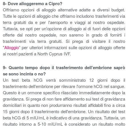
8- Dove alloggeremo a Cipro?
Offriamo opzioni di alloggio alternative adatte a diversi budget.
Tutte le opzioni di alloggio che offriamo includono trasferimenti via
terra gratuiti da e per l'aeroporto e viaggi al nostro ospedale.
Tuttavia, se opti per un'opzione di alloggio al di fuori delle opzioni
offerte dal nostro ospedale, non saremo in grado di fornirti i
trasferimenti via terra gratuiti. Si prega di visitare il nostro
"
Alloggio
” per ulteriori informazioni sulle opzioni di alloggio offerte
ai nostri pazienti a North Cyprus IVF.
9- Quanto tempo dopo il trasferimento dell'embrione saprò
se sono incinta o no?
Un test beta hCG verrà somministrato 12 giorni dopo il
trasferimento dell'embrione per rilevare l'ormone hCG nel sangue.
Questo è un ormone specifico rilasciato immediatamente dopo la
gravidanza. Si prega di non fare affidamento sui test di gravidanza
domiciliari in quanto non produrranno risultati affidabili fino a circa
15 giorni dopo il trasferimento dell'embrione. Un risultato del test
beta hCG di 5 mIU/mL è indicativo di una gravidanza. Tuttavia, un
risultato intorno a 5-10 mIU/mL è considerato un risultato molto