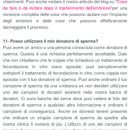
chiarimenti. Puoi anche visitare il nostro articolo del blog su "
Cose
da fare o da evitare dopo il trasferimento dell'embrione
"per una
revisione completa delle cose che possono aiutare con l'impianto
degli embrioni e delle cose che possono effettivamente
danneggiare il processo.
11- Posso utilizzare il mio donatore di sperma?
Puoi avere un amico o una persona conosciuta come donatore di
sperma. Questa è una richiesta perfettamente accettabile. Dato
che non chiediamo che le coppie che richiedono un trattamento di
fecondazione in vitro siano sposate, puoi semplicemente
sottoporti il trattamento di fecondazione in vitro come coppia non
sposata con il tuo donatore di sperma. Puoi anche ordinare il tuo
campione di sperma da una criobanca se non desideri utilizzare
uno dei campioni di donatori esistenti nella nostra banca di
donatori. Ci sono banche del seme dove puoi vedere le foto del
donatore di sperma o qualsiasi altra informazione e ordinare il
campione di conseguenza. Anche se dovresti tenere presente
che ordinare un singolo campione di sperma da spedire alla
nostra clinica ti costerà di più. L'utilizzo di uno dei campioni di