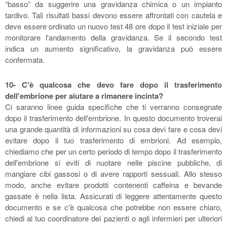
“basso” da suggerire una gravidanza chimica o un impianto
tardivo. Tali risultati bassi devono essere affrontati con cautela e
deve essere ordinato un nuovo test 48 ore dopo il test iniziale per
monitorare l'andamento della gravidanza. Se il secondo test
indica un aumento significativo, la gravidanza può essere
confermata.
10- C'è qualcosa che devo fare dopo il trasferimento
dell'embrione per aiutare a rimanere incinta?
Ci saranno linee guida specifiche che ti verranno consegnate
dopo il trasferimento dell'embrione. In questo documento troverai
una grande quantità di informazioni su cosa devi fare e cosa devi
evitare dopo il tuo trasferimento di embrioni. Ad esempio,
chiediamo che per un certo periodo di tempo dopo il trasferimento
dell'embrione si eviti di nuotare nelle piscine pubbliche, di
mangiare cibi gassosi o di avere rapporti sessuali. Allo stesso
modo, anche evitare prodotti contenenti caffeina e bevande
gassate è nella lista. Assicurati di leggere attentamente questo
documento e se c'è qualcosa che potrebbe non essere chiaro,
chiedi al tuo coordinatore dei pazienti o agli infermieri per ulteriori