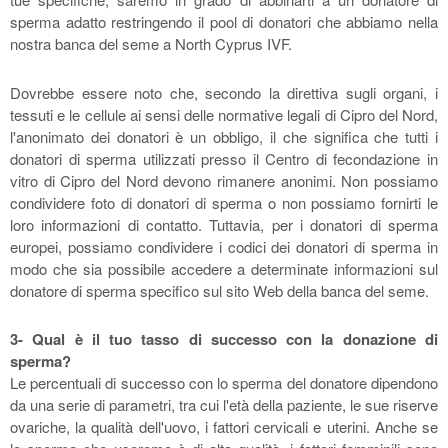
sperma adatto restringendo il pool di donatori che abbiamo nella
nostra banca del seme a North Cyprus IVF.
Dovrebbe essere noto che, secondo la direttiva sugli organi, i
tessuti e le cellule ai sensi delle normative legali di Cipro del Nord,
l'anonimato dei donatori è un obbligo, il che significa che tutti i
donatori di sperma utilizzati presso il Centro di fecondazione in
vitro di Cipro del Nord devono rimanere anonimi. Non possiamo
condividere foto di donatori di sperma o non possiamo fornirti le
loro informazioni di contatto. Tuttavia, per i donatori di sperma
europei, possiamo condividere i codici dei donatori di sperma in
modo che sia possibile accedere a determinate informazioni sul
donatore di sperma specifico sul sito Web della banca del seme.
3- Qual è il tuo tasso di successo con la donazione di
sperma?
Le percentuali di successo con lo sperma del donatore dipendono
da una serie di parametri, tra cui l'età della paziente, le sue riserve
ovariche, la qualità dell'uovo, i fattori cervicali e uterini. Anche se