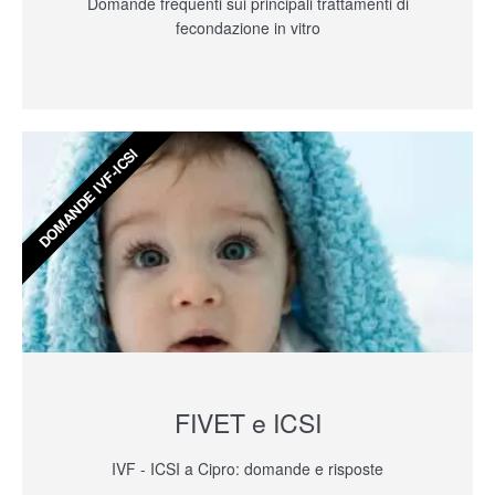
Domande frequenti sui principali trattamenti di
fecondazione in vitro
DOMANDE IVF-ICSI
FIVET e ICSI
IVF - ICSI a Cipro: domande e risposte