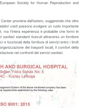
a European Society for Human Reproduction and
VF Center proviene dall'estero, suggerendo che oltre
i relativi costi possono svolgere un ruolo importante
sé, ma l'intera esperienza è probabile che formi le
i sanitari standard ricevuti attraverso un fornitore
 e funzionali della fornitura di servizi entro i limiti
organizzazione dei trasporti locali, il comfort della
fazione nei confronti dei servizi sanitari.