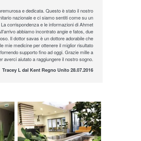
remurosa e dedicata. Questo è stato il nostro
anitario nazionale e ci siamo sentiti come su un
a. La corrispondenza e le informazioni di Ahmet
All'arrivo abbiamo incontrato angie e fatos, due
so. Il dottor savas è un dottore adorabile che
le mie medicine per ottenere il miglior risultato
 fornendo supporto fino ad oggi. Grazie mille a
per averci aiutato a raggiungere il nostro sogno.
Tracey L dal Kent Regno Unito 28.07.2016