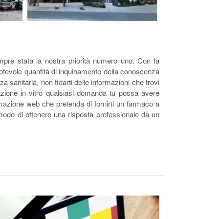
sempre stata la nostra priorità numero uno. Con la
 notevole quantità di inquinamento della conoscenza
sanitaria, non fidarti delle informazioni che trovi
dazione in vitro qualsiasi domanda tu possa avere
ormazione web che pretenda di fornirti un farmaco a
 modo di ottenere una risposta professionale da un