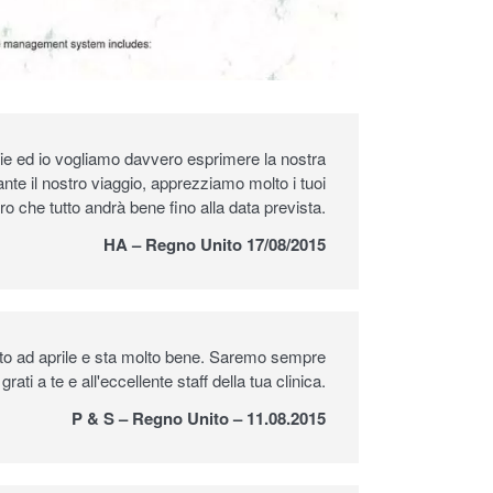
oglie ed io vogliamo davvero esprimere la nostra
ante il nostro viaggio, apprezziamo molto i tuoi
ro che tutto andrà bene fino alla data prevista.
HA – Regno Unito 17/08/2015
 nato ad aprile e sta molto bene. Saremo sempre
ti a te e all'eccellente staff della tua clinica.
P & S – Regno Unito – 11.08.2015