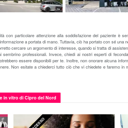
alità con particolare attenzione alla soddisfazione del paziente è 
di informazione a portata di mano. Tuttavia, ciò ha portato con sé una
etto cercare un argomento di interesse, quando si tratta di assistenza 
sembrino professionali. Invece, chiedi ai nostri esperti di fecon
potrebbero essere disponibili per te. Inoltre, non onorare alcuna inf
enere. Non esitate a chiederci tutto ciò che vi chiedete e faremo in
e in vitro di Cipro del Nord