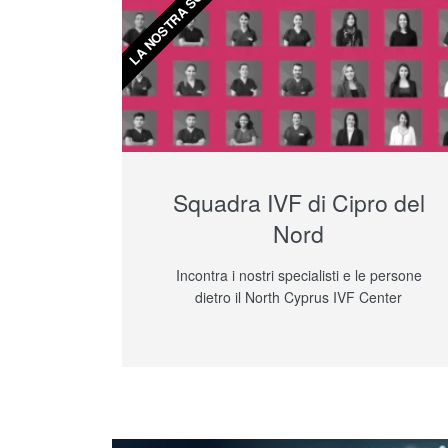
LA NOSTRA SQUADRA
Squadra IVF di Cipro del
Nord
Incontra i nostri specialisti e le persone
dietro il North Cyprus IVF Center