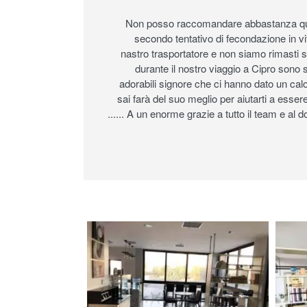
Non posso raccomandare abbastanza quest
secondo tentativo di fecondazione in vit
nastro trasportatore e non siamo rimasti so
durante il nostro viaggio a Cipro sono s
adorabili signore che ci hanno dato un cal
sai farà del suo meglio per aiutarti a essere
...... A un enorme grazie a tutto il team e al