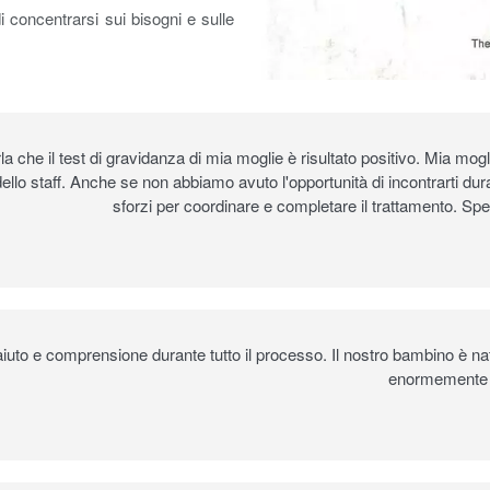
di concentrarsi sui bisogni e sulle
rla che il test di gravidanza di mia moglie è risultato positivo. Mia m
dello staff. Anche se non abbiamo avuto l'opportunità di incontrarti dur
sforzi per coordinare e completare il trattamento. Spe
o aiuto e comprensione durante tutto il processo. Il nostro bambino è
enormemente gra