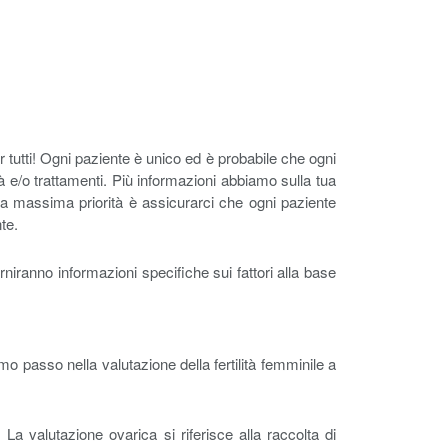
r tutti! Ogni paziente è unico ed è probabile che ogni
lità e/o trattamenti. Più informazioni abbiamo sulla tua
tra massima priorità è assicurarci che ogni paziente
te.
rniranno informazioni specifiche sui fattori alla base
mo passo nella valutazione della fertilità femminile a
 La valutazione ovarica si riferisce alla raccolta di