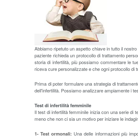
Abbiamo ripetuto un aspetto chiave in tutto il nostro
paziente richieda un protocollo di trattamento personal
storia di infertilità, più possiamo commentare le t
riceva cure personalizzate e che ogni protocollo di 
Prima di poter formulare una strategia di trattamento
dell'infertilità. Possiamo analizzare ampiamente i tes
Test di infertilità femminile
Il test di infertilità femminile inizia con una serie
meno che non ci sia un motivo per iniziare le indagin
1- Test ormonali:
Una delle informazioni più import