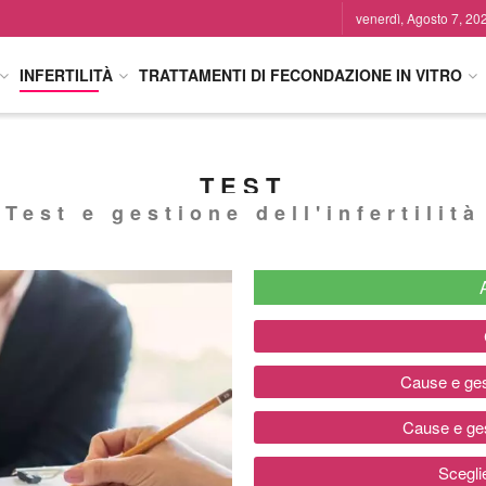
venerdì, Agosto 7, 20
INFERTILITÀ
TRATTAMENTI DI FECONDAZIONE IN VITRO
TEST
Test e gestione dell'infertilità
Cause e gest
Cause e gest
Sceglie