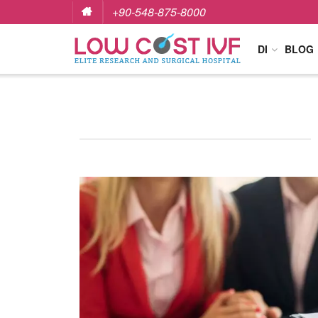
+90-548-875-8000
DI
BLOG