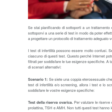
Se stai pianificando di sottoporti a un trattamento 
sottoporvi a una serie di test in modo da poter effettua
a progettare un protocollo di trattamento adeguato 
I test di infertilità possono essere molto confusi. Se 
ciascuno di questi test. Questo perché Internet pot
filtrati per soddisfare le tue esigenze specifiche. A t
di scenari alternativi:
Scenario 1:
Se siete una coppia eterosessuale che i
test di infertilità e/o screening, allora i test e 
soddisfare le vostre esigenze specifiche:
Test della riserva ovarica.
Per valutare le riserve 
prolattina, TSH e AMH. Non tutti questi test hanno lo 