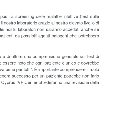
sti a screening delle malattie infettive (test sulle
l nostro laboratorio grazie al nostro elevato livello di
e dei nostri laboratori non saranno accettati anche se
pazienti da possibili agenti patogeni che potrebbero
a è di offrire una comprensione generale sui test di
rebbe essere noto che ogni paziente è unico e dovrebbe
va bene per tutti". È importante comprendere il ruolo
he genera successo per un paziente potrebbe non farlo
orth Cyprus IVF Center chiederanno una revisione della