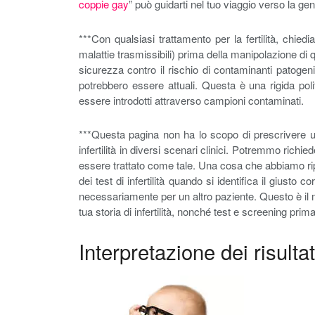
coppie gay
” può guidarti nel tuo viaggio verso la genit
***Con qualsiasi trattamento per la fertilità, chie
malattie trasmissibili) prima della manipolazione di qu
sicurezza contro il rischio di contaminanti patogeni 
potrebbero essere attuali. Questa è una rigida poli
essere introdotti attraverso campioni contaminati.
***Questa pagina non ha lo scopo di prescrivere un 
infertilità in diversi scenari clinici. Potremmo rich
essere trattato come tale. Una cosa che abbiamo ripe
dei test di infertilità quando si identifica il gius
necessariamente per un altro paziente. Questo è il mo
tua storia di infertilità, nonché test e screening pri
Interpretazione dei risultati