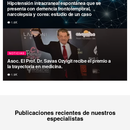
Hipotensión intracraneal espontánea que se
presenta con demencia frontotemporal,
narcolepsia y corea: estudio de un caso
1.6K
NOTICIAS
Asoc. El Prof. Dr. Savas Ozyigit recibe el premio a
la trayectoria en medicina.
1.9K
Publicaciones recientes de nuestros
especialistas