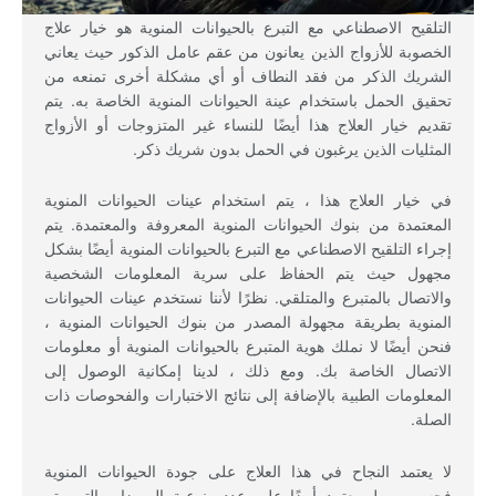
التلقيح الاصطناعي مع التبرع بالحيوانات المنوية هو خيار علاج
الخصوبة للأزواج الذين يعانون من عقم عامل الذكور حيث يعاني
الشريك الذكر من فقد النطاف أو أي مشكلة أخرى تمنعه من
تحقيق الحمل باستخدام عينة الحيوانات المنوية الخاصة به. يتم
تقديم خيار العلاج هذا أيضًا للنساء غير المتزوجات أو الأزواج
المثليات الذين يرغبون في الحمل بدون شريك ذكر.
في خيار العلاج هذا ، يتم استخدام عينات الحيوانات المنوية
المعتمدة من بنوك الحيوانات المنوية المعروفة والمعتمدة. يتم
إجراء التلقيح الاصطناعي مع التبرع بالحيوانات المنوية أيضًا بشكل
مجهول حيث يتم الحفاظ على سرية المعلومات الشخصية
والاتصال بالمتبرع والمتلقي. نظرًا لأننا نستخدم عينات الحيوانات
المنوية بطريقة مجهولة المصدر من بنوك الحيوانات المنوية ،
فنحن أيضًا لا نملك هوية المتبرع بالحيوانات المنوية أو معلومات
الاتصال الخاصة بك. ومع ذلك ، لدينا إمكانية الوصول إلى
المعلومات الطبية بالإضافة إلى نتائج الاختبارات والفحوصات ذات
الصلة.
لا يعتمد النجاح في هذا العلاج على جودة الحيوانات المنوية
فحسب ، بل يعتمد أيضًا على عدد ونوعية البويضات التي يتم