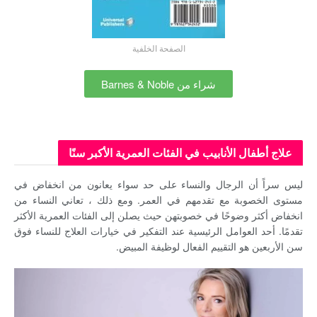
الصفحة الخلفية
شراء من Barnes & Noble
علاج أطفال الأنابيب في الفئات العمرية الأكبر سنًا
ليس سراً أن الرجال والنساء على حد سواء يعانون من انخفاض في
مستوى الخصوبة مع تقدمهم في العمر. ومع ذلك ، تعاني النساء من
انخفاض أكثر وضوحًا في خصوبتهن حيث يصلن إلى الفئات العمرية الأكثر
تقدمًا. أحد العوامل الرئيسية عند التفكير في خيارات العلاج للنساء فوق
سن الأربعين هو التقييم الفعال لوظيفة المبيض.