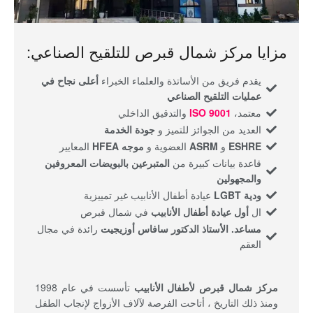
مزايا مركز شمال قبرص للتلقيح الصناعي:
يقدم فريق من الأساتذة والعلماء الخبراء
أعلى نجاح في
عمليات التلقيح الصناعي
معتمد،
ISO 9001
والتدقيق الداخلي
العديد من الجوائز للتميز و
جودة الخدمة
ESHRE
و
ASRM
العضوية و
موجه HFEA
المعايير
قاعدة بيانات كبيرة من
المتبرعين بالبويضات المعروفين
والمجهولين
ودية LGBT
عيادة أطفال الأنابيب غير تمييزية
ال
أول عيادة أطفال الأنابيب
في شمال قبرص
مساعد. الأستاذ الدكتور سافاس أوزيجيت
رائدة في مجال
العقم
مركز شمال قبرص لأطفال الأنابيب
تأسست في عام 1998
ومنذ ذلك التاريخ ، أتاحت الفرصة لآلاف الأزواج لإنجاب الطفل