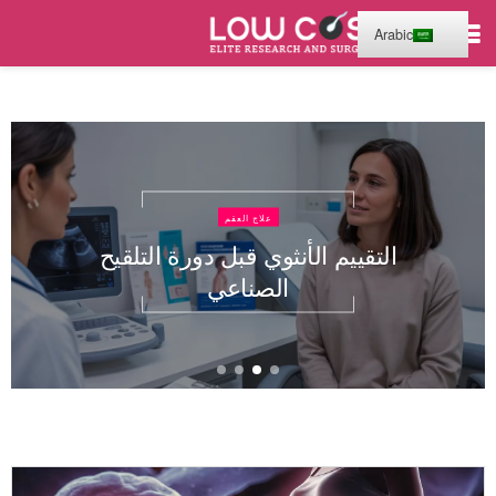
Arabic
علاج العقم
التقييم الأنثوي قبل دورة التلقيح
الصناعي