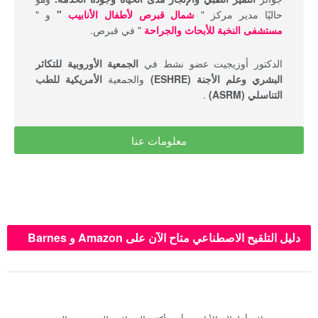
حاليًا مدير مركز "
شمال قبرص لأطفال الأنابيب
"
و "
مستشفى النخبة للأبحاث والجراحة
" في قبرص.
الدكتور أوزيجيت عضو نشط في
الجمعية الأوروبية للتكاثر
البشري وعلم الأجنة (ESHRE)
والجمعية
الأمريكية للطب
التناسلي (ASRM)
.
معلومات عنا
دليل التلقيح الاصطناعي متاح الآن على Amazon و Barnes
& Noble