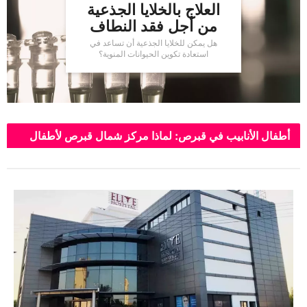
العلاج بالخلايا الجذعية
من أجل فقد النطاف
هل يمكن للخلايا الجذعية أن تساعد في
استعادة تكوين الحيوانات المنوية؟
أطفال الأنابيب في قبرص: لماذا مركز شمال قبرص لأطفال
الأنابيب؟