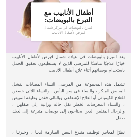
أطفال الأنابيب مع
التبرع بالبويضات:
التبرع بالبويضات في مركز شمال
قبرص لأطفال الأنابيب
يعد التبرع بالبويضات في عيادة شمال قبرص لأطفال الأنابيب
خيارًا علاجيًا مناسبًا للمرضى الذين لا يستطيعون تحقيق الحمل
باستخدام بويضاتهم أثناء علاج أطفال الأنابيب.
تشمل هذه المجموعة من المرضى النساء المصابات بفشل
المبايض المبكر ، والنساء في سن اليأس ، والنساء اللائي خضعن
للعلاج الكيميائي أو العلاج الإشعاعي وبالتالي فقدن وظيفة المبيض
، والنساء المعرضات لخطر نقل حالة وراثية إلى طفلهن ،
والرجال المثليين الذين يحتاجون إلى بويضات متبرعة إلى لديك
طفل.
نظرًا لمعايير توظيف متبرع البيض الصارمة لدينا ، وخبرتنا ،