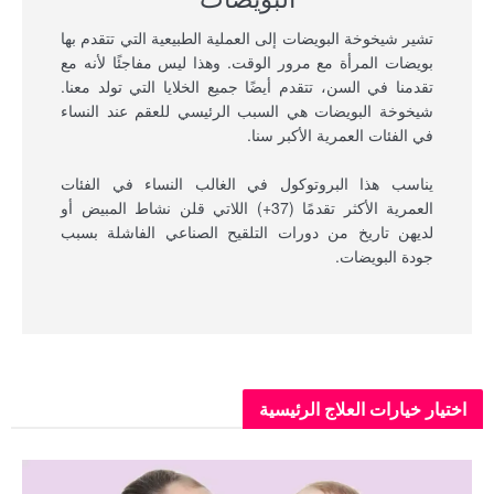
تشير شيخوخة البويضات إلى العملية الطبيعية التي تتقدم بها
بويضات المرأة مع مرور الوقت. وهذا ليس مفاجئًا لأنه مع
تقدمنا في السن، تتقدم أيضًا جميع الخلايا التي تولد معنا.
شيخوخة البويضات هي السبب الرئيسي للعقم عند النساء
في الفئات العمرية الأكبر سنا.
يناسب هذا البروتوكول في الغالب النساء في الفئات
العمرية الأكثر تقدمًا (37+) اللاتي قلن نشاط المبيض أو
لديهن تاريخ من دورات التلقيح الصناعي الفاشلة بسبب
جودة البويضات.
اختيار خيارات العلاج الرئيسية