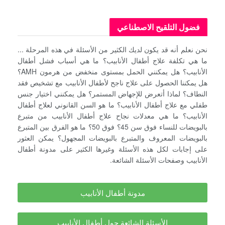
فضول التلقيح الاصطناعي
نحن نعلم أنه قد يكون لديك الكثير من الأسئلة في هذه المرحلة ...
ما هي تكلفة علاج أطفال الأنابيب؟ ما هي أسباب فشل أطفال
الأنابيب؟ هل يمكنني الحمل بمستوى منخفض من هرمون AMH؟
هل يمكننا الحصول على علاج ناجح لأطفال الأنابيب مع تشخيص فقد
النطاف؟ لماذا أتعرض للإجهاض المستمر؟ هل يمكنني اختيار جنس
طفلي مع علاج أطفال الأنابيب؟ ما هو السن القانوني لعلاج أطفال
الأنابيب؟ ما هي معدلات نجاح علاج أطفال الأنابيب من متبرع
بالبويضات للنساء فوق سن 45؟ فوق 50؟ ما هو الفرق بين المتبرع
بالبويضات المعروف والمتبرع بالبويضات المجهول؟ يمكن العثور
على إجابات لكل هذه الأسئلة وغيرها الكثير على مدونة أطفال
الأنابيب وصفحات الأسئلة الشائعة.
مدونة أطفال الأنابيب
الأسئلة الشائعة حول أطفال الأنابيب