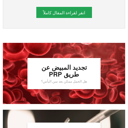
انقر لقراءة المقال كاملاً
تجديد المبيض عن
طريق PRP
هل الحمل ممكن بعد سن اليأس؟