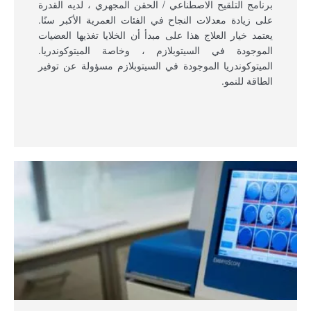
برنامج التلقيح الاصطناعي / الحقن المجهري ، لديه القدرة
على زيادة معدلات النجاح في الفئات العمرية الأكبر سنًا.
يعتمد خيار العلاج هذا على مبدأ أن الخلايا تغذيها العضيات
الموجودة في السيتوبلازم ، وخاصة الميتوكوندريا.
الميتوكوندريا الموجودة في السيتوبلازم مسؤولة عن توفير
الطاقة للنمو.