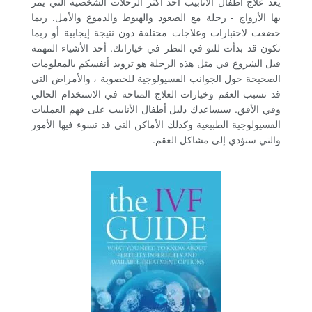
يعد علاج أطفال الأنابيب أحد أكثر الرحلات الشخصية التي يمر
بها الأزواج - رحلة مع الصعود والهبوط والدموع والأمل. ربما
خضعت لاختبارات وعلاجات مختلفة دون نتيجة إيجابية أو ربما
تكون قد بدأت للتو في النظر في خياراتك. أحد الأشياء المهمة
قبل الشروع في مثل هذه الرحلة هو تزويد أنفسكم بالمعلومات
الصحيحة حول الجوانب الفسيولوجية للخصوبة ، والأمراض التي
قد تسبب العقم وخيارات العلاج المتاحة في الاستخدام الحالي
وفي الأفق. سيساعدك دليل أطفال الأنابيب على فهم العمليات
الفسيولوجية الطبيعية وكذلك الأماكن التي قد تسوء فيها الأمور
والتي ستؤدي إلى مشاكل العقم.