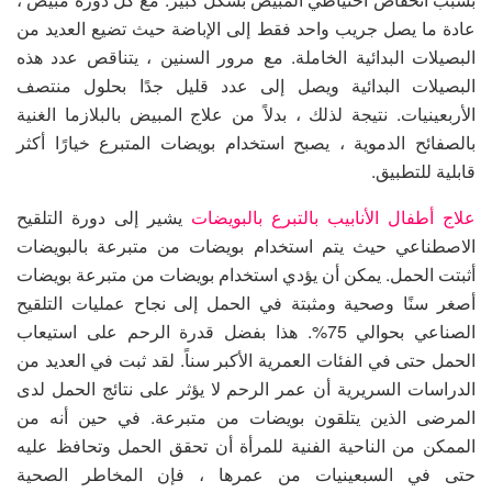
عادة ما يصل جريب واحد فقط إلى الإباضة حيث تضيع العديد من
البصيلات البدائية الخاملة. مع مرور السنين ، يتناقص عدد هذه
البصيلات البدائية ويصل إلى عدد قليل جدًا بحلول منتصف
الأربعينيات. نتيجة لذلك ، بدلاً من علاج المبيض بالبلازما الغنية
بالصفائح الدموية ، يصبح استخدام بويضات المتبرع خيارًا أكثر
قابلية للتطبيق.
علاج أطفال الأنابيب بالتبرع بالبويضات
يشير إلى دورة التلقيح
الاصطناعي حيث يتم استخدام بويضات من متبرعة بالبويضات
أثبتت الحمل. يمكن أن يؤدي استخدام بويضات من متبرعة بويضات
أصغر سنًا وصحية ومثبتة في الحمل إلى نجاح عمليات التلقيح
الصناعي بحوالي 75%. هذا بفضل قدرة الرحم على استيعاب
الحمل حتى في الفئات العمرية الأكبر سناً. لقد ثبت في العديد من
الدراسات السريرية أن عمر الرحم لا يؤثر على نتائج الحمل لدى
المرضى الذين يتلقون بويضات من متبرعة. في حين أنه من
الممكن من الناحية الفنية للمرأة أن تحقق الحمل وتحافظ عليه
حتى في السبعينيات من عمرها ، فإن المخاطر الصحية