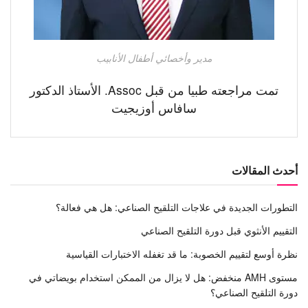
مدير وأخصائي أطفال الأنابيب
تمت مراجعته طبيا من قبل Assoc. الأستاذ الدكتور
سافاس أوزيجيت
أحدث المقالات
التطورات الجديدة في علاجات التلقيح الصناعي: هل هي فعالة؟
التقييم الأنثوي قبل دورة التلقيح الصناعي
نظرة أوسع لتقييم الخصوبة: ما قد تغفله الاختبارات القياسية
مستوى AMH منخفض: هل لا يزال من الممكن استخدام بويضاتي في
دورة التلقيح الصناعي؟