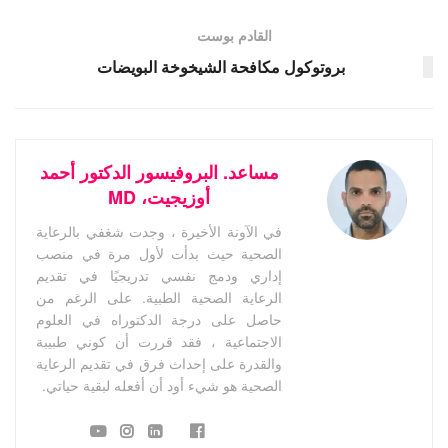
القادم بوست
بروتوكول مكافحة الشيخوخة البويضات
مساعد. البروفيسور الدكتور أحمد
أوزيجيت، MD
في الآونة الأخيرة ، وجدت شغفي بالرعاية
الصحية حيث بدأت لأول مرة في منصب
إداري ودمج نفسي تدريجيًا في تقديم
الرعاية الصحية الطبية. على الرغم من
حاصل على درجة الدكتوراه في العلوم
الاجتماعية ، فقد قررت أن كوني طبيبة
والقدرة على إحداث فرق في تقديم الرعاية
الصحية هو شيء أود أن أفعله لبقية حياتي.