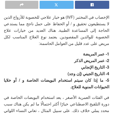
الإخصاب في المختبر (IVF) هو خيار علاجي للخصوبة للأزواج الذين
لا يستطيعون تحقيق و / أو الحفاظ على حمل ناجح مما يستدعي
الحاجة إلى المساعدة الطبية. هناك العديد من خيارات علاج
الخصوبة للوالدين المقصودين. يعتمد نوع العلاج المناسب لكل
مريض على عدد قليل من العوامل الحاسمة:
1- عمر المريضة
2- عمر المريض الذكر
3- التاريخ الإنجابي
4- التاريخ الجيني (إن وجد)
5- ما إذا كان سيتم استخدام البويضات الخاصة و / أو خلايا
الحيوانات المنوية للعلاج.
في الفئات العمرية الأصغر ، يعد استخدام البويضات الخاصة في
دورة التلقيح الاصطناعي خيارًا أكثر احتمالًا ما لم يكن هناك سبب
محدد يملي خلاف ذلك. على سبيل المثال ، تعاني النساء اللواتي