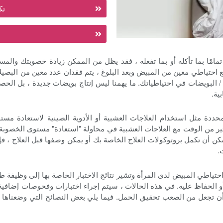
تك
 تمامًا بما تأكله أو بما تفعله ، فقد يظل من الممكن زيادة خصوبتك وا
مع احتياطي معين من المبيض وبعد البلوغ ، يتم فقدان عدد معين من البص
ت / البويضات في احتياطياتك. ما يهمنا ليس إنتاج بويضات جديدة ، بل ال
ية.
محددة مثل استخدام العلاجات العشبية أو الأدوية الصينية لاستعادة مست
كثير من الوقت مع العلاجات العشبية في محاولة "استعادة" مستوى الخصوب
كن أن تكمل بروتوكولات العلاج الخاصة بك أو يمكن وصفها قبل العلاج ، ف
.
حتياطي المبيض لدى المرأة وتشير نتائج الاختبار الخاصة بها إلى وظيفة طب
الحفاظ عليه. في هذه الحالات ، سيتم إجراء اختبارات وفحوصات إضافية 
ة أن تجعل من الصعب تحقيق الحمل. فيما يلي بعض النصائح التي وضعناها 