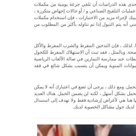
 إحدى هذه الدراسات أن تلقي جرعة يومية من مكملات
 في عمليات التلقيح الصناعي و / أو حالات إجهاض متكررة ،
بك لإجراء مزيد من الاختبارات ، فإن استخدام مكملات
ي أنه يتم التبول إذا تم تناوله بأكثر من المطلوب من
. لذلك ، فإن التدخين المفرط والشرب المفرط والأكل
سيلينيوم يرتبط بإنتاج حيوانات منوية أكثر صحة. وبالمثل ، فقد ثبت أن الاستهلاك المفرط للكحول
نشطات عند ممارسة التمارين في صالة الألعاب الرياضية
لحيوانات المنوية ويمكن أن يتسبب بشكل شائع في فقد
لحمل. ومع ذلك ، يرجى أن تضع في اعتبارك أنه لا يمكن
لحمل بشكل أسهل ، لكنه لن يضمن الحمل. هناك العديد
ها هنا هي لأغراض إرشادية فقط ولا تهدف إلى استبدال
ون لديك حول مشاكل الخصوبة لديك.