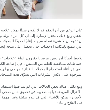
على الرغم من أن العقم قد لا يكون شيئًا يمكن علاجه
العقم. ومع ذلك ، تجدر الإشارة إلى أن كل امرأة تولد 
أن تفهم أن لا شيء تفعله سيولد إنتاجًا جديدًا للبصيلا
التي تتمتع بإمكانية الإخصاب حتى نحصل على نتيجة إيجاب
نلاحظ أحيانًا أن بعض مرضانا يقررون اتباع "علاجات" 
احتياطيات متناقصة للغاية من المبيض ، فإن إضاعة ال
المبيض. أثناء استخدام المكملات الغذائية موصى بها ويم
المرجوة على عكس الشركات التي تسوّق هذه المنتجات
ومع ذلك ، هناك بعض الحالات التي لم يتم فيها استنفاد ا
، لا تزال المريضة تواجه صعوبة في تحقيق حمل صحي أو 
الأحيان ، يمكن للأشياء التي قد تبدو ضئيلة وغير مهم
قبل العلاج وأثناءه.