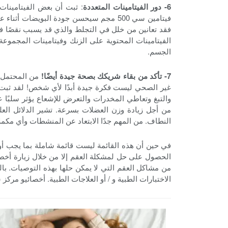
6- دور الفيتامينات المتعددة
: ثبت أن بعض الفيتامينات
فيتامين سي 500 مجم سيحسن جودة البويضات
فقد تعانين من خلل في التجلط والذي قد يسبب نقصًا في
الفيتامينات المحتوية على الزنك وفيتامينات المجموعة 
الجسم.
7- تأكد من بقاء شريكك بصحة جيدة أيضًا!
من المحتمل أ
والتبغ وتعاطي المخدرات والتعرض للإشعاع يؤثر سلبًا ع
من أجل زيادة وزن العضلات بسرعة. تشير الدلائل العل
النطاف. من المهم جدًا الابتعاد عن المنشطات وأي مكمل
في حين أن هذه القائمة ليست قائمة شاملة بما يجب أو ل
الحصول على حل لمشكلة العقم إلا من خلال زيارة أخصا
من مشاكل العقم التي لا يمكن حلها بهذه التوصيات. با
الاختبارات الطبية و / أو العلاجات الطبية. أخصائيو م