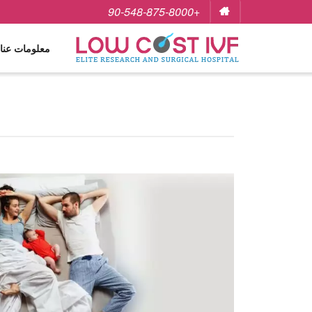
+90-548-875-8000
معلومات عنا