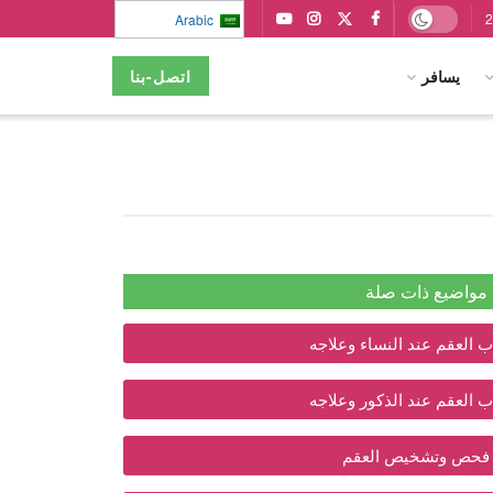
Arabic
يسافر
اتصل-بنا
مواضيع ذات صلة
 العقم عند النساء وعلاجه
 العقم عند الذكور وعلاجه
فحص وتشخيص العقم