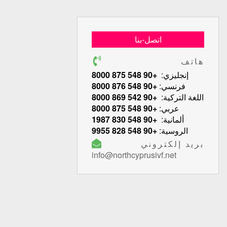
اتصل-بنا
هاتف
إنجليزي:
+90 548 875 8000
فرنسي:
+90 548 876 8000
اللغة التركية:
+90 542 869 8000
عربي:
+90 548 875 8000
ألمانية:
+90 548 830 1987
الروسية:
+90 548 828 9955
بريد إلكتروني
info@northcyprusivf.net