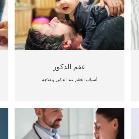
العقم عند النساء
عقم الذكور
أسباب العقم عند الذكور وعلاجه
قرار العلاج