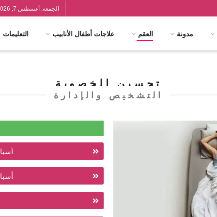
الجمعة, أغسطس 7, 2026
مدونة
العقم
علاجات أطفال الأنابيب
التعليمات
تحسين الخصوبة
التشخيص والإدارة
أسباب
أسباب