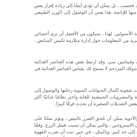
حسب ، بل يمكن أن تؤدي أيضًا إلى زيادة إفراز بعض
نها للإباضة. هذا يعني أن الوصول إلى الوزن الطبيعي
ة الأنسولين. لهذا ، سيكون من الأفضل أن ترى أخصائي
مزيد من المعلومات حول إدارة متلازمة تكيس المبايض ،
وفيتامين سي. وقد ارتبط نقص هذه العناصر الغذائية
ولك المزدحم لا يسمح لك بقياس العناصر الغذائية في
ت صعوبة إكمال الحيوانات المنوية رحلتها والوصول إلى
المشروبات الحمضية للغاية واختر نظامًا غذائيًا أكثر
ض التعديلات الصغيرة أن تحدث فرقًا كبيرًا.
دوية يمكن أن تلحق الضرر بالبيض ، وتؤثر سلبًا على
لاستروجين ، والتي يمكن أن تسبب فشل الزرع. وفقًا
 إلى حد كبير. وبالمثل ، في حين ثبت أن شرب القهوة