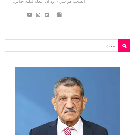
الصحية هو شيء أود أن أفعله لبقية حياتي.