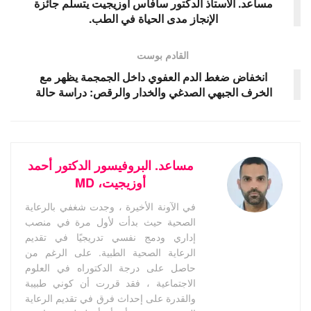
مساعد. الأستاذ الدكتور سافاس أوزيجيت يتسلم جائزة
الإنجاز مدى الحياة في الطب.
القادم بوست
انخفاض ضغط الدم العفوي داخل الجمجمة يظهر مع
الخرف الجبهي الصدغي والخدار والرقص: دراسة حالة
مساعد. البروفيسور الدكتور أحمد
أوزيجيت، MD
في الآونة الأخيرة ، وجدت شغفي بالرعاية
الصحية حيث بدأت لأول مرة في منصب
إداري ودمج نفسي تدريجيًا في تقديم
الرعاية الصحية الطبية. على الرغم من
حاصل على درجة الدكتوراه في العلوم
الاجتماعية ، فقد قررت أن كوني طبيبة
والقدرة على إحداث فرق في تقديم الرعاية