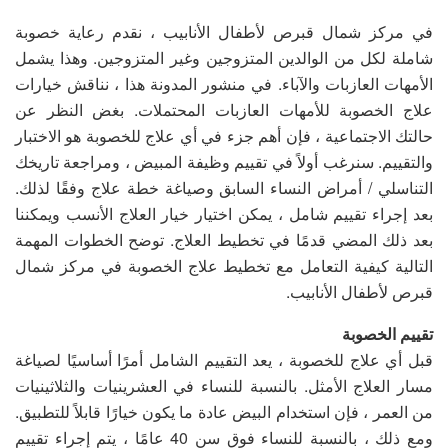
في مركز شمال قبرص لأطفال الأنابيب ، نقدم رعاية خصوبة
شاملة لكل من الوالدين المتزوجين وغير المتزوجين. وهذا يشمل
الأمهات العازبات والآباء. في منشور المدونة هذا ، نناقش خيارات
علاج الخصوبة للأمهات العازبات المحتملات. بغض النظر عن
حالتك الاجتماعية ، فإن أهم جزء في أي علاج للخصوبة هو الاختبار
والتقييم. سنرغب أولاً في تقييم وظيفة المبيض ، ومراجعة تاريخك
التناسلي / أمراض النساء السابق وصياغة خطة علاج وفقًا لذلك.
بعد إجراء تقييم شامل ، يمكن اختيار خيار العلاج الأنسب ويمكننا
بعد ذلك المضي قدمًا في تخطيط العلاج. توضح الخطوات المهمة
التالية كيفية التعامل مع تخطيط علاج الخصوبة في مركز شمال
قبرص لأطفال الأنابيب.
تقييم الخصوبة
قبل أي علاج للخصوبة ، يعد التقييم الشامل أمرًا أساسيًا لصياغة
مسار العلاج الأمثل. بالنسبة للنساء في العشرينيات والثلاثينيات
من العمر ، فإن استخدام البيض عادة ما يكون خيارًا قابلاً للتطبيق.
ومع ذلك ، بالنسبة للنساء فوق سن 40 عامًا ، يتم إجراء تقييم