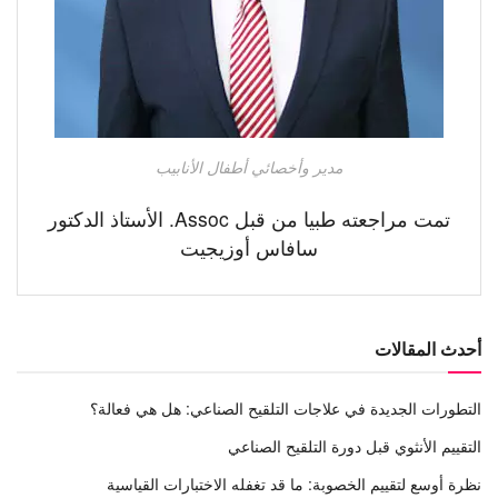
مدير وأخصائي أطفال الأنابيب
تمت مراجعته طبيا من قبل Assoc. الأستاذ الدكتور
سافاس أوزيجيت
أحدث المقالات
التطورات الجديدة في علاجات التلقيح الصناعي: هل هي فعالة؟
التقييم الأنثوي قبل دورة التلقيح الصناعي
نظرة أوسع لتقييم الخصوبة: ما قد تغفله الاختبارات القياسية