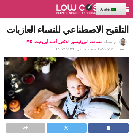
Arabic
التلقيح الاصطناعي للنساء العازبات
بواسطة
مساعد. البروفيسور الدكتور أحمد أوزيجيت، MD
05/22/2017 - تحديث في 03/24/2020