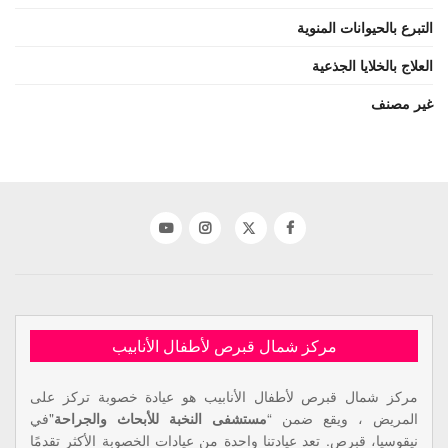
التبرع بالحيوانات المنوية
العلاج بالخلايا الجذعية
غير مصنف
مركز شمال قبرص لأطفال الأنابيب
مركز شمال قبرص لأطفال الأنابيب هو عيادة خصوبة تركز على
المريض ، ويقع ضمن “
مستشفى النخبة للأبحاث والجراحة
"في
نيقوسيا، قبرص. تعد عيادتنا واحدة من عيادات الخصوبة الأكثر تقدمًا