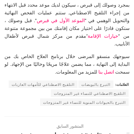
بمجرد وصولك إلى قبرص ، سيكون لديك موعد محدد قبل الانتهاء
من إجراء التلقيح الاصطناعي. ستتم عمليات الفحص النهائية
والتحويل الوهمي في "
الموعد الأول في قبرص
". قبل وصولك ،
ستكون قادرًا على اختيار مكان إقامتك من بين مجموعة متنوعة
من "
خيارات الإقامة
”مقدم من مركز شمال قبرص لأطفال
الأنابيب.
سيوجهك منسقو المرضى خلال برنامج العلاج الخاص بك من
البداية إلى النهاية ، مما يضمن علاجًا مريحًا وخاليًا من الإجهاد. لو
سمحت
اتصل بنا
للمزيد من المعلومات.
العلامات:
التبرع بالبويضات
التلقيح الاصطناعي للأمهات العازبات
التلقيح الاصطناعي للنساء غير المتزوجات
التبرع بالحيوانات المنوية للنساء غير المتزوجات
المنشور السابق