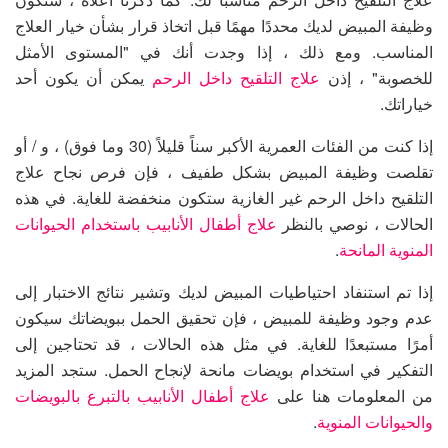
وظيفة المبيض لديك محددًا مهمًا قبل اتخاذ قرار بشأن خيار العلاج
المناسب. ومع ذلك ، إذا وجدت أنك في "المستوى الأمثل
للخصوبة" ، إذن
علاج التلقيح داخل الرحم
يمكن أن يكون أحد
خياراتك.
إذا كنت من الفئات العمرية الأكبر سناً قليلاً (30 وما فوق) ، و / أو
تقلصت وظيفة المبيض بشكل طفيف ، فإن فرص نجاح علاج
التلقيح داخل الرحم غير الغازية ستكون منخفضة للغاية. في هذه
الحالات ، نوصي بالنظر
علاج أطفال الأنابيب باستخدام الحيوانات
المنوية المانحة
.
إذا تم استنفاد احتياطيات المبيض لديك وتشير نتائج الاختبار إلى
عدم وجود وظيفة للمبيض ، فإن تحقيق الحمل ببويضاتك سيكون
أمرًا مستبعدًا للغاية. في مثل هذه الحالات ، قد تحتاجين إلى
التفكير في استخدام بويضات مانحة لإنجاح الحمل. ستجد المزيد
من المعلومات هنا على
علاج أطفال الأنابيب بالتبرع بالبويضات
والحيوانات المنوية
.