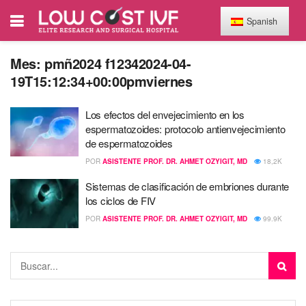
Spanish
Mes:
pmñ2024 f12342024-04-
19T15:12:34+00:00pmviernes
Los efectos del envejecimiento en los
espermatozoides: protocolo antienvejecimiento
de espermatozoides
POR
ASISTENTE PROF. DR. AHMET OZYIGIT, MD
18,2K
Sistemas de clasificación de embriones durante
los ciclos de FIV
POR
ASISTENTE PROF. DR. AHMET OZYIGIT, MD
99.9K