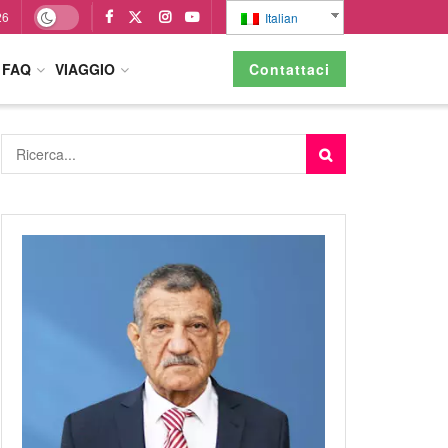
26
Italian
FAQ
VIAGGIO
Contattaci