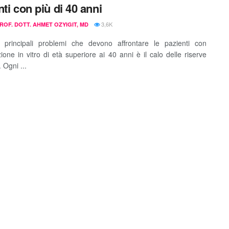
nti con più di 40 anni
3,6K
PROF. DOTT. AHMET OZYIGIT, MD
 principali problemi che devono affrontare le pazienti con
ione in vitro di età superiore ai 40 anni è il calo delle riserve
 Ogni ...