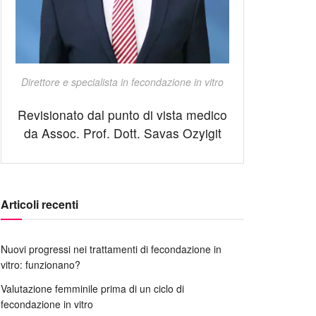
Direttore e specialista in fecondazione in vitro
Revisionato dal punto di vista medico
da Assoc. Prof. Dott. Savas Ozyigit
Articoli recenti
Nuovi progressi nei trattamenti di fecondazione in
vitro: funzionano?
Valutazione femminile prima di un ciclo di
fecondazione in vitro