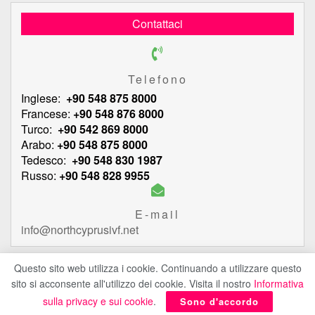
Contattaci
Telefono
Inglese:
+90 548 875 8000
Francese:
+90 548 876 8000
Turco:
+90 542 869 8000
Arabo:
+90 548 875 8000
Tedesco:
+90 548 830 1987
Russo:
+90 548 828 9955
E-mail
info@northcyprusivf.net
Questo sito web utilizza i cookie. Continuando a utilizzare questo
sito si acconsente all'utilizzo dei cookie. Visita il nostro
Informativa
© 2020 LowCostIVF - Tutti i diritti riservati.
politica sulla riservatezza
sulla privacy e sui cookie
.
Sono d'accordo