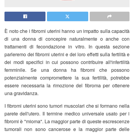
È noto che i fibromi uterini hanno un impatto sulla capacità
di una donna di concepire naturalmente o anche con
trattamenti di fecondazione in vitro. In questa sezione
parleremo dei fibromi uterini e dei loro effetti sulla fertilità e
dei modi specifici in cui possono contribuire all'infertilità
femminile. Se una donna ha fibromi che possono
potenzialmente compromettere la sua fertilità, potrebbe
essere necessaria la rimozione del fibroma per ottenere
una gravidanza.
I fibromi uterini sono tumori muscolari che si formano nella
parete dell'utero. Il termine medico universale usato per i
fibromi è "mioma". La maggior parte di queste escrescenze
tumorali non sono cancerose e la maggior parte delle