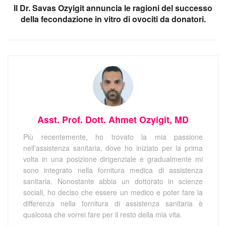
Il Dr. Savas Ozyigit annuncia le ragioni del successo
della fecondazione in vitro di ovociti da donatori.
Asst. Prof. Dott. Ahmet Ozyigit, MD
Più recentemente, ho trovato la mia passione
nell'assistenza sanitaria, dove ho iniziato per la prima
volta in una posizione dirigenziale e gradualmente mi
sono integrato nella fornitura medica di assistenza
sanitaria. Nonostante abbia un dottorato in scienze
sociali, ho deciso che essere un medico e poter fare la
differenza nella fornitura di assistenza sanitaria è
qualcosa che vorrei fare per il resto della mia vita.