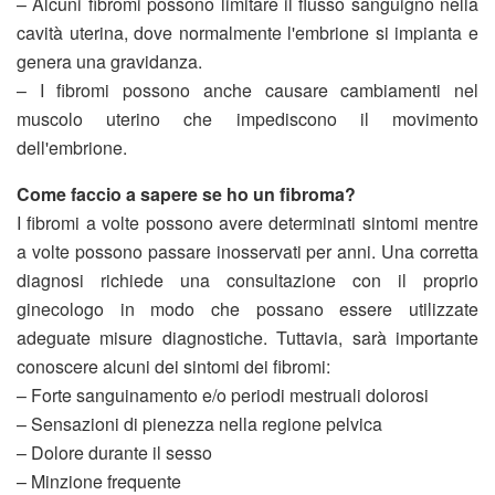
– Alcuni fibromi possono limitare il flusso sanguigno nella
cavità uterina, dove normalmente l'embrione si impianta e
genera una gravidanza.
– I fibromi possono anche causare cambiamenti nel
muscolo uterino che impediscono il movimento
dell'embrione.
Come faccio a sapere se ho un fibroma?
I fibromi a volte possono avere determinati sintomi mentre
a volte possono passare inosservati per anni. Una corretta
diagnosi richiede una consultazione con il proprio
ginecologo in modo che possano essere utilizzate
adeguate misure diagnostiche. Tuttavia, sarà importante
conoscere alcuni dei sintomi dei fibromi:
– Forte sanguinamento e/o periodi mestruali dolorosi
– Sensazioni di pienezza nella regione pelvica
– Dolore durante il sesso
– Minzione frequente