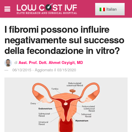
Italian
I fibromi possono influire
negativamente sul successo
della fecondazione in vitro?
di
Asst. Prof. Dott. Ahmet Ozyigit, MD
06/13/2015 - Aggiornato il 03/15/2020