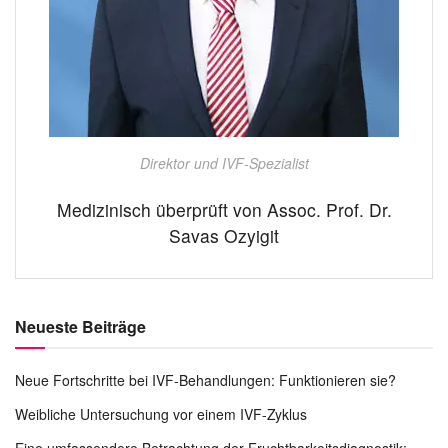
Direktor und IVF-Spezialist
Medizinisch überprüft von Assoc. Prof. Dr.
Savas Ozyigit
Neueste Beiträge
Neue Fortschritte bei IVF-Behandlungen: Funktionieren sie?
Weibliche Untersuchung vor einem IVF-Zyklus
Eine umfassendere Betrachtung der Fruchtbarkeitsdiagnostik: