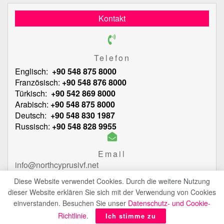
Kontakt
Telefon
Englisch:
+90 548 875 8000
Französisch:
+90 548 876 8000
Türkisch:
+90 542 869 8000
Arabisch:
+90 548 875 8000
Deutsch:
+90 548 830 1987
Russisch:
+90 548 828 9955
Email
info@northcyprusivf.net
Diese Website verwendet Cookies. Durch die weitere Nutzung
dieser Website erklären Sie sich mit der Verwendung von Cookies
einverstanden. Besuchen Sie unser
Datenschutz- und Cookie-
© 2020 LowCostIVF – Alle Rechte vorbehalten.
Datenschutz-Bestimmungen
Richtlinie
.
Ich stimme zu