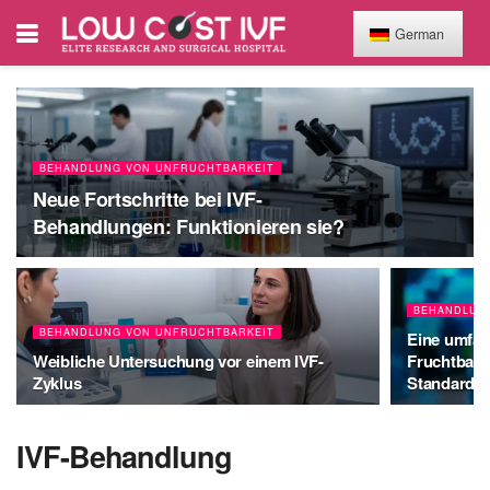
German
BEHANDLUNG VON UNFRUCHTBARKEIT
Neue Fortschritte bei IVF-
Behandlungen: Funktionieren sie?
BEHANDLUN
BEHANDLUNG VON UNFRUCHTBARKEIT
Eine umfas
Weibliche Untersuchung vor einem IVF-
Fruchtbark
Zyklus
Standardte
IVF-Behandlung