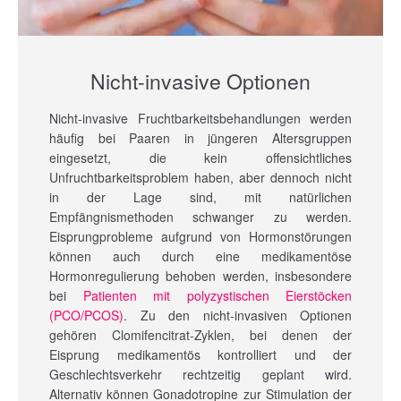
Nicht-invasive Optionen
Nicht-invasive Fruchtbarkeitsbehandlungen werden
häufig bei Paaren in jüngeren Altersgruppen
eingesetzt, die kein offensichtliches
Unfruchtbarkeitsproblem haben, aber dennoch nicht
in der Lage sind, mit natürlichen
Empfängnismethoden schwanger zu werden.
Eisprungprobleme aufgrund von Hormonstörungen
können auch durch eine medikamentöse
Hormonregulierung behoben werden, insbesondere
bei
Patienten mit polyzystischen Eierstöcken
(PCO/PCOS)
. Zu den nicht-invasiven Optionen
gehören Clomifencitrat-Zyklen, bei denen der
Eisprung medikamentös kontrolliert und der
Geschlechtsverkehr rechtzeitig geplant wird.
Alternativ können Gonadotropine zur Stimulation der