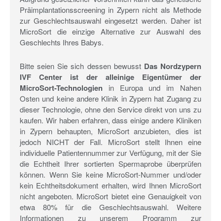
Präimplantationsscreening in Zypern nicht als Methode
zur Geschlechtsauswahl eingesetzt werden. Daher ist
MicroSort die einzige Alternative zur Auswahl des
Geschlechts Ihres Babys.
Bitte seien Sie sich dessen bewusst
Das Nordzypern
IVF Center ist der alleinige Eigentümer der
MicroSort-Technologien
in Europa und im Nahen
Osten und keine andere Klinik in Zypern hat Zugang zu
dieser Technologie, ohne den Service direkt von uns zu
kaufen. Wir haben erfahren, dass einige andere Kliniken
in Zypern behaupten, MicroSort anzubieten, dies ist
jedoch NICHT der Fall. MicroSort stellt Ihnen eine
individuelle Patientennummer zur Verfügung, mit der Sie
die Echtheit Ihrer sortierten Spermaprobe überprüfen
können. Wenn Sie keine MicroSort-Nummer und/oder
kein Echtheitsdokument erhalten, wird Ihnen MicroSort
nicht angeboten. MicroSort bietet eine Genauigkeit von
etwa 80% für die Geschlechtsauswahl. Weitere
Informationen zu unserem Programm zur