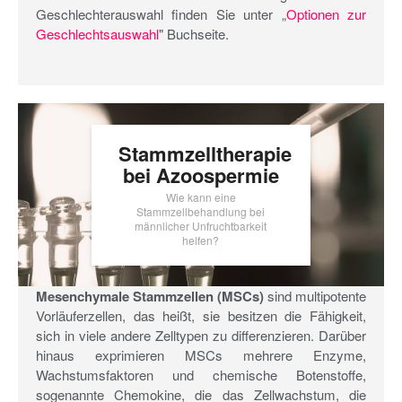
Geschlechterauswahl finden Sie unter „
Optionen zur
Geschlechtsauswahl
" Buchseite.
Stammzelltherapie
bei Azoospermie
Wie kann eine
Stammzellbehandlung bei
männlicher Unfruchtbarkeit
helfen?
Mesenchymale Stammzellen (MSCs)
sind multipotente
Vorläuferzellen, das heißt, sie besitzen die Fähigkeit,
sich in viele andere Zelltypen zu differenzieren. Darüber
hinaus exprimieren MSCs mehrere Enzyme,
Wachstumsfaktoren und chemische Botenstoffe,
sogenannte Chemokine, die das Zellwachstum, die