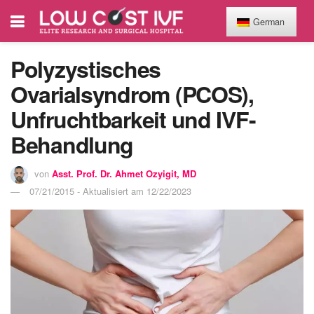
German
Polyzystisches
Ovarialsyndrom (PCOS),
Unfruchtbarkeit und IVF-
Behandlung
von
Asst. Prof. Dr. Ahmet Ozyigit, MD
07/21/2015 - Aktualisiert am 12/22/2023