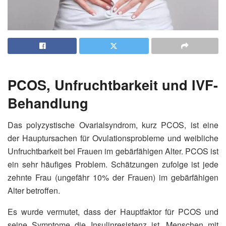
PCOS, Unfruchtbarkeit und IVF-
Behandlung
Das polyzystische Ovarialsyndrom, kurz PCOS, ist eine
der Hauptursachen für Ovulationsprobleme und weibliche
Unfruchtbarkeit bei Frauen im gebärfähigen Alter. PCOS ist
ein sehr häufiges Problem. Schätzungen zufolge ist jede
zehnte Frau (ungefähr 10% der Frauen) im gebärfähigen
Alter betroffen.
Es wurde vermutet, dass der Hauptfaktor für PCOS und
seine Symptome die Insulinresistenz ist. Menschen mit