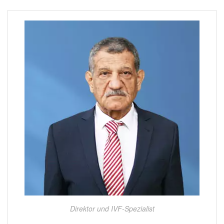
Direktor und IVF-Spezialist