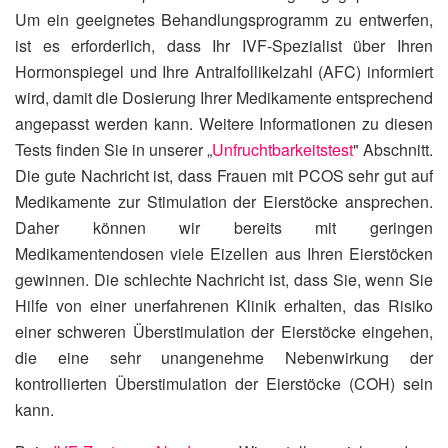
Um ein geeignetes Behandlungsprogramm zu entwerfen,
ist es erforderlich, dass Ihr IVF-Spezialist über Ihren
Hormonspiegel und Ihre Antralfollikelzahl (AFC) informiert
wird, damit die Dosierung Ihrer Medikamente entsprechend
angepasst werden kann. Weitere Informationen zu diesen
Tests finden Sie in unserer „
Unfruchtbarkeitstest
" Abschnitt.
Die gute Nachricht ist, dass Frauen mit PCOS sehr gut auf
Medikamente zur Stimulation der Eierstöcke ansprechen.
Daher können wir bereits mit geringen
Medikamentendosen viele Eizellen aus Ihren Eierstöcken
gewinnen. Die schlechte Nachricht ist, dass Sie, wenn Sie
Hilfe von einer unerfahrenen Klinik erhalten, das Risiko
einer schweren Überstimulation der Eierstöcke eingehen,
die eine sehr unangenehme Nebenwirkung der
kontrollierten Überstimulation der Eierstöcke (COH) sein
kann.