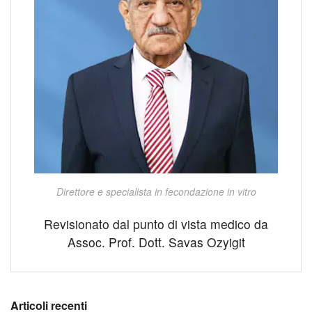
Direttore e specialista in fecondazione in vitro
Revisionato dal punto di vista medico da
Assoc. Prof. Dott. Savas Ozyigit
Articoli recenti