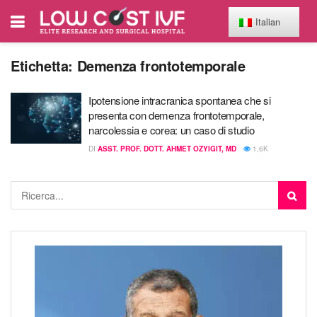
Italian
Etichetta:
Demenza frontotemporale
Ipotensione intracranica spontanea che si
presenta con demenza frontotemporale,
narcolessia e corea: un caso di studio
DI
ASST. PROF. DOTT. AHMET OZYIGIT, MD
1,6K