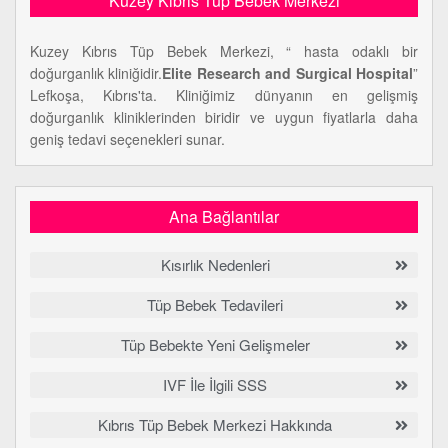
Kuzey Kıbrıs Tüp Bebek Merkezi
Kuzey Kıbrıs Tüp Bebek Merkezi, “ hasta odaklı bir
doğurganlık kliniğidir.
Elite Research and Surgical Hospital
”
Lefkoşa, Kıbrıs'ta. Kliniğimiz dünyanın en gelişmiş
doğurganlık kliniklerinden biridir ve uygun fiyatlarla daha
geniş tedavi seçenekleri sunar.
Ana Bağlantılar
Kısırlık Nedenleri
Tüp Bebek Tedavileri
Tüp Bebekte Yeni Gelişmeler
IVF İle İlgili SSS
Kıbrıs Tüp Bebek Merkezi Hakkında