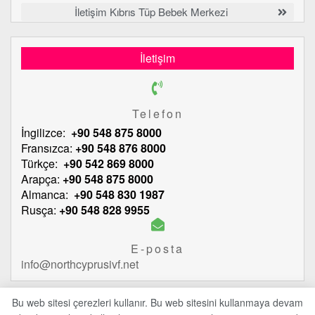
İletişim Kıbrıs Tüp Bebek Merkezi
İletişim
Telefon
İngilizce:
+90 548 875 8000
Fransızca:
+90 548 876 8000
Türkçe:
+90 542 869 8000
Arapça:
+90 548 875 8000
Almanca:
+90 548 830 1987
Rusça:
+90 548 828 9955
E-posta
info@northcyprusivf.net
Bu web sitesi çerezleri kullanır. Bu web sitesini kullanmaya devam