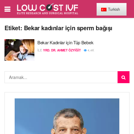
Turkish
Etiket:
Bekar kadınlar için sperm bağışı
Bekar Kadınlar için Tüp Bebek
ILE
YRD. DR. AHMET ÖZYIĞIT
4,4K