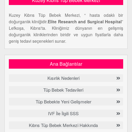
Kuzey Kıbrıs Tüp Bebek Merkezi
Kuzey Kıbrıs Tüp Bebek Merkezi, “ hasta odaklı bir
doğurganlık kliniğidir.
Elite Research and Surgical Hospital
”
Lefkoşa, Kıbrıs'ta. Kliniğimiz dünyanın en gelişmiş
doğurganlık kliniklerinden biridir ve uygun fiyatlarla daha
geniş tedavi seçenekleri sunar.
Ana Bağlantılar
Kısırlık Nedenleri
Tüp Bebek Tedavileri
Tüp Bebekte Yeni Gelişmeler
IVF İle İlgili SSS
Kıbrıs Tüp Bebek Merkezi Hakkında