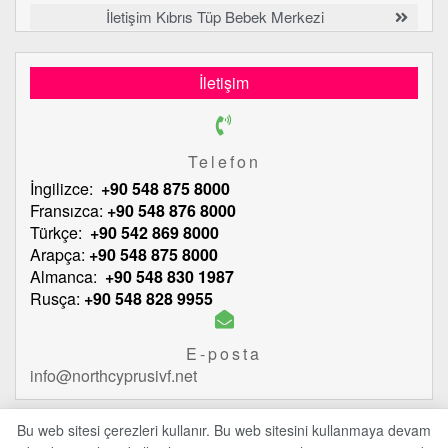
İletişim Kıbrıs Tüp Bebek Merkezi
İletişim
Telefon
İngilizce:
+90 548 875 8000
Fransızca:
+90 548 876 8000
Türkçe:
+90 542 869 8000
Arapça:
+90 548 875 8000
Almanca:
+90 548 830 1987
Rusça:
+90 548 828 9955
E-posta
info@northcyprusivf.net
Bu web sitesi çerezleri kullanır. Bu web sitesini kullanmaya devam