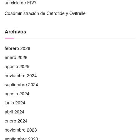
un ciclo de FIV?
Coadministración de Cetrotide y Ovitrelle
Archivos
febrero 2026
enero 2026
agosto 2025
noviembre 2024
septiembre 2024
agosto 2024
junio 2024
abril 2024
enero 2024
noviembre 2023
septiembre 2023