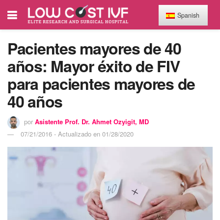
Spanish
Pacientes mayores de 40
años: Mayor éxito de FIV
para pacientes mayores de
40 años
por
Asistente Prof. Dr. Ahmet Ozyigit, MD
07/21/2016 - Actualizado en 01/28/2020