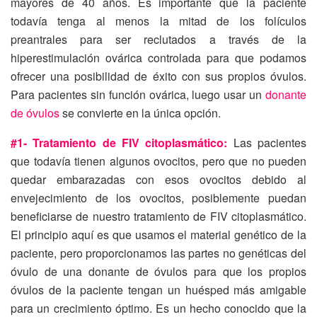
mayores de 40 años. Es importante que la paciente
todavía tenga al menos la mitad de los folículos
preantrales para ser reclutados a través de la
hiperestimulación ovárica controlada para que podamos
ofrecer una posibilidad de éxito con sus propios óvulos.
Para pacientes sin función ovárica, luego usar un
donante
de óvulos
se convierte en la única opción.
#1- Tratamiento de FIV citoplasmático:
Las pacientes
que todavía tienen algunos ovocitos, pero que no pueden
quedar embarazadas con esos ovocitos debido al
envejecimiento de los ovocitos, posiblemente puedan
beneficiarse de nuestro tratamiento de FIV citoplasmático.
El principio aquí es que usamos el material genético de la
paciente, pero proporcionamos las partes no genéticas del
óvulo de una donante de óvulos para que los propios
óvulos de la paciente tengan un huésped más amigable
para un crecimiento óptimo. Es un hecho conocido que la