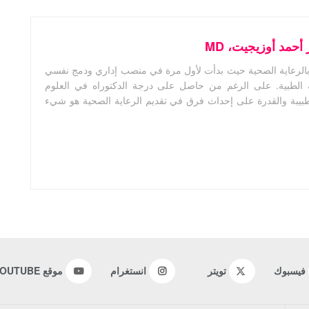
أحمد أوزيجيت، MD
بالرعاية الصحية حيث بدأت لأول مرة في منصب إداري ودمج نفسي
ية الطبية. على الرغم من حاصل على درجة الدكتوراه في العلوم
طبيبة والقدرة على إحداث فرق في تقديم الرعاية الصحية هو شيء
فيسبوك
تويتر
انستغرام
موقع YOUTUBE