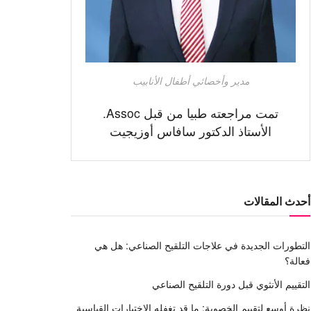
مدير وأخصائي أطفال الأنابيب
تمت مراجعته طبيا من قبل Assoc.
الأستاذ الدكتور سافاس أوزيجيت
أحدث المقالات
التطورات الجديدة في علاجات التلقيح الصناعي: هل هي
فعالة؟
التقييم الأنثوي قبل دورة التلقيح الصناعي
نظرة أوسع لتقييم الخصوبة: ما قد تغفله الاختبارات القياسية