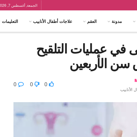
الجمعة, أغسطس 7, 2026
مدونة
العقم
علاجات أطفال الأنابيب
التعليمات
ى في عمليات التلقيح
سن الأربعين
0
0
0