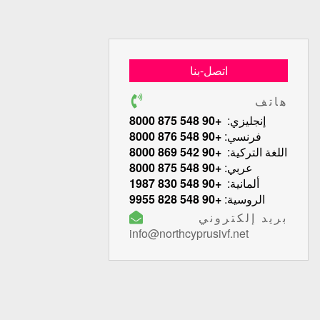
اتصل-بنا
هاتف
إنجليزي:
+90 548 875 8000
فرنسي:
+90 548 876 8000
اللغة التركية:
+90 542 869 8000
عربي:
+90 548 875 8000
ألمانية:
+90 548 830 1987
الروسية:
+90 548 828 9955
بريد إلكتروني
info@northcyprusivf.net