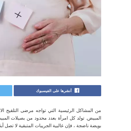
أنشرها على الفيسبوك
المبيض. تولد كل امرأة بعدد محدود من بصيلات المبي
بويضة ناضجة ، فإن غالبية الجريبات المتبقية لا تصل أب