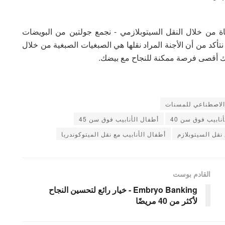
ة من خلال النقل السيتوبلازمي - نجمع جولتين من البويضات
تأكد من أن الأجنة المراد نقلها هي الصبغيات الصبغية من خلال
 الاصطناعي للمسنات
نابيب فوق سن 40
أطفال الأنابيب فوق سن 45
نقل السيتوبلازم
أطفال الأنابيب مع نقل الميتوكوندريا
القادم بوست
Embryo Banking - خيار رائع لتحسين النجاح
لأكثر من 40 مريضًا