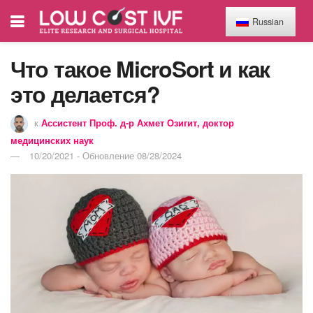
Russian
Что такое MicroSort и как
это делается?
к
Ассистент Проф. д-р Ахмет Озигит, доктор
медицинских наук
10/20/2021 - Обновление 08/28/2024