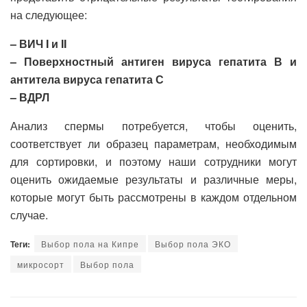
на следующее:
– ВИЧ I и II
– Поверхностный антиген вируса гепатита В и
антитела вируса гепатита С
– ВДРЛ
Анализ спермы потребуется, чтобы оценить,
соответствует ли образец параметрам, необходимым
для сортировки, и поэтому наши сотрудники могут
оценить ожидаемые результаты и различные меры,
которые могут быть рассмотрены в каждом отдельном
случае.
Теги:
Выбор пола на Кипре
Выбор пола ЭКО
микросорт
Выбор пола