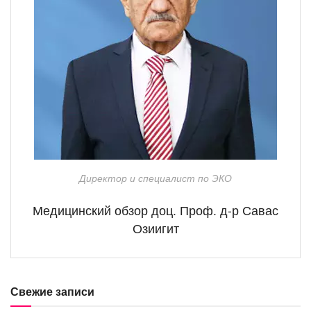
Директор и специалист по ЭКО
Медицинский обзор доц. Проф. д-р Савас
Озиигит
Свежие записи