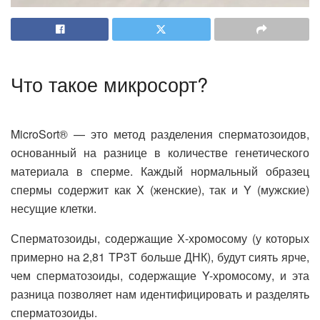
Что такое микросорт?
MicroSort® — это метод разделения сперматозоидов,
основанный на разнице в количестве генетического
материала в сперме. Каждый нормальный образец
спермы содержит как X (женские), так и Y (мужские)
несущие клетки.
Сперматозоиды, содержащие Х-хромосому (у которых
примерно на 2,81 TP3T больше ДНК), будут сиять ярче,
чем сперматозоиды, содержащие Y-хромосому, и эта
разница позволяет нам идентифицировать и разделять
сперматозоиды.