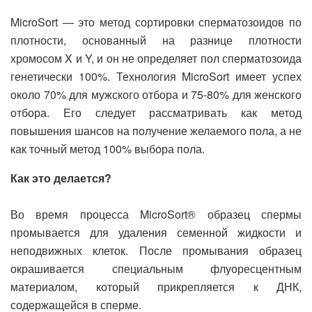
MicroSort — это метод сортировки сперматозоидов по
плотности, основанный на разнице плотности
хромосом X и Y, и он не определяет пол сперматозоида
генетически 100%. Технология MicroSort имеет успех
около 70% для мужского отбора и 75-80% для женского
отбора. Его следует рассматривать как метод
повышения шансов на получение желаемого пола, а не
как точный метод 100% выбора пола.
Как это делается?
Во время процесса MicroSort® образец спермы
промывается для удаления семенной жидкости и
неподвижных клеток. После промывания образец
окрашивается специальным флуоресцентным
материалом, который прикрепляется к ДНК,
содержащейся в сперме.