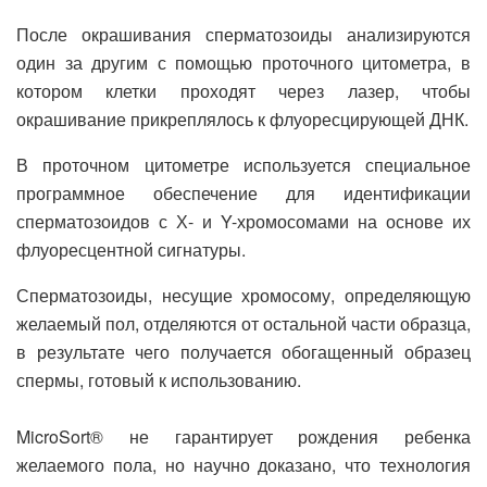
После окрашивания сперматозоиды анализируются
один за другим с помощью проточного цитометра, в
котором клетки проходят через лазер, чтобы
окрашивание прикреплялось к флуоресцирующей ДНК.
В проточном цитометре используется специальное
программное обеспечение для идентификации
сперматозоидов с Х- и Y-хромосомами на основе их
флуоресцентной сигнатуры.
Сперматозоиды, несущие хромосому, определяющую
желаемый пол, отделяются от остальной части образца,
в результате чего получается обогащенный образец
спермы, готовый к использованию.
MicroSort® не гарантирует рождения ребенка
желаемого пола, но научно доказано, что технология