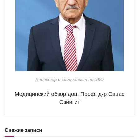
Директор и специалист по ЭКО
Медицинский обзор доц. Проф. д-р Савас
Озиигит
Свежие записи