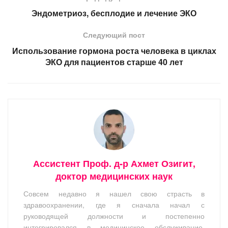
Эндометриоз, бесплодие и лечение ЭКО
Следующий пост
Использование гормона роста человека в циклах
ЭКО для пациентов старше 40 лет
Ассистент Проф. д-р Ахмет Озигит,
доктор медицинских наук
Совсем недавно я нашел свою страсть в
здравоохранении, где я сначала начал с
руководящей должности и постепенно
интегрировался в медицинское обслуживание.