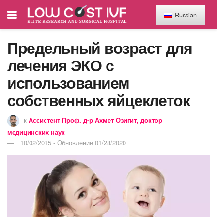
Russian
Предельный возраст для
лечения ЭКО с
использованием
собственных яйцеклеток
к
Ассистент Проф. д-р Ахмет Озигит, доктор
медицинских наук
10/02/2015 - Обновление 01/28/2020