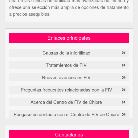
una de las clínicas de fertilidad más avanzadas del mundo y
ofrece una selección más amplia de opciones de tratamiento
a precios asequibles.
Enlaces principales
Causas de la infertilidad
Tratamientos de FIV
Nuevos avances en FIV
Preguntas frecuentes relacionadas con la FIV
Acerca del Centro de FIV de Chipre
Póngase en contacto con el Centro de FIV de Chipre
Contáctanos