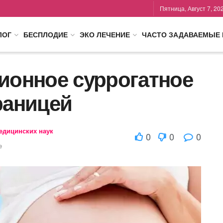
Пятница, Август 7, 20
ЛОГ
БЕСПЛОДИЕ
ЭКО ЛЕЧЕНИЕ
ЧАСТО ЗАДАВАЕМЫЕ
ионное суррогатное
раницей
медицинских наук
0
0
0
е