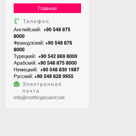
Главная
Телефон
Английский:
+90 548 875
8000
Французский:
+90 548 876
8000
Турецкий:
+90 542 869 8000
Арабский:
+90 548 875 8000
Немецкий:
+90 548 830 1987
Русский:
+90 548 828 9955
Электронная
почта
info@northcyprusivf.net