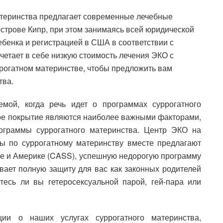
атеринства предлагает современные лечебные
строве Кипр, при этом занимаясь всей юридической
бенка и регистрацией в США в соответствии с
етает в себе низкую стоимость лечения ЭКО с
рогатном материнстве, чтобы предложить вам
тва.
емой, когда речь идет о программах суррогатного
кое покрытие являются наиболее важными факторами,
ограммы суррогатного материнства. Центр ЭКО на
 по суррогатному материнству вместе предлагают
пре и Америке (CASS), успешную недорогую программу
вает полную защиту для вас как законных родителей
тесь ли вы гетеросексуальной парой, гей-пара или
ии о наших услугах суррогатного материнства,