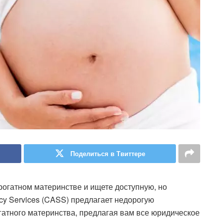
Поделиться в Твиттере
рогатном материнстве и ищете доступную, но
cy Services (CASS) предлагает недорогую
атного материнства, предлагая вам все юридическое