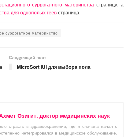
стационного суррогатного материнства
страницу, а
ства для однополых геев
страница.
ое суррогатное материнство
Следующий пост
а
MicroSort IUI для выбора пола
Ахмет Озигит, доктор медицинских наук
ою страсть в здравоохранении, где я сначала начал с
остепенно интегрировался в медицинское обслуживание.