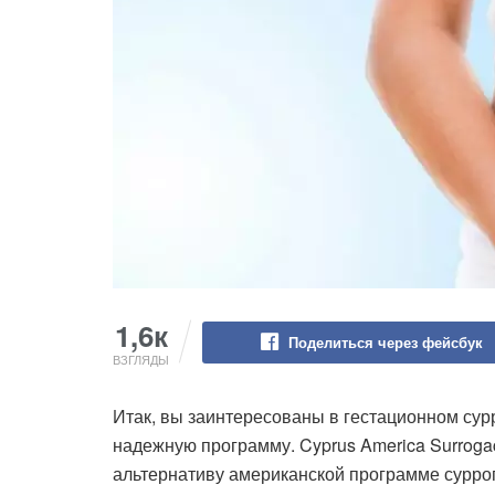
1,6к
Поделиться через фейсбук
ВЗГЛЯДЫ
Итак, вы заинтересованы в гестационном сур
надежную программу. Cyprus America Surroga
альтернативу американской программе суррог