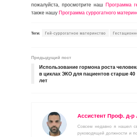
пожалуйста, просмотрите наш
Программа ге
также нашу
Программа суррогатного материн
Теги:
Гей-суррогатное материнство
Гестационн
Предыдущий пост
Использование гормона роста человек
в циклах ЭКО для пациентов старше 40
лет
Ассистент Проф. д-р 
Совсем недавно я нашел св
руководящей должности и п