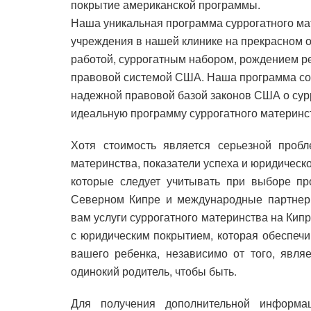
покрытие американской программы.
Наша уникальная программа суррогатного м
учреждения в нашей клинике на прекрасном о
работой, суррогатным набором, рождением ре
правовой системой США. Наша программа соч
надежной правовой базой законов США о сур
идеальную программу суррогатного материнс
Хотя стоимость является серьезной пробл
материнства, показатели успеха и юридичес
которые следует учитывать при выборе пр
Северном Кипре и международные партнеры
вам услуги суррогатного материнства на Ки
с юридическим покрытием, которая обеспечи
вашего ребенка, независимо от того, являе
одинокий родитель, чтобы быть.
Для получения дополнительной информац