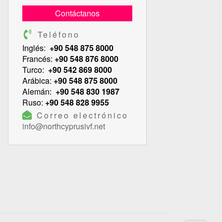
Contáctanos
Teléfono
Inglés:
+90 548 875 8000
Francés:
+90 548 876 8000
Turco:
+90 542 869 8000
Arábica:
+90 548 875 8000
Alemán:
+90 548 830 1987
Ruso:
+90 548 828 9955
Correo electrónico
info@northcyprusivf.net