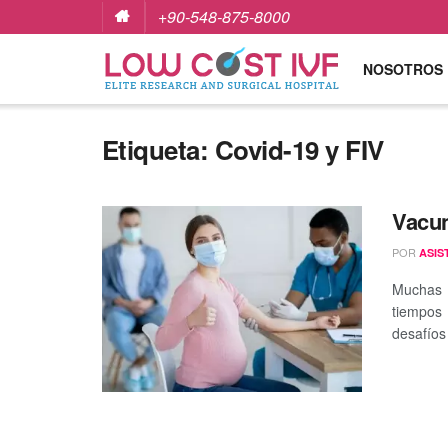
+90-548-875-8000
NOSOTROS
Etiqueta:
Covid-19 y FIV
Vacun
POR
ASIS
Muchas 
tiempos
desafíos 