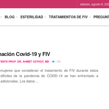
sábado, agosto 8, 20
BLOG
ESTERILIDAD
TRATAMIENTOS DE FIV
PREGUN
ación Covid-19 y FIV
1.5K
TENTE PROF. DR. AHMET OZYIGIT, MD
mujeres que consideran el tratamiento de FIV durante estos
 difíciles de la pandemia de COVID-19 se han enfrentado a
adicionales. Los datos ...