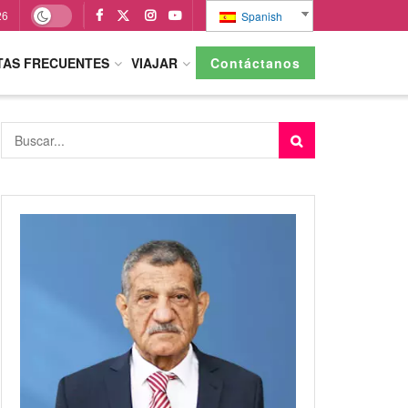
26
Spanish
TAS FRECUENTES
VIAJAR
Contáctanos