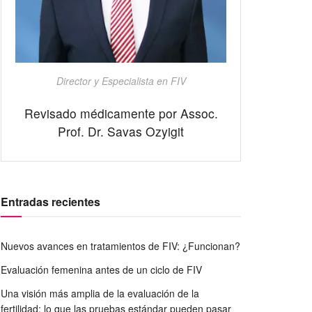
Director y Especialista en FIV
Revisado médicamente por Assoc.
Prof. Dr. Savas Ozyigit
Entradas recientes
Nuevos avances en tratamientos de FIV: ¿Funcionan?
Evaluación femenina antes de un ciclo de FIV
Una visión más amplia de la evaluación de la
fertilidad: lo que las pruebas estándar pueden pasar