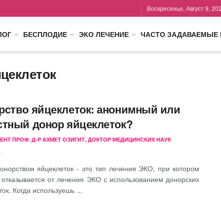
Воскресенье, Август 9, 20
ЛОГ
БЕСПЛОДИЕ
ЭКО ЛЕЧЕНИЕ
ЧАСТО ЗАДАВАЕМЫЕ
цеклеток
рство яйцеклеток: анонимный или
стный донор яйцеклеток?
ЕНТ ПРОФ. Д-Р АХМЕТ ОЗИГИТ, ДОКТОР МЕДИЦИНСКИХ НАУК
.
онорством яйцеклеток - это тип лечения ЭКО, при котором
 отказывается от лечения ЭКО с использованием донорских
ок. Когда используешь ...