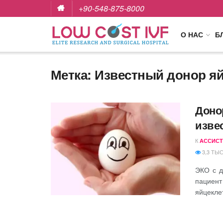
+90-548-875-8000
О НАС
Б
Метка:
Известный донор яй
Доно
изве
К
АССИСТ
3,3 ТЫС
ЭКО с д
пациент
яйцеклет