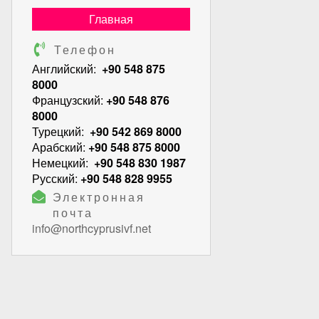
Главная
Телефон
Английский:
+90 548 875
8000
Французский:
+90 548 876
8000
Турецкий:
+90 542 869 8000
Арабский:
+90 548 875 8000
Немецкий:
+90 548 830 1987
Русский:
+90 548 828 9955
Электронная
почта
info@northcyprusivf.net