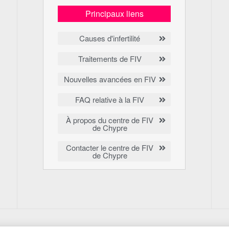
Principaux liens
Causes d'infertilité
Traitements de FIV
Nouvelles avancées en FIV
FAQ relative à la FIV
À propos du centre de FIV
de Chypre
Contacter le centre de FIV
de Chypre