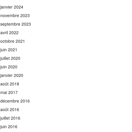
janvier 2024
novembre 2023
septembre 2023
avril 2022
octobre 2021
juin 2021
juillet 2020
juin 2020
janvier 2020
août 2018
mai 2017
décembre 2016
août 2016
juillet 2016
juin 2016