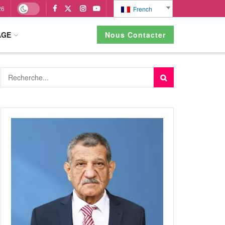
26
French
AGE
Nous Contacter