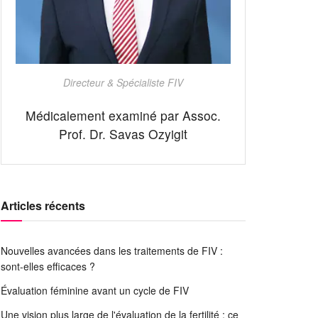
Directeur & Spécialiste FIV
Médicalement examiné par Assoc.
Prof. Dr. Savas Ozyigit
Articles récents
Nouvelles avancées dans les traitements de FIV :
sont-elles efficaces ?
Évaluation féminine avant un cycle de FIV
Une vision plus large de l'évaluation de la fertilité : ce